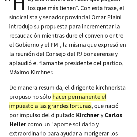
"H
los que más tienen". Con esta frase, el
sindicalista y senador provincial Omar Plaini
introdujo su propuesta para incrementar la
recaudación mientras dure el convenio entre
el Gobierno y el FMI, la misma que expresó en
la reunión del Consejo del PJ bonaerense y
aplaudió el flamante presidente del partido,
Máximo Kirchner.
De manera resumida, el dirigente kirchnerista
propuso no sólo
hacer permanente el
impuesto a las grandes fortunas
, que nació
por impulso del diputado
Kirchner
y
Carlos
Heller
como un "aporte solidario y
extraordinario para ayudar a morigerar los