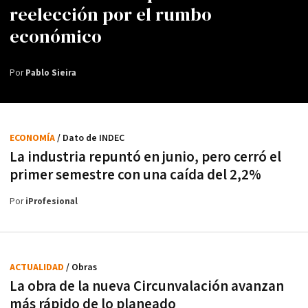
reelección por el rumbo
económico
Por
Pablo Sieira
ECONOMÍA
/ Dato de INDEC
La industria repuntó en junio, pero cerró el
primer semestre con una caída del 2,2%
Por
iProfesional
ACTUALIDAD
/ Obras
La obra de la nueva Circunvalación avanzan
más rápido de lo planeado