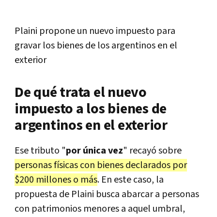
Plaini propone un nuevo impuesto para
gravar los bienes de los argentinos en el
exterior
De qué trata el nuevo
impuesto a los bienes de
argentinos en el exterior
Ese tributo "
por única vez
" recayó sobre
personas físicas con bienes declarados por
$200 millones o más
. En este caso, la
propuesta de Plaini busca abarcar a personas
con patrimonios menores a aquel umbral,