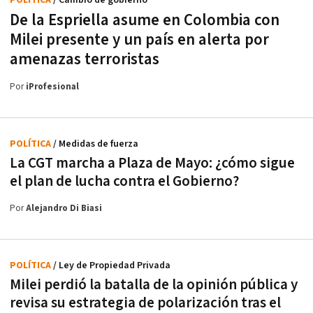
POLÍTICA
/ Cambio de gobierno
De la Espriella asume en Colombia con
Milei presente y un país en alerta por
amenazas terroristas
Por
iProfesional
POLÍTICA
/ Medidas de fuerza
La CGT marcha a Plaza de Mayo: ¿cómo sigue
el plan de lucha contra el Gobierno?
Por
Alejandro Di Biasi
POLÍTICA
/ Ley de Propiedad Privada
Milei perdió la batalla de la opinión pública y
revisa su estrategia de polarización tras el