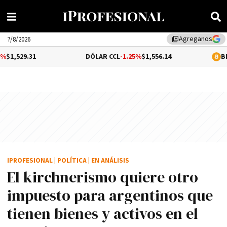
Agreganos
library_add
7/8/2026
DÓLAR CCL
-1.25%
$1,556.14
BITCOIN
1.16%
IPROFESIONAL
|
POLÍTICA
|
EN ANÁLISIS
El kirchnerismo quiere otro
impuesto para argentinos que
tienen bienes y activos en el