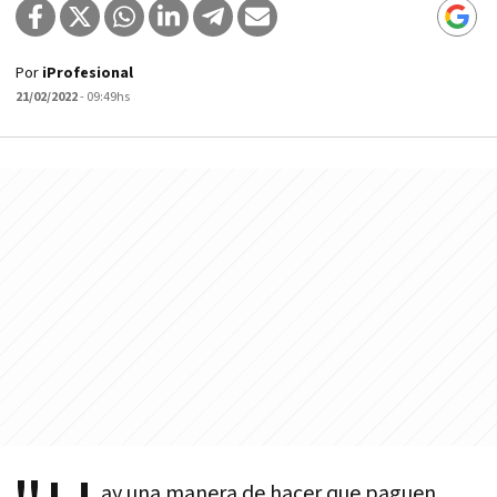
Por
iProfesional
21/02/2022
- 09:49hs
ay una manera de hacer que paguen