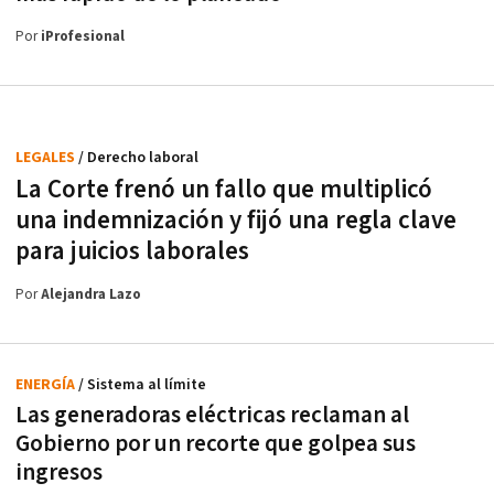
Por
iProfesional
LEGALES
/ Derecho laboral
La Corte frenó un fallo que multiplicó
una indemnización y fijó una regla clave
para juicios laborales
Por
Alejandra Lazo
ENERGÍA
/ Sistema al límite
Las generadoras eléctricas reclaman al
Gobierno por un recorte que golpea sus
ingresos