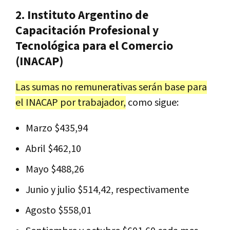
2. Instituto Argentino de
Capacitación Profesional y
Tecnológica para el Comercio
(INACAP)
Las sumas no remunerativas serán base para
el INACAP por trabajador,
como sigue:
Marzo $435,94
Abril $462,10
Mayo $488,26
Junio y julio $514,42, respectivamente
Agosto $558,01