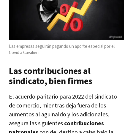
Las empresas seguirán pagando un aporte especial por el
Covid a Cavalieri
Las contribuciones al
sindicato, bien firmes
El acuerdo paritario para 2022 del sindicato
de comercio, mientras deja fuera de los
aumentos al aguinaldo y los adicionales,
asegura las siguientes
contribuciones
patronales
con del destino a cajas bajo la