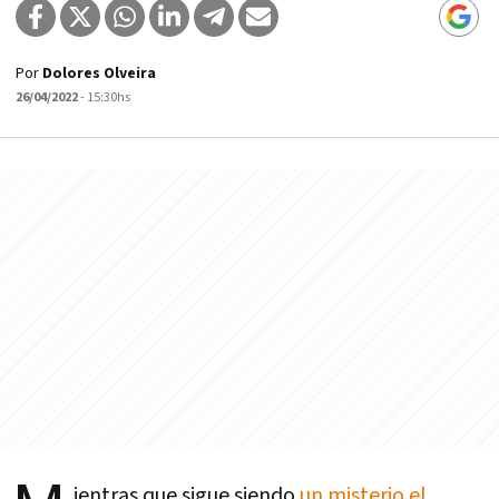
Por
Dolores Olveira
26/04/2022
- 15:30hs
ientras que sigue siendo
un misterio el