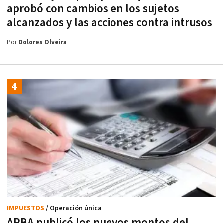
aprobó con cambios en los sujetos
alcanzados y las acciones contra intrusos
Por
Dolores Olveira
IMPUESTOS
/ Operación única
ARBA publicó los nuevos montos del