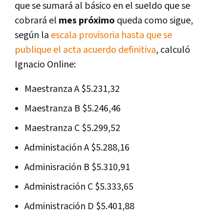
que se sumará al básico en el sueldo que se
cobrará el
mes próximo
queda como sigue,
según la
escala provisoria hasta que se
publique el acta acuerdo definitiva
, calculó
Ignacio Online:
Maestranza A $5.231,32
Maestranza B $5.246,46
Maestranza C $5.299,52
Administación A $5.288,16
Adminisración B $5.310,91
Administración C $5.333,65
Administración D $5.401,88