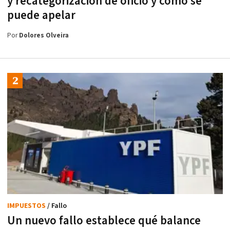
y recategorización de oficio y cómo se
puede apelar
Por
Dolores Olveira
IMPUESTOS
/ Fallo
Un nuevo fallo establece qué balance