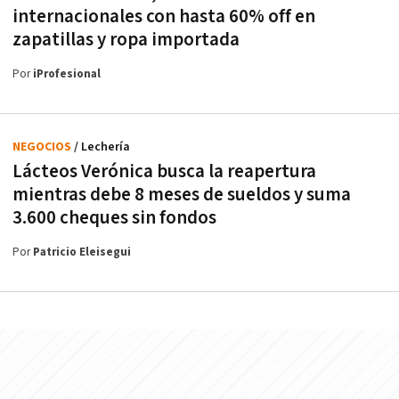
internacionales con hasta 60% off en
zapatillas y ropa importada
Por
iProfesional
NEGOCIOS
/ Lechería
Lácteos Verónica busca la reapertura
mientras debe 8 meses de sueldos y suma
3.600 cheques sin fondos
Por
Patricio Eleisegui