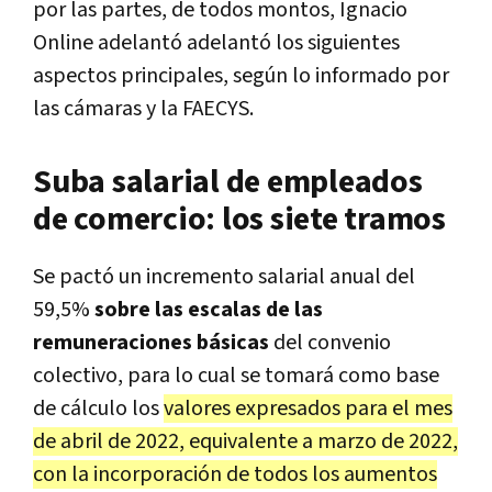
por las partes, de todos montos, Ignacio
Online adelantó adelantó los siguientes
aspectos principales, según lo informado por
las cámaras y la FAECYS.
Suba salarial de empleados
de comercio: los siete tramos
Se pactó un incremento salarial anual del
59,5%
sobre las escalas de las
remuneraciones básicas
del convenio
colectivo, para lo cual se tomará como base
de cálculo los
valores expresados para el mes
de abril de 2022, equivalente a marzo de 2022,
con la incorporación de todos los aumentos