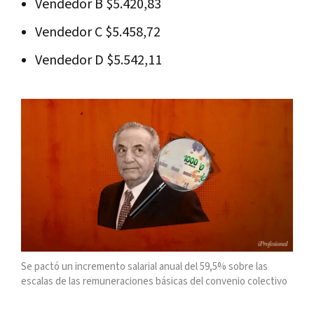
Vendedor B $5.420,83
Vendedor C $5.458,72
Vendedor D $5.542,11
Se pactó un incremento salarial anual del 59,5% sobre las
escalas de las remuneraciones básicas del convenio colectivo