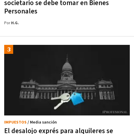
societario se debe tomar en Bienes
Personales
Por
H.G.
IMPUESTOS
/ Media sanción
El desalojo exprés para alquileres se