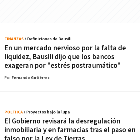
FINANZAS
/ Definiciones de Bausili
En un mercado nervioso por la falta de
liquidez, Bausili dijo que los bancos
exageran por "estrés postraumático"
Por
Fernando Gutiérrez
POLÍTICA
/ Proyectos bajo la lupa
El Gobierno revisará la desregulación
inmobiliaria y en farmacias tras el paso en
falso por la Ley de Tierras