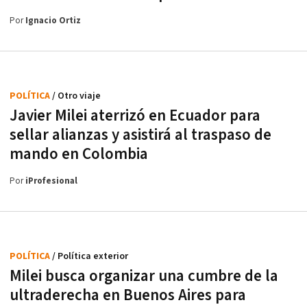
Por
Ignacio Ortiz
POLÍTICA
/ Otro viaje
Javier Milei aterrizó en Ecuador para
sellar alianzas y asistirá al traspaso de
mando en Colombia
Por
iProfesional
POLÍTICA
/ Política exterior
Milei busca organizar una cumbre de la
ultraderecha en Buenos Aires para