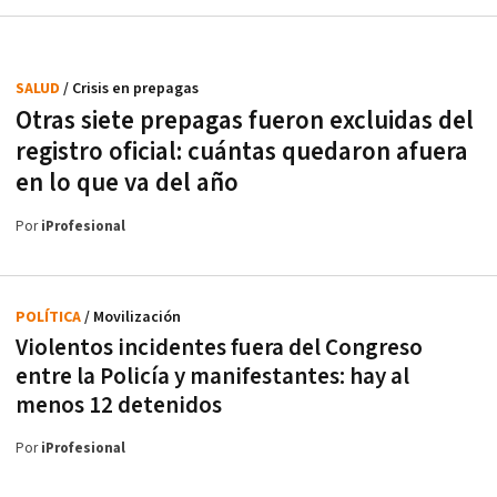
SALUD
/ Crisis en prepagas
Otras siete prepagas fueron excluidas del
registro oficial: cuántas quedaron afuera
en lo que va del año
Por
iProfesional
POLÍTICA
/ Movilización
Violentos incidentes fuera del Congreso
entre la Policía y manifestantes: hay al
menos 12 detenidos
Por
iProfesional