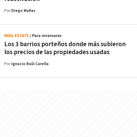
Por
Diego Mañas
REAL ESTATE
/ Para inversores
Los 3 barrios porteños donde más subieron
los precios de las propiedades usadas
Por
Ignacio Raúl Carella