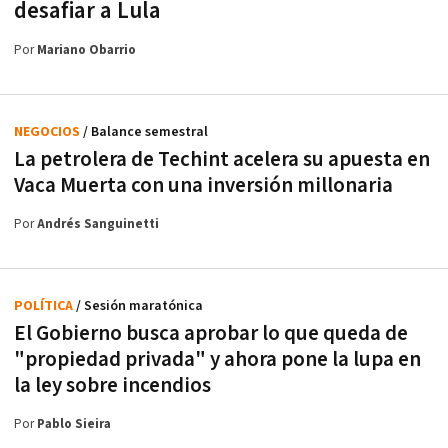
desafiar a Lula
Por
Mariano Obarrio
NEGOCIOS
/ Balance semestral
La petrolera de Techint acelera su apuesta en
Vaca Muerta con una inversión millonaria
Por
Andrés Sanguinetti
POLÍTICA
/ Sesión maratónica
El Gobierno busca aprobar lo que queda de
"propiedad privada" y ahora pone la lupa en
la ley sobre incendios
Por
Pablo Sieira