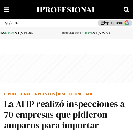
Agreganos
library_add
7/8/2026
579.46
DÓLAR CCL
1.02%
$1,575.53
BITCOIN
IPROFESIONAL
|
IMPUESTOS
|
INSPECCIONES AFIP
La AFIP realizó inspecciones a
70 empresas que pidieron
amparos para importar