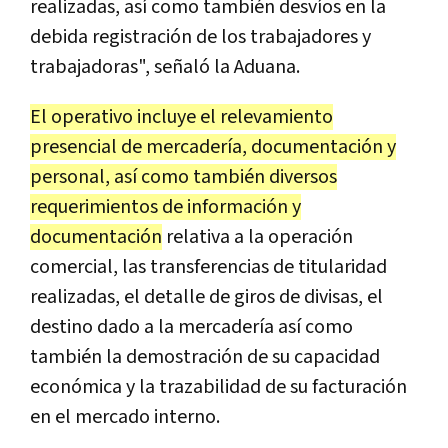
realizadas, así como también desvíos en la
debida registración de los trabajadores y
trabajadoras", señaló la Aduana.
El operativo incluye el relevamiento
presencial de mercadería, documentación y
personal, así como también diversos
requerimientos de información y
documentación
relativa a la operación
comercial, las transferencias de titularidad
realizadas, el detalle de giros de divisas, el
destino dado a la mercadería así como
también la demostración de su capacidad
económica y la trazabilidad de su facturación
en el mercado interno.