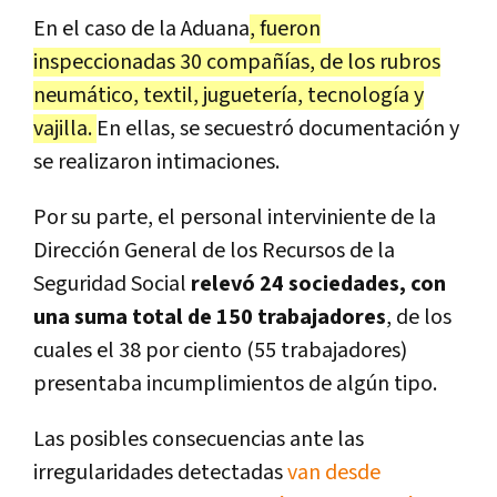
En el caso de la Aduana
, fueron
inspeccionadas 30 compañías, de los rubros
neumático, textil, juguetería, tecnología y
vajilla.
En ellas, se secuestró documentación y
se realizaron intimaciones.
Por su parte, el personal interviniente de la
Dirección General de los Recursos de la
Seguridad Social
relevó 24 sociedades, con
una suma total de 150 trabajadores
, de los
cuales el 38 por ciento (55 trabajadores)
presentaba incumplimientos de algún tipo.
Las posibles consecuencias ante las
irregularidades detectadas
van desde