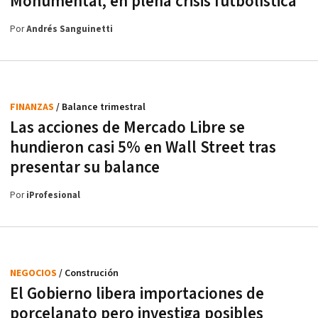
Monumental, en plena crisis futbolística
Por
Andrés Sanguinetti
FINANZAS
/ Balance trimestral
Las acciones de Mercado Libre se
hundieron casi 5% en Wall Street tras
presentar su balance
Por
iProfesional
NEGOCIOS
/ Construción
El Gobierno libera importaciones de
porcelanato pero investiga posibles