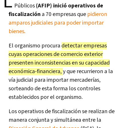
L
Públicos
(AFIP) inició operativos de
fiscalización
a 70 empresas que
pidieron
amparos judiciales para poder importar
bienes.
El organismo procura
detectar empresas
cuyas operaciones de comercio exterior
presenten inconsistencias en su capacidad
económica-financiera,
y que recurrieron a la
vía judicial para importar mercaderías,
sorteando de esta forma los controles
establecidos por el organismo.
Los operativos de fiscalización se realizan de
manera conjunta y simultánea entre la