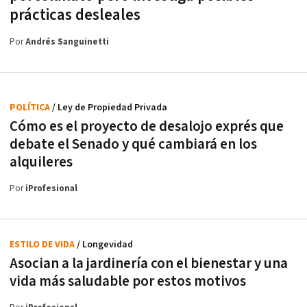
prácticas desleales
Por
Andrés Sanguinetti
POLÍTICA
/ Ley de Propiedad Privada
Cómo es el proyecto de desalojo exprés que
debate el Senado y qué cambiará en los
alquileres
Por
iProfesional
ESTILO DE VIDA
/ Longevidad
Asocian a la jardinería con el bienestar y una
vida más saludable por estos motivos