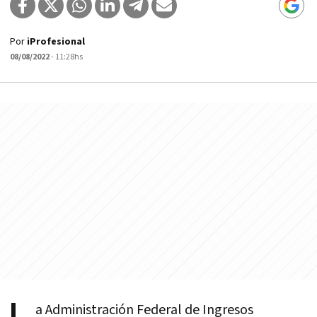
Por
iProfesional
08/08/2022
- 11:28hs
a Administración Federal de Ingresos