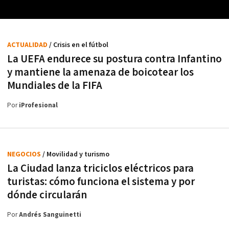
ACTUALIDAD
/ Crisis en el fútbol
La UEFA endurece su postura contra Infantino
y mantiene la amenaza de boicotear los
Mundiales de la FIFA
Por
iProfesional
NEGOCIOS
/ Movilidad y turismo
La Ciudad lanza triciclos eléctricos para
turistas: cómo funciona el sistema y por
dónde circularán
Por
Andrés Sanguinetti