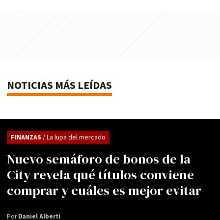
NOTICIAS MÁS LEÍDAS
FINANZAS
/ La lupa del mercado
Nuevo semáforo de bonos de la
City revela qué títulos conviene
comprar y cuáles es mejor evitar
Por
Daniel Alberti