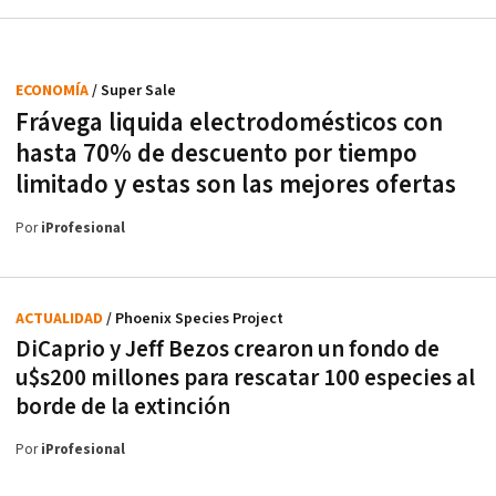
ECONOMÍA
/ Super Sale
Frávega liquida electrodomésticos con
hasta 70% de descuento por tiempo
limitado y estas son las mejores ofertas
Por
iProfesional
ACTUALIDAD
/ Phoenix Species Project
DiCaprio y Jeff Bezos crearon un fondo de
u$s200 millones para rescatar 100 especies al
borde de la extinción
Por
iProfesional