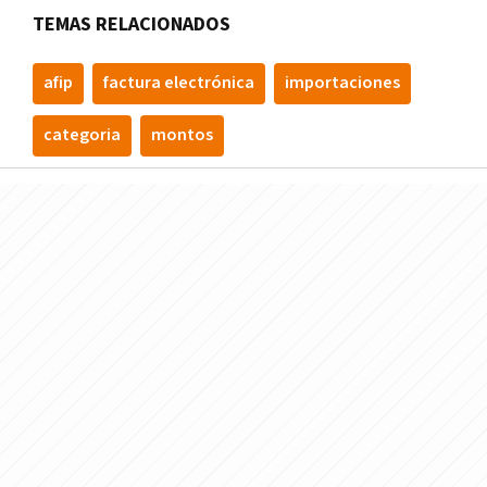
TEMAS RELACIONADOS
afip
factura electrónica
importaciones
categoria
montos