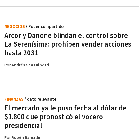
NEGOCIOS
/ Poder compartido
Arcor y Danone blindan el control sobre
La Serenísima: prohíben vender acciones
hasta 2031
Por
Andrés Sanguinetti
FINANZAS
/ dato relevante
El mercado ya le puso fecha al dólar de
$1.800 que pronosticó el vocero
presidencial
Por
Rubén Ramallo