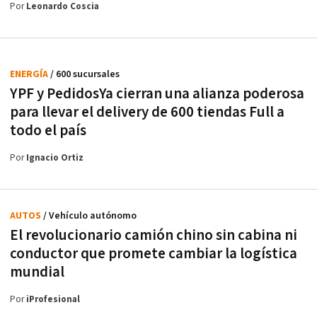
Por
Leonardo Coscia
ENERGÍA
/ 600 sucursales
YPF y PedidosYa cierran una alianza poderosa
para llevar el delivery de 600 tiendas Full a
todo el país
Por
Ignacio Ortiz
AUTOS
/ Vehículo autónomo
El revolucionario camión chino sin cabina ni
conductor que promete cambiar la logística
mundial
Por
iProfesional