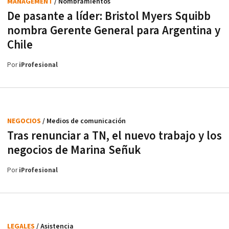
MANAGEMENT
/ Nombramientos
De pasante a líder: Bristol Myers Squibb
nombra Gerente General para Argentina y
Chile
Por
iProfesional
NEGOCIOS
/ Medios de comunicación
Tras renunciar a TN, el nuevo trabajo y los
negocios de Marina Señuk
Por
iProfesional
LEGALES
/ Asistencia