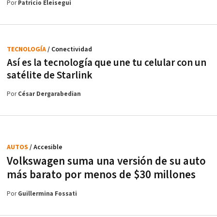
Por
Patricio Eleisegui
TECNOLOGÍA
/ Conectividad
Así es la tecnología que une tu celular con un
satélite de Starlink
Por
César Dergarabedian
AUTOS
/ Accesible
Volkswagen suma una versión de su auto
más barato por menos de $30 millones
Por
Guillermina Fossati