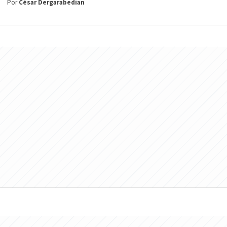
Por
César Dergarabedian