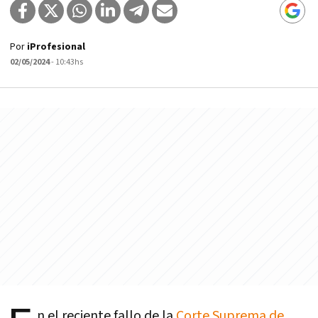
Por
iProfesional
02/05/2024
- 10:43hs
n el reciente fallo de la
Corte Suprema de