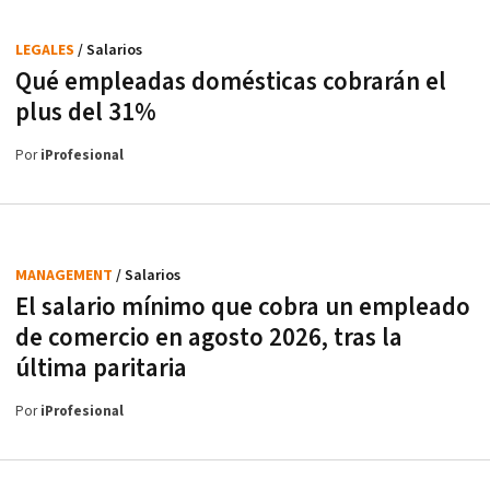
LEGALES
/ Salarios
Qué empleadas domésticas cobrarán el
plus del 31%
Por
iProfesional
MANAGEMENT
/ Salarios
El salario mínimo que cobra un empleado
de comercio en agosto 2026, tras la
última paritaria
Por
iProfesional