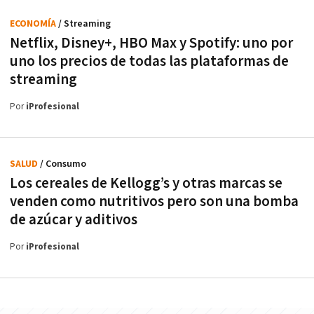
ECONOMÍA
/ Streaming
Netflix, Disney+, HBO Max y Spotify: uno por
uno los precios de todas las plataformas de
streaming
Por
iProfesional
SALUD
/ Consumo
Los cereales de Kellogg’s y otras marcas se
venden como nutritivos pero son una bomba
de azúcar y aditivos
Por
iProfesional