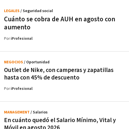
LEGALES
/ Seguridad social
Cuánto se cobra de AUH en agosto con
aumento
Por
iProfesional
NEGOCIOS
/ Oportunidad
Outlet de Nike, con camperas y zapatillas
hasta con 45% de descuento
Por
iProfesional
MANAGEMENT
/ Salarios
En cuánto quedó el Salario Mínimo, Vital y
Móvil en agosto 2026