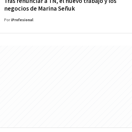
Tras renunciar a TN, el nuevo trabajo y los
negocios de Marina Señuk
Por
iProfesional