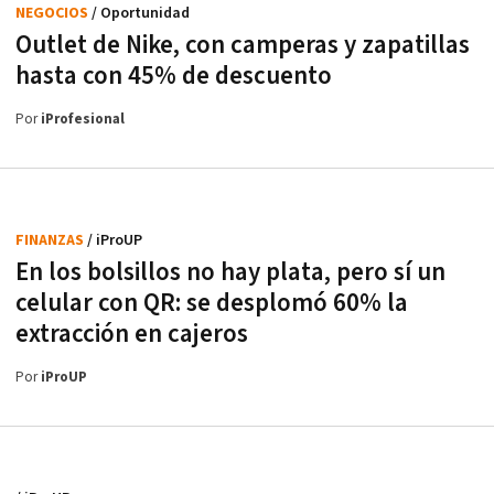
NEGOCIOS
/ Oportunidad
Outlet de Nike, con camperas y zapatillas
hasta con 45% de descuento
Por
iProfesional
FINANZAS
/ iProUP
En los bolsillos no hay plata, pero sí un
celular con QR: se desplomó 60% la
extracción en cajeros
Por
iProUP