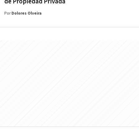
de Propiedad Privada
Por
Dolores Olveira