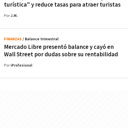
turística" y reduce tasas para atraer turistas
Por
J.M.
FINANZAS
/ Balance trimestral
Mercado Libre presentó balance y cayó en
Wall Street por dudas sobre su rentabilidad
Por
iProfesional