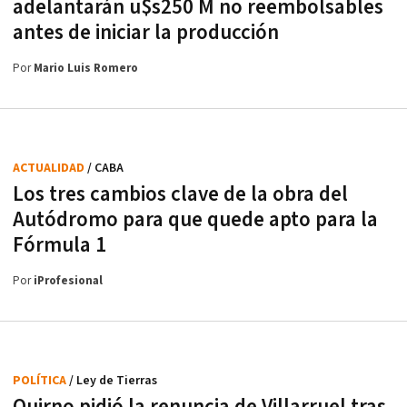
adelantarán u$s250 M no reembolsables
antes de iniciar la producción
Por
Mario Luis Romero
ACTUALIDAD
/ CABA
Los tres cambios clave de la obra del
Autódromo para que quede apto para la
Fórmula 1
Por
iProfesional
POLÍTICA
/ Ley de Tierras