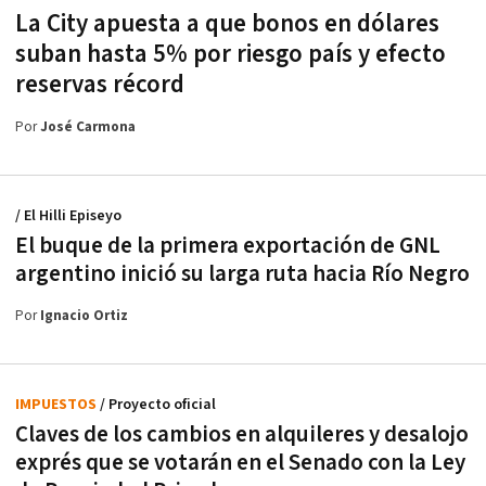
La City apuesta a que bonos en dólares
suban hasta 5% por riesgo país y efecto
reservas récord
Por
José Carmona
/ El Hilli Episeyo
El buque de la primera exportación de GNL
argentino inició su larga ruta hacia Río Negro
Por
Ignacio Ortiz
IMPUESTOS
/ Proyecto oficial
Claves de los cambios en alquileres y desalojo
exprés que se votarán en el Senado con la Ley