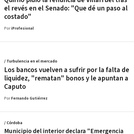
Quirno pidió la renuncia de Villarruel tras
el revés en el Senado: "Que dé un paso al
costado"
Por
iProfesional
/ Turbulencia en el mercado
Los bancos vuelven a sufrir por la falta de
liquidez, "rematan" bonos y le apuntan a
Caputo
Por
Fernando Gutiérrez
/ Córdoba
Municipio del interior declara "Emergencia