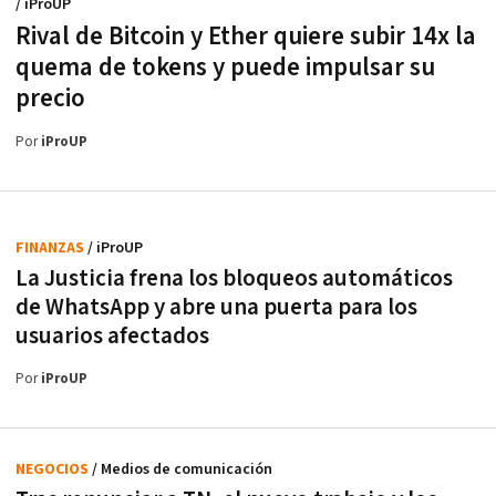
/ iProUP
Rival de Bitcoin y Ether quiere subir 14x la
quema de tokens y puede impulsar su
precio
Por
iProUP
FINANZAS
/ iProUP
La Justicia frena los bloqueos automáticos
de WhatsApp y abre una puerta para los
usuarios afectados
Por
iProUP
NEGOCIOS
/ Medios de comunicación