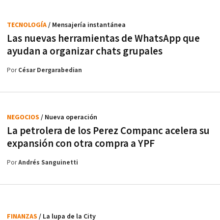
TECNOLOGÍA
/ Mensajería instantánea
Las nuevas herramientas de WhatsApp que
ayudan a organizar chats grupales
Por
César Dergarabedian
NEGOCIOS
/ Nueva operación
La petrolera de los Perez Companc acelera su
expansión con otra compra a YPF
Por
Andrés Sanguinetti
FINANZAS
/ La lupa de la City