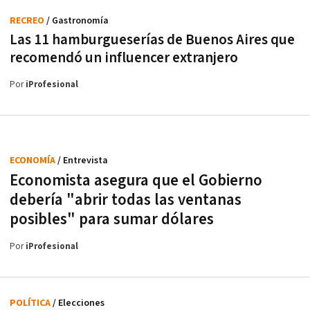
RECREO
/ Gastronomía
Las 11 hamburgueserías de Buenos Aires que
recomendó un influencer extranjero
Por
iProfesional
ECONOMÍA
/ Entrevista
Economista asegura que el Gobierno
debería "abrir todas las ventanas
posibles" para sumar dólares
Por
iProfesional
POLÍTICA
/ Elecciones