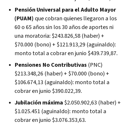
Pensión Universal para el Adulto Mayor
(PUAM)
que cobran quienes llegaron a los
60 o 65 años sin los 30 años de aportes ni
una moratoria: $243.826,58 (haber) +
$70.000 (bono) + $121.913,29 (aguinaldo):
monto total a cobrar en junio $439.739,87.
Pensiones No Contributivas
(PNC)
$213.348,26 (haber) + $70.000 (bono) +
$106.674,13 (aguinaldo): monto total a
cobrar en junio $390.022,39.
Jubilación máxima
$2.050.902,63 (haber) +
$1.025.451 (aguinaldo): monto total a
cobrar en junio $3.076.353,63.