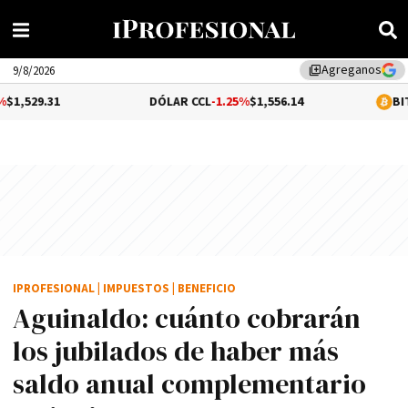
Agreganos
library_add
9/8/2026
DÓLAR CCL
-1.25%
$1,556.14
BITCOIN
0.05%
IPROFESIONAL
|
IMPUESTOS
|
BENEFICIO
Aguinaldo: cuánto cobrarán
los jubilados de haber más
saldo anual complementario