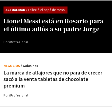
ACTUALIDAD
/ Falleció el papá de Messi
Lionel Messi está en Rosario para
el último adiós a su padre Jorge
Por
iProfesional
NEGOCIOS
/ Golosinas
La marca de alfajores que no para de crecer
sacó a la venta tabletas de chocolate
premium
Por
iProfesional