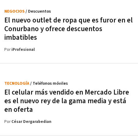
NEGOCIOS
/ Descuentos
El nuevo outlet de ropa que es furor en el
Conurbano y ofrece descuentos
imbatibles
Por
iProfesional
TECNOLOGÍA
/ Teléfonos móviles
El celular más vendido en Mercado Libre
es el nuevo rey de la gama media y está
en oferta
Por
César Dergarabedian