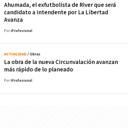
Ahumada, el exfutbolista de River que será
candidato a intendente por La Libertad
Avanza
Por
iProfesional
ACTUALIDAD
/ Obras
La obra de la nueva Circunvalación avanzan
más rápido de lo planeado
Por
iProfesional