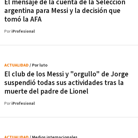
El mensaje de la cuenta de la Selección
argentina para Messi y la decisión que
tomó la AFA
Por
iProfesional
ACTUALIDAD
/ Por luto
El club de los Messi y "orgullo" de Jorge
suspendió todas sus actividades tras la
muerte del padre de Lionel
Por
iProfesional
ACTUALIDAD
/ Medios internacionales