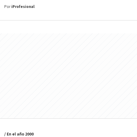
Por
iProfesional
/ En el año 2000