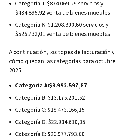
Categoría J: $874.069,29 servicios y
$434.895,92 venta de bienes muebles
Categoría K: $1.208.890,60 servicios y
$525.732,01 venta de bienes muebles
A continuación, los topes de facturación y
cómo quedan las categorías para octubre
2025:
Categoría A:$8.992.597,87
Categoría B: $13.175.201,52
Categoría C: $18.473.166,15
Categoría D: $22.934.610,05
Categoría E: $26.977.793,60