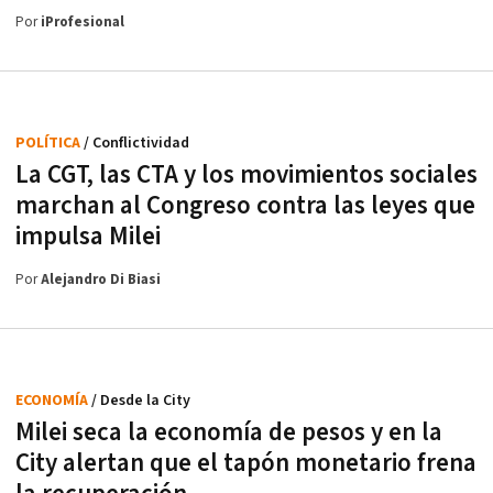
Por
iProfesional
POLÍTICA
/ Conflictividad
La CGT, las CTA y los movimientos sociales
marchan al Congreso contra las leyes que
impulsa Milei
Por
Alejandro Di Biasi
ECONOMÍA
/ Desde la City
Milei seca la economía de pesos y en la
City alertan que el tapón monetario frena