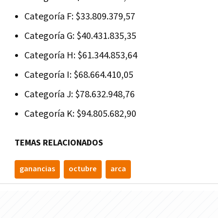
Categoría F: $33.809.379,57
Categoría G: $40.431.835,35
Categoría H: $61.344.853,64
Categoría I: $68.664.410,05
Categoría J: $78.632.948,76
Categoría K: $94.805.682,90
TEMAS RELACIONADOS
ganancias
octubre
arca