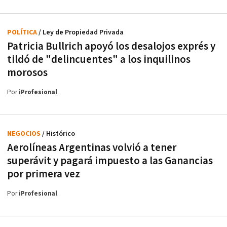
POLÍTICA
/ Ley de Propiedad Privada
Patricia Bullrich apoyó los desalojos exprés y
tildó de "delincuentes" a los inquilinos
morosos
Por
iProfesional
NEGOCIOS
/ Histórico
Aerolíneas Argentinas volvió a tener
superávit y pagará impuesto a las Ganancias
por primera vez
Por
iProfesional