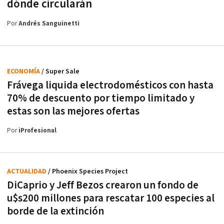
dónde circularán
Por
Andrés Sanguinetti
ECONOMÍA
/ Super Sale
Frávega liquida electrodomésticos con hasta
70% de descuento por tiempo limitado y
estas son las mejores ofertas
Por
iProfesional
ACTUALIDAD
/ Phoenix Species Project
DiCaprio y Jeff Bezos crearon un fondo de
u$s200 millones para rescatar 100 especies al
borde de la extinción