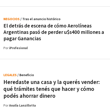
NEGOCIOS
/ Tras el anuncio histórico
El detrás de escena de cómo Aerolíneas
Argentinas pasó de perder u$s400 millones a
pagar Ganancias
Por
iProfesional
LEGALES
/ Beneficio
Heredaste una casa y la querés vender:
qué trámites tenés que hacer y cómo
podés ahorrar dinero
Por
Analía Lanzillotta