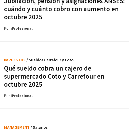
Jubilación, pensión y asignaciones ANSES:
cuándo y cuánto cobro con aumento en
octubre 2025
Por
iProfesional
IMPUESTOS
/ Sueldos Carrefour y Coto
Qué sueldo cobra un cajero de
supermercado Coto y Carrefour en
octubre 2025
Por
iProfesional
MANAGEMENT
/ Salarios