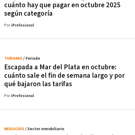
cuánto hay que pagar en octubre 2025
según categoría
Por
iProfesional
TURISMO
/ Feriado
Escapada a Mar del Plata en octubre:
cuánto sale el fin de semana largo y por
qué bajaron las tarifas
Por
iProfesional
NEGOCIOS
/ Sector inmobiliario