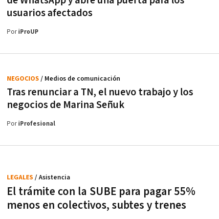
de WhatsApp y abre una puerta para los
usuarios afectados
Por
iProUP
NEGOCIOS
/ Medios de comunicación
Tras renunciar a TN, el nuevo trabajo y los
negocios de Marina Señuk
Por
iProfesional
LEGALES
/ Asistencia
El trámite con la SUBE para pagar 55%
menos en colectivos, subtes y trenes