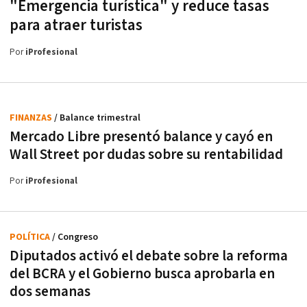
"Emergencia turística" y reduce tasas
para atraer turistas
Por
iProfesional
FINANZAS
/ Balance trimestral
Mercado Libre presentó balance y cayó en
Wall Street por dudas sobre su rentabilidad
Por
iProfesional
POLÍTICA
/ Congreso
Diputados activó el debate sobre la reforma
del BCRA y el Gobierno busca aprobarla en
dos semanas