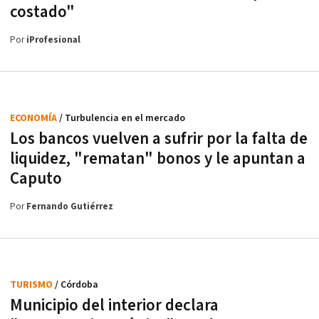
costado"
Por
iProfesional
ECONOMÍA
/ Turbulencia en el mercado
Los bancos vuelven a sufrir por la falta de
liquidez, "rematan" bonos y le apuntan a
Caputo
Por
Fernando Gutiérrez
TURISMO
/ Córdoba
Municipio del interior declara