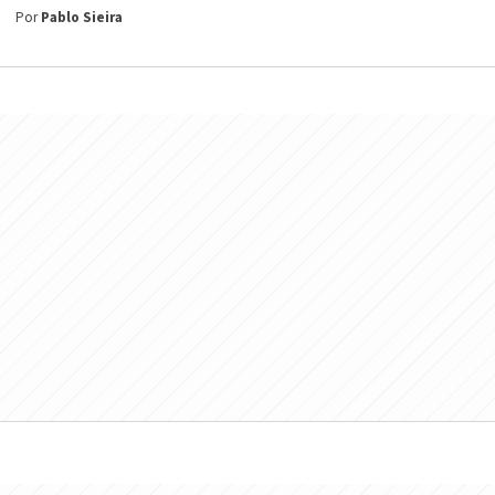
Por
Pablo Sieira