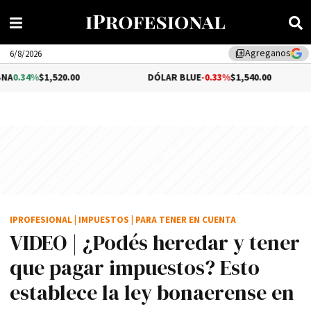
Agreganos
library_add
6/8/2026
20.00
DÓLAR BLUE
-0.33%
$1,540.00
DÓLAR
IPROFESIONAL
|
IMPUESTOS
|
PARA TENER EN CUENTA
VIDEO | ¿Podés heredar y tener
que pagar impuestos? Esto
establece la ley bonaerense en