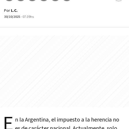
Por
L.C.
30/10/2025
- 07:39hs
E
n la Argentina, el impuesto a la herencia no
es de carácter nacional. Actualmente, solo