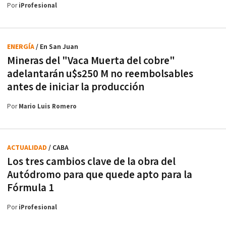
Por
iProfesional
ENERGÍA
/ En San Juan
Mineras del "Vaca Muerta del cobre"
adelantarán u$s250 M no reembolsables
antes de iniciar la producción
Por
Mario Luis Romero
ACTUALIDAD
/ CABA
Los tres cambios clave de la obra del
Autódromo para que quede apto para la
Fórmula 1
Por
iProfesional