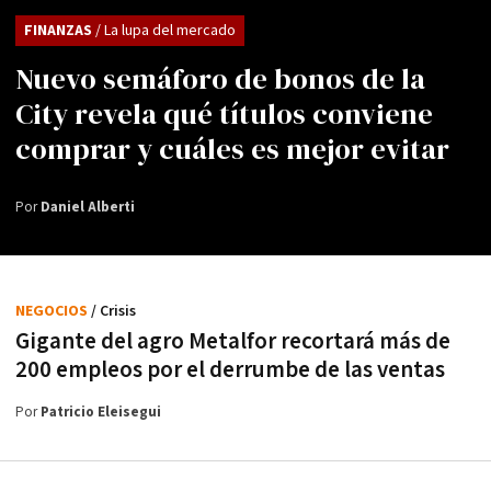
FINANZAS
/ La lupa del mercado
Nuevo semáforo de bonos de la
City revela qué títulos conviene
comprar y cuáles es mejor evitar
Por
Daniel Alberti
NEGOCIOS
/ Crisis
Gigante del agro Metalfor recortará más de
200 empleos por el derrumbe de las ventas
Por
Patricio Eleisegui