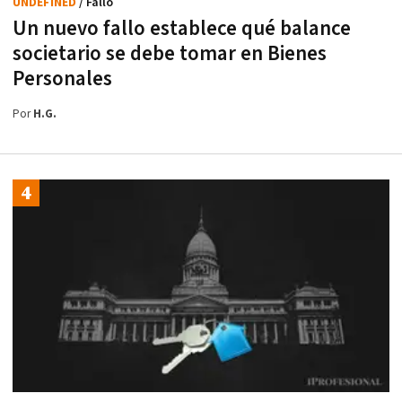
UNDEFINED
/ Fallo
Un nuevo fallo establece qué balance
societario se debe tomar en Bienes
Personales
Por
H.G.