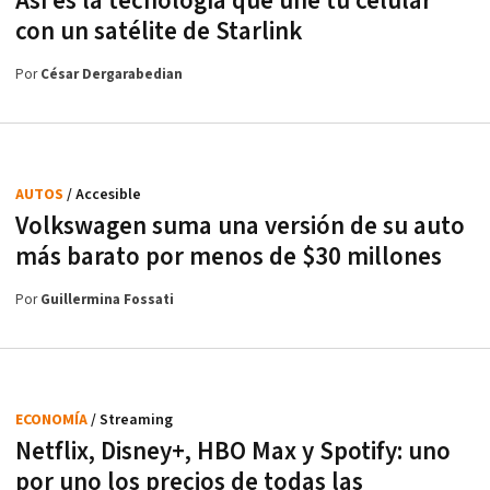
Así es la tecnología que une tu celular
con un satélite de Starlink
Por
César Dergarabedian
AUTOS
/ Accesible
Volkswagen suma una versión de su auto
más barato por menos de $30 millones
Por
Guillermina Fossati
ECONOMÍA
/ Streaming
Netflix, Disney+, HBO Max y Spotify: uno
por uno los precios de todas las