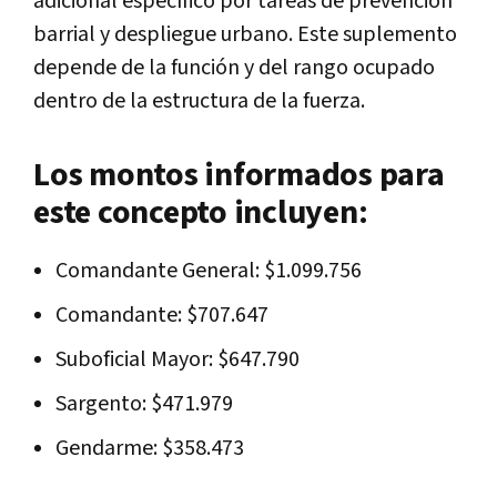
adicional específico por tareas de prevención
barrial y despliegue urbano. Este suplemento
depende de la función y del rango ocupado
dentro de la estructura de la fuerza.
Los montos informados para
este concepto incluyen:
Comandante General: $1.099.756
Comandante: $707.647
Suboficial Mayor: $647.790
Sargento: $471.979
Gendarme: $358.473