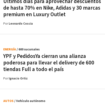
Últimos días para aprovechar descuentos
de hasta 70% en Nike, Adidas y 30 marcas
premium en Luxury Outlet
Por
Leonardo Coscia
ENERGÍA
/ 600 sucursales
YPF y PedidosYa cierran una alianza
poderosa para llevar el delivery de 600
tiendas Full a todo el país
Por
Ignacio Ortiz
AUTOS
/ Vehículo autónomo