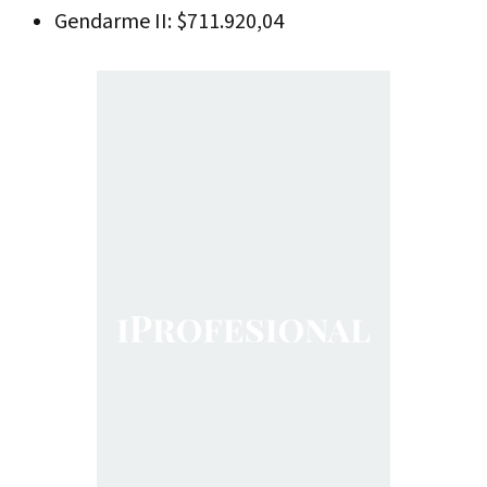
Gendarme II: $711.920,04