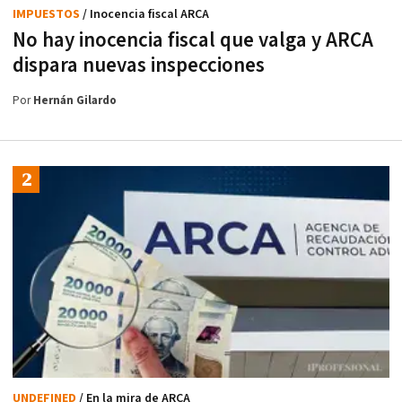
IMPUESTOS
/ Inocencia fiscal ARCA
No hay inocencia fiscal que valga y ARCA
dispara nuevas inspecciones
Por
Hernán Gilardo
UNDEFINED
/ En la mira de ARCA