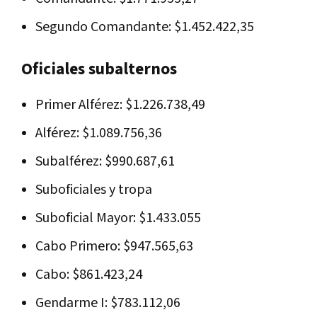
Segundo Comandante: $1.452.422,35
Oficiales subalternos
Primer Alférez: $1.226.738,49
Alférez: $1.089.756,36
Subalférez: $990.687,61
Suboficiales y tropa
Suboficial Mayor: $1.433.055
Cabo Primero: $947.565,63
Cabo: $861.423,24
Gendarme I: $783.112,06