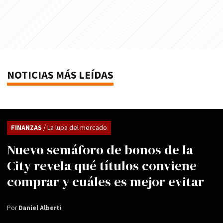
NOTICIAS MÁS LEÍDAS
FINANZAS
/ La lupa del mercado
Nuevo semáforo de bonos de la
City revela qué títulos conviene
comprar y cuáles es mejor evitar
Por
Daniel Alberti