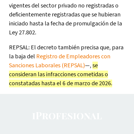
vigentes del sector privado no registradas o
deficientemente registradas que se hubieran
iniciado hasta la fecha de promulgación de la
Ley 27.802.
REPSAL: El decreto también precisa que, para
la baja del
Registro de Empleadores con
Sanciones Laborales (REPSAL)
—,
se
consideran las infracciones cometidas o
constatadas hasta el 6 de marzo de 2026.