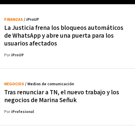
FINANZAS
/ iProUP
La Justicia frena los bloqueos automáticos
de WhatsApp y abre una puerta para los
usuarios afectados
Por
iProUP
NEGOCIOS
/ Medios de comunicación
Tras renunciar a TN, el nuevo trabajo y los
negocios de Marina Señuk
Por
iProfesional