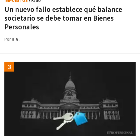
IMPUESTOS
/ Fallo
Un nuevo fallo establece qué balance
societario se debe tomar en Bienes
Personales
Por
H.G.