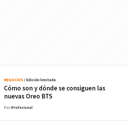
NEGOCIOS
/ Edición limitada
Cómo son y dónde se consiguen las
nuevas Oreo BTS
Por
iProfesional