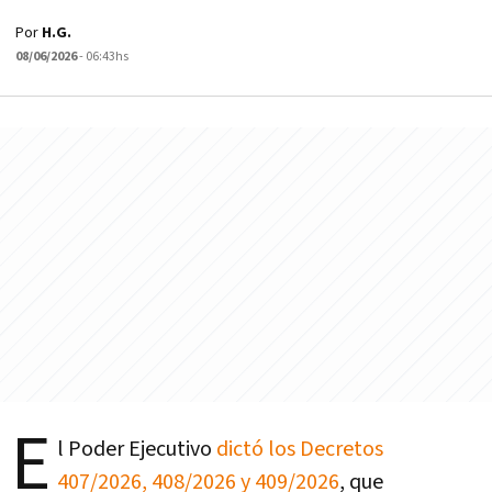
Por
H.G.
08/06/2026
- 06:43hs
E
l Poder Ejecutivo
dictó los Decretos
407/2026, 408/2026 y 409/2026
, que