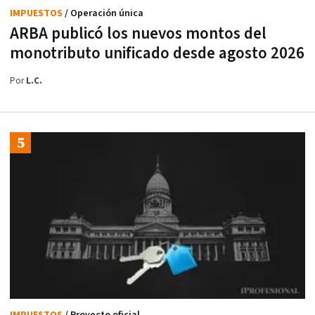
IMPUESTOS
/ Operación única
ARBA publicó los nuevos montos del
monotributo unificado desde agosto 2026
Por
L.C.
IMPUESTOS
/ Proyecto oficial