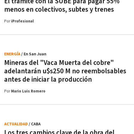
El trámite con la SUBE para pagar 55%
menos en colectivos, subtes y trenes
Por
iProfesional
ENERGÍA
/ En San Juan
Mineras del "Vaca Muerta del cobre"
adelantarán u$s250 M no reembolsables
antes de iniciar la producción
Por
Mario Luis Romero
ACTUALIDAD
/ CABA
Los tres cambios clave de la obra del