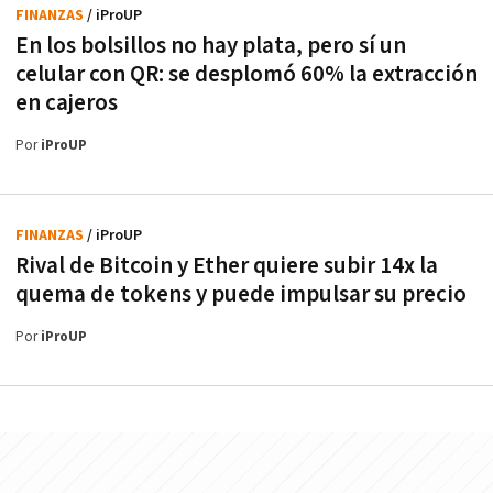
FINANZAS
/ iProUP
En los bolsillos no hay plata, pero sí un
celular con QR: se desplomó 60% la extracción
en cajeros
Por
iProUP
FINANZAS
/ iProUP
Rival de Bitcoin y Ether quiere subir 14x la
quema de tokens y puede impulsar su precio
Por
iProUP