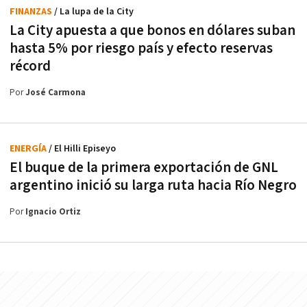
FINANZAS
/ La lupa de la City
La City apuesta a que bonos en dólares suban
hasta 5% por riesgo país y efecto reservas
récord
Por
José Carmona
ENERGÍA
/ El Hilli Episeyo
El buque de la primera exportación de GNL
argentino inició su larga ruta hacia Río Negro
Por
Ignacio Ortiz