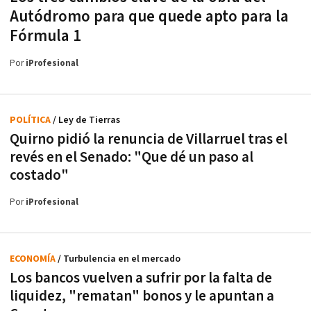
Autódromo para que quede apto para la
Fórmula 1
Por
iProfesional
POLÍTICA
/ Ley de Tierras
Quirno pidió la renuncia de Villarruel tras el
revés en el Senado: "Que dé un paso al
costado"
Por
iProfesional
ECONOMÍA
/ Turbulencia en el mercado
Los bancos vuelven a sufrir por la falta de
liquidez, "rematan" bonos y le apuntan a