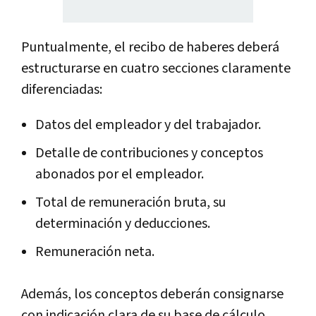
Puntualmente, el recibo de haberes deberá
estructurarse en cuatro secciones claramente
diferenciadas:
Datos del empleador y del trabajador.
Detalle de contribuciones y conceptos
abonados por el empleador.
Total de remuneración bruta, su
determinación y deducciones.
Remuneración neta.
Además,
los conceptos deberán consignarse
con indicación clara de su base de cálculo,