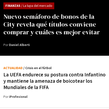
FINANZAS
/ La lupa del mercado
Nuevo semáforo de bonos de la
City revela qué títulos conviene
comprar y cuáles es mejor evitar
Por
Daniel Alberti
ACTUALIDAD
/ Crisis en el fútbol
La UEFA endurece su postura contra Infantino
y mantiene la amenaza de boicotear los
Mundiales de la FIFA
Por
iProfesional