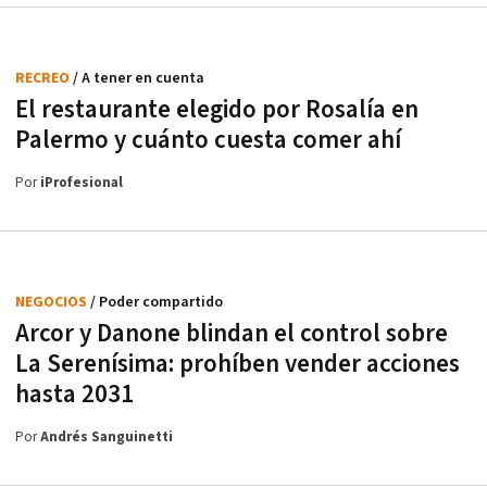
RECREO
/ A tener en cuenta
El restaurante elegido por Rosalía en
Palermo y cuánto cuesta comer ahí
Por
iProfesional
NEGOCIOS
/ Poder compartido
Arcor y Danone blindan el control sobre
La Serenísima: prohíben vender acciones
hasta 2031
Por
Andrés Sanguinetti