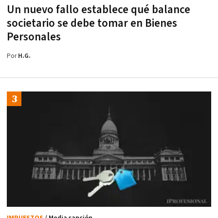
Un nuevo fallo establece qué balance
societario se debe tomar en Bienes
Personales
Por
H.G.
IMPUESTOS
/ Media sanción