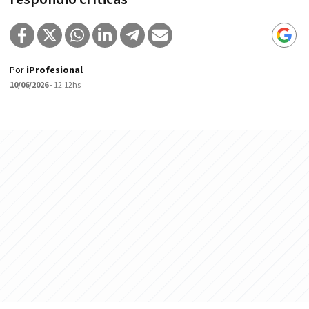
Por
iProfesional
10/06/2026
- 12:12hs