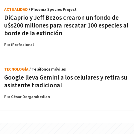
ACTUALIDAD
/ Phoenix Species Project
DiCaprio y Jeff Bezos crearon un fondo de
u$s200 millones para rescatar 100 especies al
borde de la extinción
Por
iProfesional
TECNOLOGÍA
/ Teléfonos móviles
Google lleva Gemini a los celulares y retira su
asistente tradicional
Por
César Dergarabedian