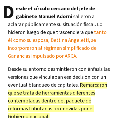
D
esde el círculo cercano del jefe de
gabinete Manuel Adorni
salieron a
aclarar públicamente su situación fiscal. Lo
hicieron luego de que trascendiera que
tanto
él como su esposa, Bettina Angeletti, se
incorporaron al régimen simplificado de
Ganancias impulsado por ARCA.
Desde su entorno desmintieron con énfasis las
versiones que vinculaban esa decisión con un
eventual blanqueo de capitales.
Remarcaron
que se trata de herramientas diferentes
contempladas dentro del paquete de
reformas tributarias promovidas por el
Gobierno nacional.