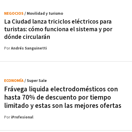
NEGOCIOS
/ Movilidad y turismo
La Ciudad lanza triciclos eléctricos para
turistas: cómo funciona el sistema y por
dónde circularán
Por
Andrés Sanguinetti
ECONOMÍA
/ Super Sale
Frávega liquida electrodomésticos con
hasta 70% de descuento por tiempo
limitado y estas son las mejores ofertas
Por
iProfesional