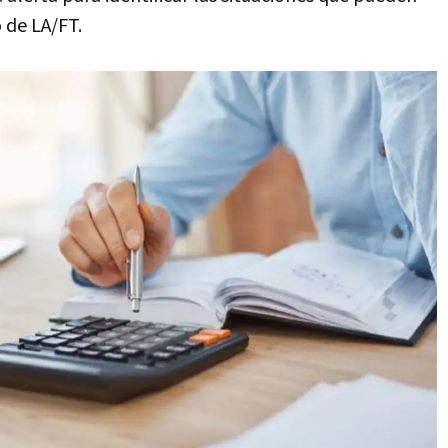
 de LA/FT.