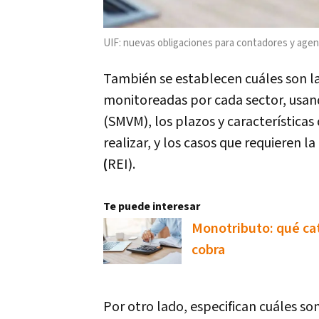
UIF: nuevas obligaciones para contadores y agent
También se establecen cuáles son la
monitoreadas por cada sector, usan
(SMVM), los plazos y características
realizar, y los casos que requieren l
(
REI).
Te puede interesar
Monotributo: qué cat
cobra
Por otro lado, especifican cuáles so