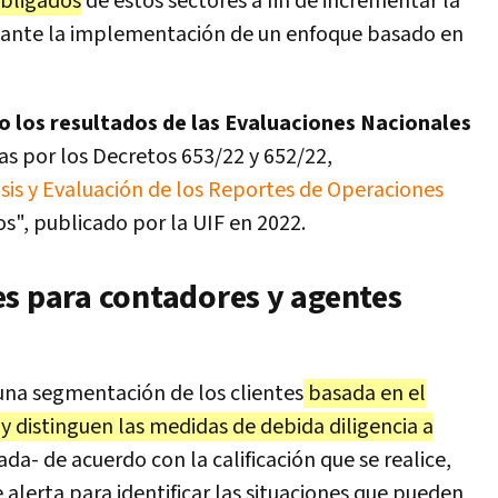
obligados
de estos sectores a fin de incrementar la
diante la implementación de un enfoque basado en
o los resultados de las Evaluaciones Nacionales
s por los Decretos 653/22 y 652/22,
isis y Evaluación de los Reportes de Operaciones
s", publicado por la UIF en 2022.
es para contadores y agentes
na segmentación de los clientes
basada en el
 y distinguen las medidas de debida diligencia a
da- de acuerdo con la calificación que se realice,
lerta para identificar las situaciones que pueden