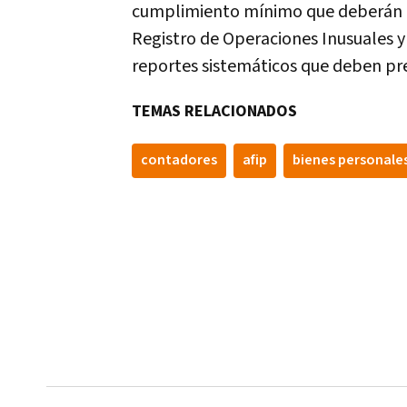
cumplimiento mínimo que deberán cu
Registro de Operaciones Inusuales y
reportes sistemáticos que deben pr
TEMAS RELACIONADOS
contadores
afip
bienes personale