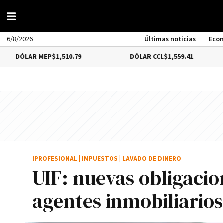
6/8/2026
Últimas noticias
Eco
 MEP
$1,510.79
DÓLAR CCL
$1,559.41
BITC
IPROFESIONAL
|
IMPUESTOS
|
LAVADO DE DINERO
UIF: nuevas obligaci
agentes inmobiliarios