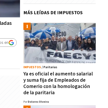
MÁS LEÍDAS DE IMPUESTOS
uladas
os en
IMPUESTOS
/ Paritarias
Ya es oficial el aumento salarial
y suma fija de Empleados de
Comerio con la homologación
de la paritaria
Por
Dolores Olveira