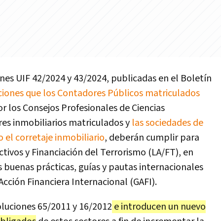
ones UIF 42/2024 y 43/2024, publicadas en el Boletín
ciones que los Contadores Públicos matriculados
r los Consejos Profesionales de Ciencias
es inmobiliarios matriculados y
las sociedades de
 el corretaje inmobiliario
, deberán cumplir para
ctivos y Financiación del Terrorismo (LA/FT), en
 buenas prácticas, guías y pautas internacionales
cción Financiera Internacional (GAFI).
luciones 65/2011 y 16/2012
e introducen un nuevo