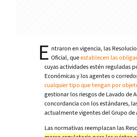
E
ntraron en vigencia, las Resoluci
Oficial, que
establecen las obliga
cuyas actividades estén reguladas po
Económicas y los agentes o corredor
cualquier tipo que tengan por objeto
gestionar los riesgos de Lavado de A
concordancia con los estándares, las
actualmente vigentes del Grupo de A
Las normativas reemplazan las Reso