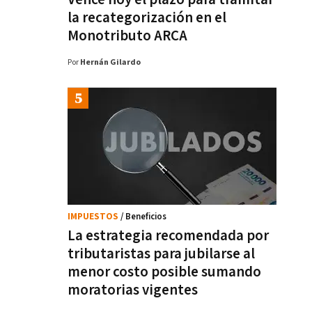
la recategorización en el
Monotributo ARCA
Por
Hernán Gilardo
IMPUESTOS
/ Beneficios
La estrategia recomendada por
tributaristas para jubilarse al
menor costo posible sumando
moratorias vigentes