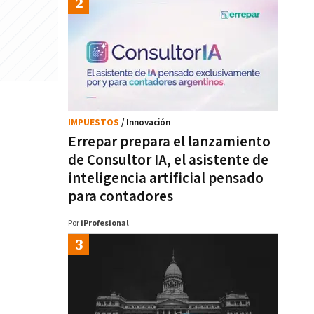
IMPUESTOS
/ Innovación
Errepar prepara el lanzamiento
de Consultor IA, el asistente de
inteligencia artificial pensado
para contadores
Por
iProfesional