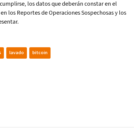
mplirse, los datos que deberán constar en el
 en los Reportes de Operaciones Sospechosas y los
esentar.
s
lavado
bitcoin