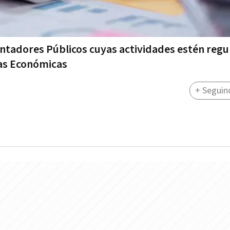
ontadores Públicos cuyas actividades estén reg
ias Económicas
+ Seguin