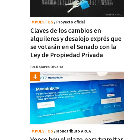
IMPUESTOS
/ Proyecto oficial
Claves de los cambios en
alquileres y desalojo exprés que
se votarán en el Senado con la
Ley de Propiedad Privada
Por
Dolores Olveira
IMPUESTOS
/ Monotributo ARCA
Vence hoy el plazo para tramitar