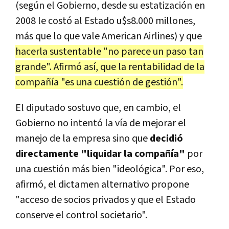
(según el Gobierno, desde su estatización en
2008 le costó al Estado u$s8.000 millones,
más que lo que vale American Airlines) y que
hacerla sustentable "no parece un paso tan
grande". Afirmó así, que la rentabilidad de la
compañía "es una cuestión de gestión".
El diputado sostuvo que, en cambio, el
Gobierno no intentó la vía de mejorar el
manejo de la empresa sino que
decidió
directamente "liquidar la compañía"
por
una cuestión más bien "ideológica". Por eso,
afirmó, el dictamen alternativo propone
"acceso de socios privados y que el Estado
conserve el control societario".