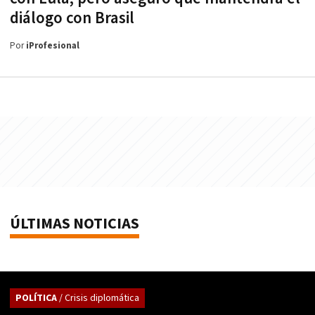
diálogo con Brasil
Por
iProfesional
ÚLTIMAS NOTICIAS
POLÍTICA
/ Crisis diplomática