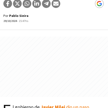
Por
Pablo Sieira
29/10/2024
- 15:47hs
l gobierno de
Javier Milei
dio un paso