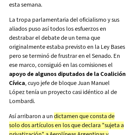
esta semana.
La tropa parlamentaria del oficialismo y sus
aliados puso así todos los esfuerzos en
destrabar el debate de un tema que
originalmente estaba previsto en la Ley Bases
pero se terminó de frustrar en el Senado. En
ese marco, consiguió en las comisiones el
apoyo de algunos diputados de la Coalición
Cívica
, cuyo jefe de bloque Juan Manuel
López tenía un proyecto casi idéntico al de
Lombardi.
Así arribaron a un
dictamen que consta de
solo dos artículos en los que declara "sujeta a
privatización" a Aerolíneas Argentinas y