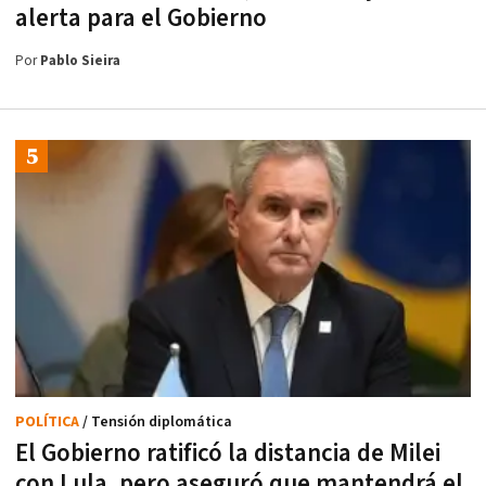
alerta para el Gobierno
Por
Pablo Sieira
POLÍTICA
/ Tensión diplomática
El Gobierno ratificó la distancia de Milei
con Lula, pero aseguró que mantendrá el