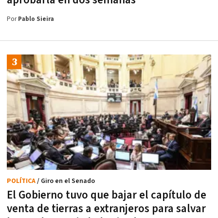
aprobarla en dos semanas
Por
Pablo Sieira
POLÍTICA
/ Giro en el Senado
El Gobierno tuvo que bajar el capítulo de
venta de tierras a extranjeros para salvar