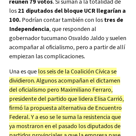
reúnen 79 votos
. Si suman a la totalidad de
los
21 diputados del bloque UCR llegarían a
100.
Podrían contar también con los
tres de
Independencia
, que responden al
gobernador tucumano Osvaldo Jaldo y suelen
acompañar al oficialismo, pero a partir de allí
empiezan las complicaciones.
Una es que
los seis de la Coalición Cívica se
dividieron. Algunos acompañan el dictamen
del oficialismo pero Maximiliano Ferraro,
presidente del partido que lidera Elisa Carrió,
firmó la propuesta alternativa de Encuentro
Federal. Y a eso se le suma la resistencia que
ya mostraron en el pasado los diputados de
partidos provinciales a que la empresa pase