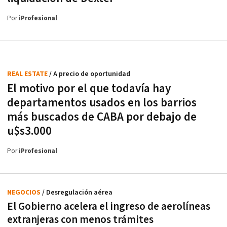
Por
iProfesional
REAL ESTATE
/ A precio de oportunidad
El motivo por el que todavía hay
departamentos usados en los barrios
más buscados de CABA por debajo de
u$s3.000
Por
iProfesional
NEGOCIOS
/ Desregulación aérea
El Gobierno acelera el ingreso de aerolíneas
extranjeras con menos trámites