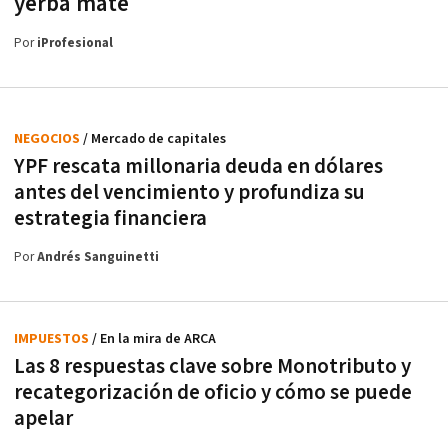
yerba mate
Por
iProfesional
NEGOCIOS
/ Mercado de capitales
YPF rescata millonaria deuda en dólares
antes del vencimiento y profundiza su
estrategia financiera
Por
Andrés Sanguinetti
IMPUESTOS
/ En la mira de ARCA
Las 8 respuestas clave sobre Monotributo y
recategorización de oficio y cómo se puede
apelar