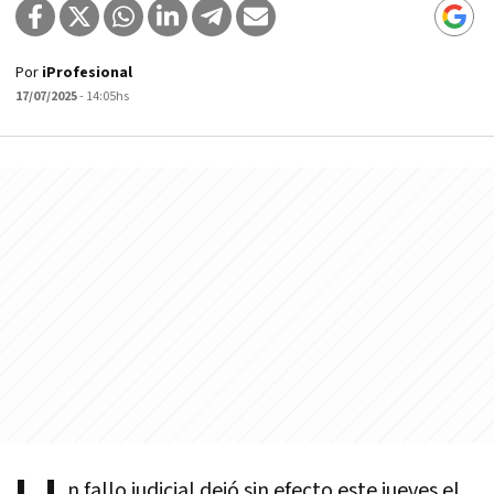
Por
iProfesional
17/07/2025
- 14:05hs
n fallo judicial dejó sin efecto este jueves el