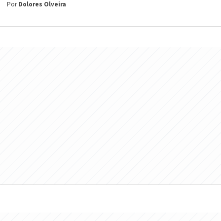
Por
Dolores Olveira