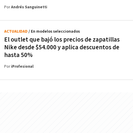
Por
Andrés Sanguinetti
ACTUALIDAD
/ En modelos seleccionados
El outlet que bajó los precios de zapatillas
Nike desde $54.000 y aplica descuentos de
hasta 50%
Por
iProfesional