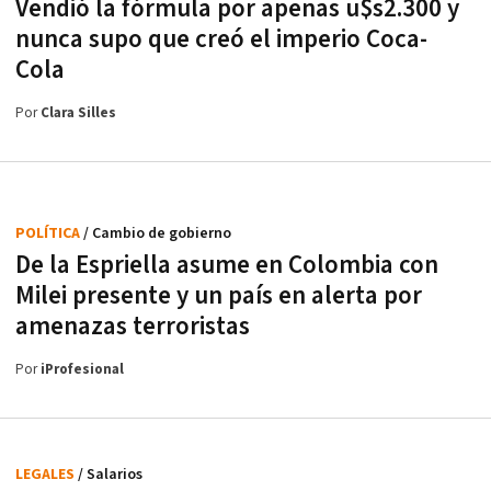
Vendió la fórmula por apenas u$s2.300 y
nunca supo que creó el imperio Coca-
Cola
Por
Clara Silles
POLÍTICA
/ Cambio de gobierno
De la Espriella asume en Colombia con
Milei presente y un país en alerta por
amenazas terroristas
Por
iProfesional
LEGALES
/ Salarios