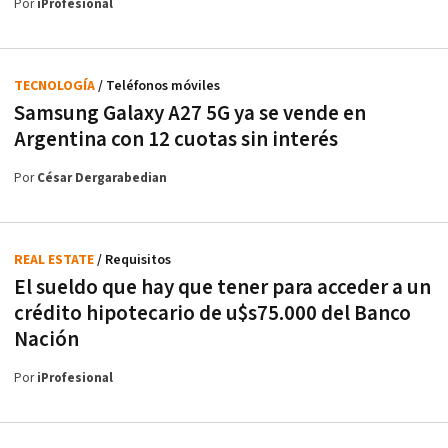
Por
iProfesional
TECNOLOGÍA
/ Teléfonos móviles
Samsung Galaxy A27 5G ya se vende en
Argentina con 12 cuotas sin interés
Por
César Dergarabedian
REAL ESTATE
/ Requisitos
El sueldo que hay que tener para acceder a un
crédito hipotecario de u$s75.000 del Banco
Nación
Por
iProfesional