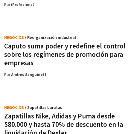
Por
iProfesional
NEGOCIOS
/ Reorganización industrial
Caputo suma poder y redefine el control
sobre los regímenes de promoción para
empresas
Por
Andrés Sanguinetti
NEGOCIOS
/ Zapatillas baratas
Zapatillas Nike, Adidas y Puma desde
$80.000 y hasta 70% de descuento en la
liquidación de Dexter