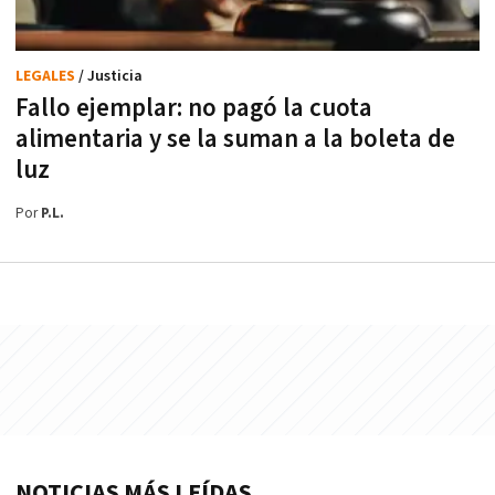
LEGALES
/ Justicia
Fallo ejemplar: no pagó la cuota
alimentaria y se la suman a la boleta de
luz
Por
P.L.
NOTICIAS MÁS LEÍDAS