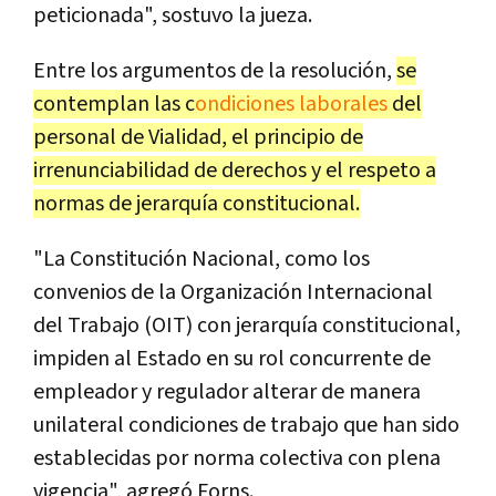
peticionada", sostuvo la jueza.
Entre los argumentos de la resolución,
se
contemplan las c
ondiciones laborales
del
personal de Vialidad, el principio de
irrenunciabilidad de derechos y el respeto a
normas de jerarquía constitucional.
"La Constitución Nacional, como los
convenios de la Organización Internacional
del Trabajo (OIT) con jerarquía constitucional,
impiden al Estado en su rol concurrente de
empleador y regulador alterar de manera
unilateral condiciones de trabajo que han sido
establecidas por norma colectiva con plena
vigencia", agregó Forns.