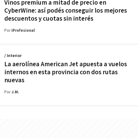
Vinos premium a mitad de precio en
CyberWine: así podés conseguir los mejores
descuentos y cuotas sin interés
Por
iProfesional
/ Interior
La aerolínea American Jet apuesta a vuelos
internos en esta provincia con dos rutas
nuevas
Por
J.M.