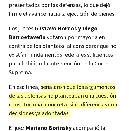
presentados por las defensas, lo que dejó
firme el avance hacia la ejecución de bienes.
Los jueces
Gustavo Hornos y Diego
Barroetaveña
votaron por mayoría en
contra de los planteos, al considerar que no
existían fundamentos federales suficientes
para habilitar la intervención de la Corte
Suprema.
En esa línea,
señalaron que los argumentos
de las defensas no planteaban una cuestión
constitucional concreta, sino diferencias con
decisiones ya adoptadas.
El juez
Mariano Borinsky
acompañó la