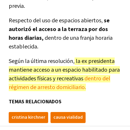
previa.
Respecto del uso de espacios abiertos,
se
autorizó el acceso a la terraza por dos
horas diarias,
dentro de una franja horaria
establecida.
Según la última resolución,
la ex presidenta
mantiene acceso a un espacio habilitado para
actividades físicas y recreativas
dentro del
régimen de arresto domiciliario.
TEMAS RELACIONADOS
cristina kirchner
causa vialidad