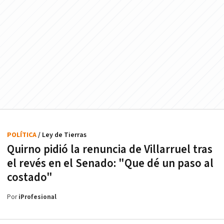
POLÍTICA
/ Ley de Tierras
Quirno pidió la renuncia de Villarruel tras
el revés en el Senado: "Que dé un paso al
costado"
Por
iProfesional