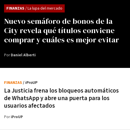
FINANZAS
/ La lupa del mercado
Nuevo semáforo de bonos de la
City revela qué títulos conviene
comprar y cuáles es mejor evitar
Por
Daniel Alberti
FINANZAS
/ iProUP
La Justicia frena los bloqueos automáticos
de WhatsApp y abre una puerta para los
usuarios afectados
Por
iProUP