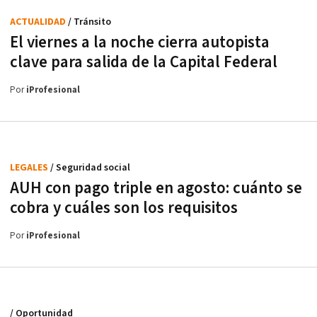
ACTUALIDAD
/ Tránsito
El viernes a la noche cierra autopista
clave para salida de la Capital Federal
Por
iProfesional
LEGALES
/ Seguridad social
AUH con pago triple en agosto: cuánto se
cobra y cuáles son los requisitos
Por
iProfesional
/ Oportunidad