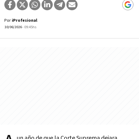
Por
iProfesional
10/06/2026
- 09:45hs
un año de que la Corte Suprema dejara