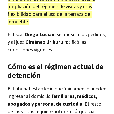
ampliación del régimen de visitas y más
flexibilidad para el uso de la terraza del
inmueble.
El fiscal
Diego Luciani
se opuso a los pedidos,
y el juez
Giménez Uriburu
ratificó las
condiciones vigentes.
Cómo es el régimen actual de
detención
El tribunal estableció que únicamente pueden
ingresar al domicilio
familiares, médicos,
abogados y personal de custodia.
El resto
de las visitas requiere autorización judicial