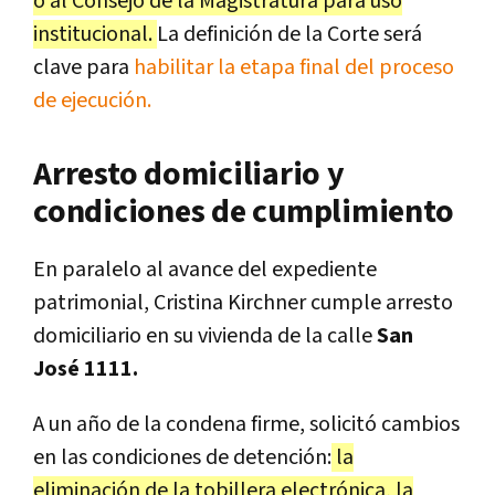
o al Consejo de la Magistratura para uso
institucional.
La definición de la Corte será
clave para
habilitar la etapa final del proceso
de ejecución.
Arresto domiciliario y
condiciones de cumplimiento
En paralelo al avance del expediente
patrimonial, Cristina Kirchner cumple arresto
domiciliario en su vivienda de la calle
San
José 1111.
A un año de la condena firme, solicitó cambios
en las condiciones de detención:
la
eliminación de la tobillera electrónica, la