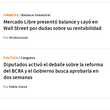
FINANZAS
/ Balance trimestral
Mercado Libre presentó balance y cayó en
Wall Street por dudas sobre su rentabilidad
Por
iProfesional
POLÍTICA
/ Congreso
Diputados activó el debate sobre la reforma
del BCRA y el Gobierno busca aprobarla en
dos semanas
Por
Pablo Sieira