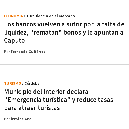
ECONOMÍA
/ Turbulencia en el mercado
Los bancos vuelven a sufrir por la falta de
liquidez, "rematan" bonos y le apuntan a
Caputo
Por
Fernando Gutiérrez
TURISMO
/ Córdoba
Municipio del interior declara
"Emergencia turística" y reduce tasas
para atraer turistas
Por
iProfesional