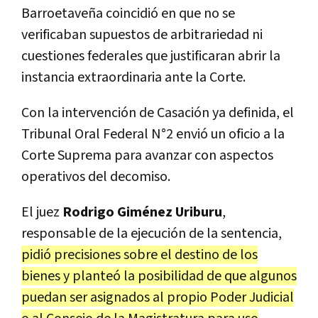
Barroetaveña coincidió en que no se
verificaban supuestos de arbitrariedad ni
cuestiones federales que justificaran abrir la
instancia extraordinaria ante la Corte.
Con la intervención de Casación ya definida, el
Tribunal Oral Federal N°2 envió un oficio a la
Corte Suprema para avanzar con aspectos
operativos del decomiso.
El juez
Rodrigo Giménez Uriburu
,
responsable de la ejecución de la sentencia,
pidió precisiones sobre el destino de los
bienes y planteó la posibilidad de que algunos
puedan ser asignados al propio Poder Judicial