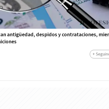
can antigüedad, despidos y contrataciones, mie
iciones
+ Seguin