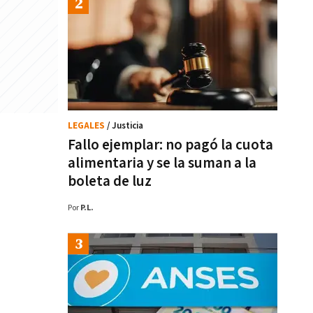
LEGALES
/ Justicia
Fallo ejemplar: no pagó la cuota
alimentaria y se la suman a la
boleta de luz
Por
P.L.