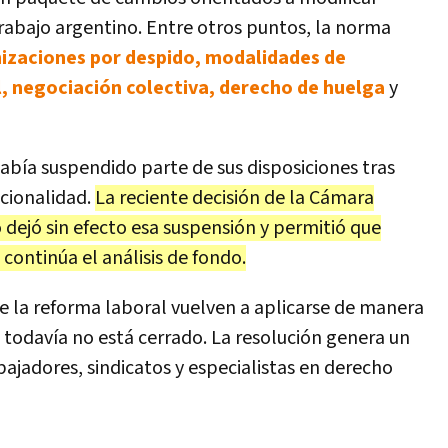
rabajo argentino. Entre otros puntos, la norma
izaciones por despido, modalidades de
l, negociación colectiva, derecho de huelga
y
bía suspendido parte de sus disposiciones tras
ucionalidad.
La reciente decisión de la Cámara
 dejó sin efecto esa suspensión y permitió que
 continúa el análisis de fondo.
 de la reforma laboral vuelven a aplicarse de manera
 todavía no está cerrado. La resolución genera un
ajadores, sindicatos y especialistas en derecho