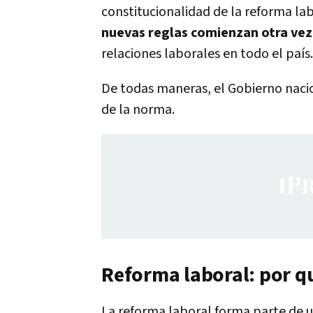
constitucionalidad de la reforma lab
nuevas reglas comienzan otra vez 
relaciones laborales en todo el país.
De todas maneras, el Gobierno naci
de la norma.
Reforma laboral: por qu
La reforma laboral forma parte de 