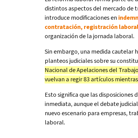
distintos aspectos del mercado de t
introduce modificaciones en
indemn
contratación, registración labora
organización de la jornada laboral.
Sin embargo, una medida cautelar ha
planteos judiciales sobre su constit
Nacional de Apelaciones del Trabajo
vuelvan a regir 83 artículos mientras
Esto significa que las disposiciones
inmediata, aunque el debate judicial
nuevo escenario para empresas, trab
laboral.