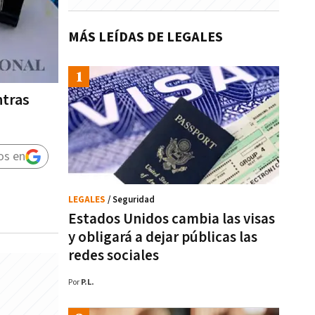
MÁS LEÍDAS DE LEGALES
ntras
os en
LEGALES
/ Seguridad
Estados Unidos cambia las visas
y obligará a dejar públicas las
redes sociales
Por
P.L.