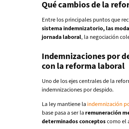
Qué cambios de la refor
Entre los principales puntos que re
sistema indemnizatorio, las modal
jornada laboral
, la negociación col
Indemnizaciones por de
con la reforma laboral
Uno de los ejes centrales de la refo
indemnizaciones por despido.
La ley mantiene la
indemnización po
base pasa a ser la
remuneración me
determinados conceptos
como el a