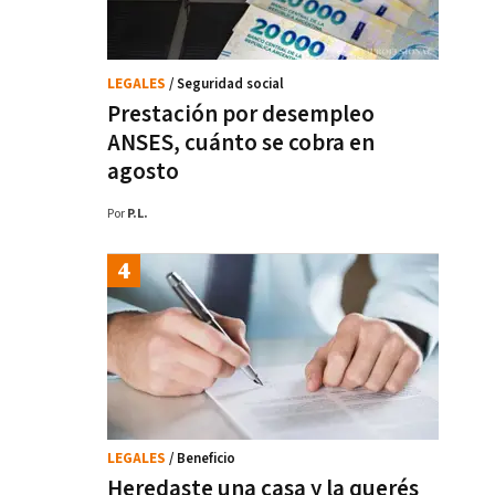
LEGALES
/ Seguridad social
Prestación por desempleo
ANSES, cuánto se cobra en
agosto
Por
P.L.
LEGALES
/ Beneficio
Heredaste una casa y la querés