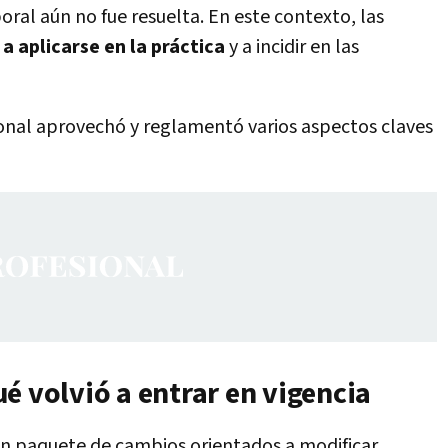
oral aún no fue resuelta. En este contexto, las
a aplicarse en la práctica
y a incidir en las
onal aprovechó y reglamentó varios aspectos claves
é volvió a entrar en vigencia
un paquete de cambios orientados a modificar