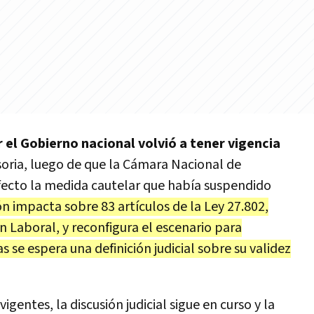
 el Gobierno nacional volvió a tener vigencia
oria, luego de que la Cámara Nacional de
efecto la medida cautelar que había suspendido
ón impacta sobre 83 artículos de la Ley 27.802,
Laboral, y reconfigura el escenario para
se espera una definición judicial sobre su validez
igentes, la discusión judicial sigue en curso y la