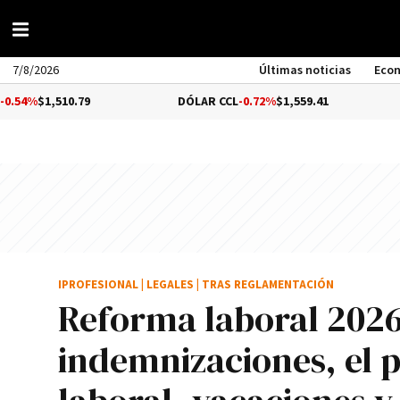
7/8/2026
Últimas noticias
Eco
0.79
DÓLAR CCL
-0.72%
$1,559.41
BITCOIN
0
IPROFESIONAL
|
LEGALES
|
TRAS REGLAMENTACIÓN
Reforma laboral 2026
indemnizaciones, el 