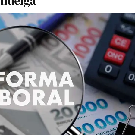
 huelga