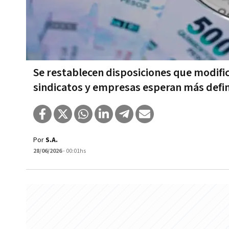
Se restablecen disposiciones que modifi
sindicatos y empresas esperan más defin
Por
S.A.
28/06/2026
- 00:01hs