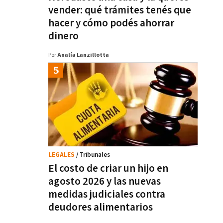
vender: qué trámites tenés que
hacer y cómo podés ahorrar
dinero
Por
Analía Lanzillotta
LEGALES
/ Tribunales
El costo de criar un hijo en
agosto 2026 y las nuevas
medidas judiciales contra
deudores alimentarios