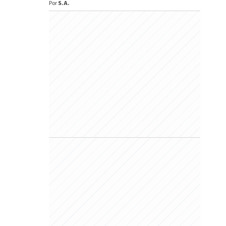
Por
S.A.