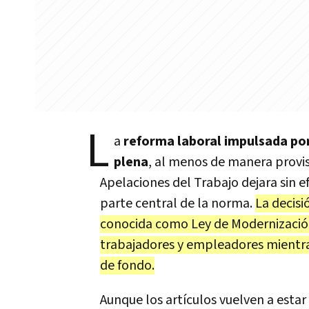
L
a
reforma laboral impulsada por
plena
, al menos de manera provis
Apelaciones del Trabajo dejara sin 
parte central de la norma.
La decisi
conocida como Ley de Modernización 
trabajadores y empleadores mientras 
de fondo.
Aunque los artículos vuelven a estar v