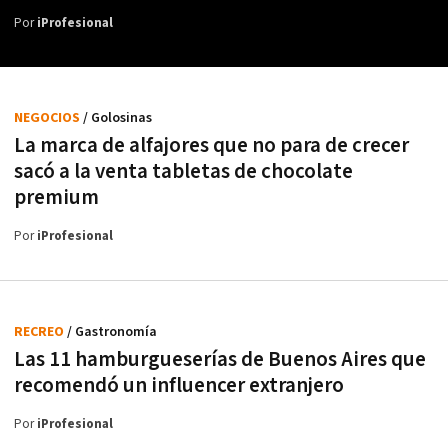
Por
iProfesional
NEGOCIOS
/ Golosinas
La marca de alfajores que no para de crecer
sacó a la venta tabletas de chocolate
premium
Por
iProfesional
RECREO
/ Gastronomía
Las 11 hamburgueserías de Buenos Aires que
recomendó un influencer extranjero
Por
iProfesional