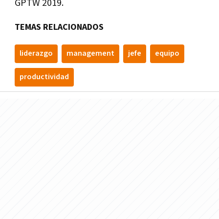
GPTW 2019.
TEMAS RELACIONADOS
liderazgo
management
jefe
equipo
productividad