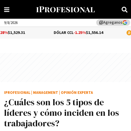
Agreganos
library_add
9/8/2026
31
DÓLAR CCL
-1.25%
$1,556.14
BITCOIN
$64
IPROFESIONAL
|
MANAGEMENT
|
OPINIÓN EXPERTA
¿Cuáles son los 5 tipos de
líderes y cómo inciden en los
trabajadores?