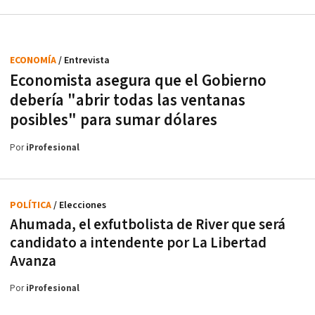
ECONOMÍA
/ Entrevista
Economista asegura que el Gobierno
debería "abrir todas las ventanas
posibles" para sumar dólares
Por
iProfesional
POLÍTICA
/ Elecciones
Ahumada, el exfutbolista de River que será
candidato a intendente por La Libertad
Avanza
Por
iProfesional