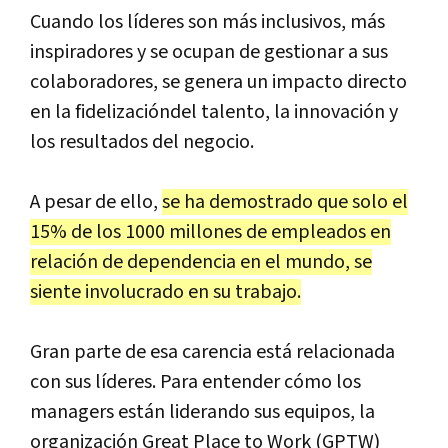
Cuando los líderes son más inclusivos, más
inspiradores y se ocupan de gestionar a sus
colaboradores, se genera un impacto directo
en la fidelizacióndel talento, la innovación y
los resultados del negocio.
A pesar de ello,
se ha demostrado que solo el
15% de los 1000 millones de empleados en
relación de dependencia en el mundo, se
siente involucrado en su trabajo.
Gran parte de esa carencia está relacionada
con sus líderes. Para entender cómo los
managers están liderando sus equipos, la
organización Great Place to Work (GPTW)