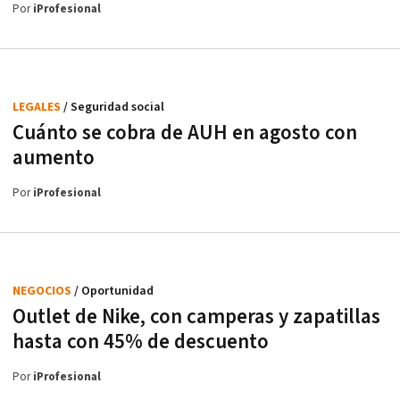
Por
iProfesional
LEGALES
/ Seguridad social
Cuánto se cobra de AUH en agosto con
aumento
Por
iProfesional
NEGOCIOS
/ Oportunidad
Outlet de Nike, con camperas y zapatillas
hasta con 45% de descuento
Por
iProfesional