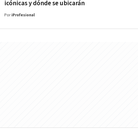
icónicas y dónde se ubicarán
Por
iProfesional