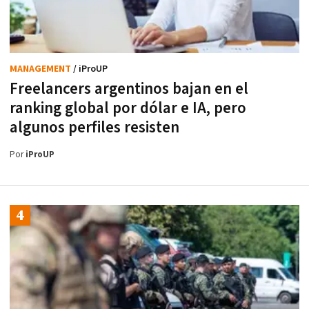
MANAGEMENT
/ iProUP
Freelancers argentinos bajan en el
ranking global por dólar e IA, pero
algunos perfiles resisten
Por
iProUP