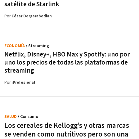
satélite de Starlink
Por
César Dergarabedian
ECONOMÍA
/ Streaming
Netflix, Disney+, HBO Max y Spotify: uno por
uno los precios de todas las plataformas de
streaming
Por
iProfesional
SALUD
/ Consumo
Los cereales de Kellogg’s y otras marcas
se venden como nutritivos pero son una