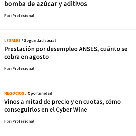
bomba de azúcar y aditivos
Por
iProfesional
LEGALES
/ Seguridad social
Prestación por desempleo ANSES, cuánto se
cobra en agosto
Por
iProfesional
NEGOCIOS
/ Oportunidad
Vinos a mitad de precio y en cuotas, cómo
conseguirlos en el Cyber Wine
Por
iProfesional