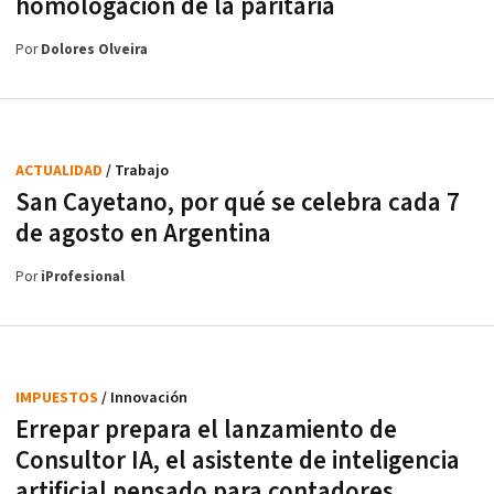
homologación de la paritaria
Por
Dolores Olveira
ACTUALIDAD
/ Trabajo
San Cayetano, por qué se celebra cada 7
de agosto en Argentina
Por
iProfesional
IMPUESTOS
/ Innovación
Errepar prepara el lanzamiento de
Consultor IA, el asistente de inteligencia
artificial pensado para contadores