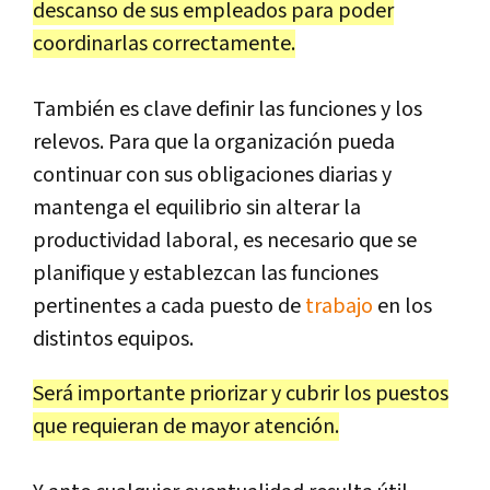
descanso de sus empleados para poder
coordinarlas correctamente.
También es clave definir las funciones y los
relevos. Para que la organización pueda
continuar con sus obligaciones diarias y
mantenga el equilibrio sin alterar la
productividad laboral, es necesario que se
planifique y establezcan las funciones
pertinentes a cada puesto de
trabajo
en los
distintos equipos.
Será importante priorizar y cubrir los puestos
que requieran de mayor atención.