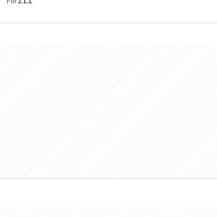
Por
Z.L.L