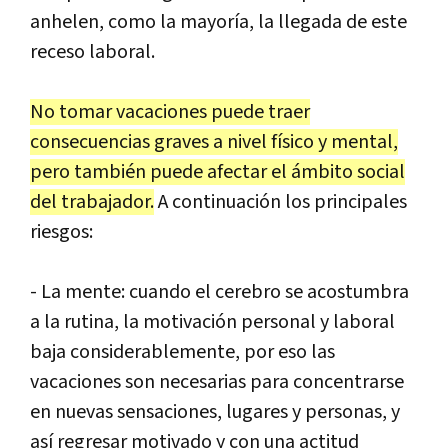
anhelen, como la mayoría, la llegada de este
receso laboral.
No tomar vacaciones puede traer
consecuencias graves a nivel físico y mental,
pero también puede afectar el ámbito social
del trabajador.
A continuación los principales
riesgos:
- La mente: cuando el cerebro se acostumbra
a la rutina, la motivación personal y laboral
baja considerablemente, por eso las
vacaciones son necesarias para concentrarse
en nuevas sensaciones, lugares y personas, y
así regresar motivado y con una actitud