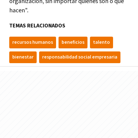
organización, sin importar quiénes son o qué
hacen".
TEMAS RELACIONADOS
recursos humanos
beneficios
talento
bienestar
responsabilidad social empresaria