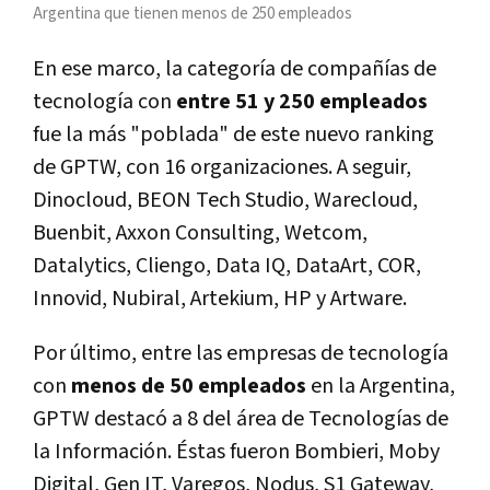
Argentina que tienen menos de 250 empleados
En ese marco, la categoría de compañías de
tecnología con
entre 51 y 250 empleados
fue la más "poblada" de este nuevo ranking
de GPTW, con 16 organizaciones. A seguir,
Dinocloud, BEON Tech Studio, Warecloud,
Buenbit, Axxon Consulting, Wetcom,
Datalytics, Cliengo, Data IQ, DataArt, COR,
Innovid, Nubiral, Artekium, HP y Artware.
Por último, entre las empresas de tecnología
con
menos de 50 empleados
en la Argentina,
GPTW destacó a 8 del área de Tecnologías de
la Información. Éstas fueron Bombieri, Moby
Digital, Gen IT, Varegos, Nodus, S1 Gateway,