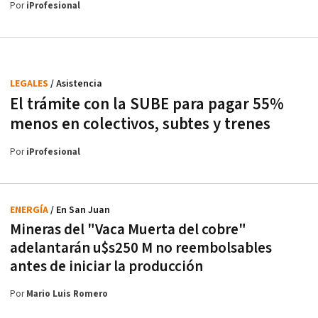
Por
iProfesional
LEGALES
/ Asistencia
El trámite con la SUBE para pagar 55%
menos en colectivos, subtes y trenes
Por
iProfesional
ENERGÍA
/ En San Juan
Mineras del "Vaca Muerta del cobre"
adelantarán u$s250 M no reembolsables
antes de iniciar la producción
Por
Mario Luis Romero