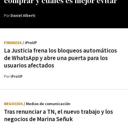
comprar y cuáles es mejor evitar
Por
Daniel Alberti
FINANZAS
/ iProUP
La Justicia frena los bloqueos automáticos
de WhatsApp y abre una puerta para los
usuarios afectados
Por
iProUP
NEGOCIOS
/ Medios de comunicación
Tras renunciar a TN, el nuevo trabajo y los
negocios de Marina Señuk