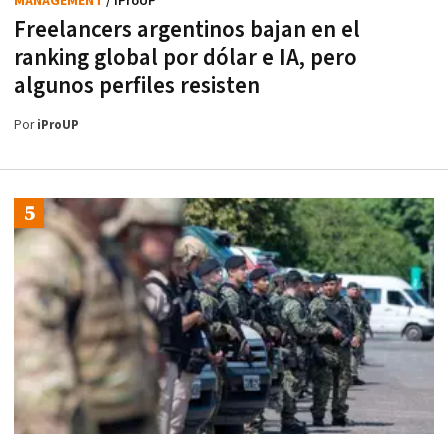
MANAGEMENT
/ iProUP
Freelancers argentinos bajan en el
ranking global por dólar e IA, pero
algunos perfiles resisten
Por
iProUP