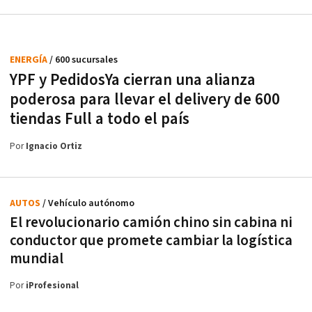
ENERGÍA
/ 600 sucursales
YPF y PedidosYa cierran una alianza
poderosa para llevar el delivery de 600
tiendas Full a todo el país
Por
Ignacio Ortiz
AUTOS
/ Vehículo autónomo
El revolucionario camión chino sin cabina ni
conductor que promete cambiar la logística
mundial
Por
iProfesional