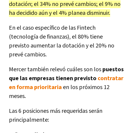
dotación; el 34% no prevé cambios; el 9% no
ha decidido aún y el 4% planea disminuir.
En el caso específico de las Fintech
(tecnología de finanzas), el 80% tiene
previsto aumentar la dotación y el 20% no
prevé cambios.
Mercer también relevó cuáles son los
puestos
que las empresas tienen previsto
contratar
en forma prioritaria
en los próximos 12
meses.
Las 6 posiciones más requeridas serán
principalmente: