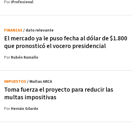
Por
iProfesional
FINANZAS
/ dato relevante
El mercado ya le puso fecha al dólar de $1.800
que pronosticó el vocero presidencial
Por
Rubén Ramallo
IMPUESTOS
/ Multas ARCA
Toma fuerza el proyecto para reducir las
multas impositivas
Por
Hernán Gilardo