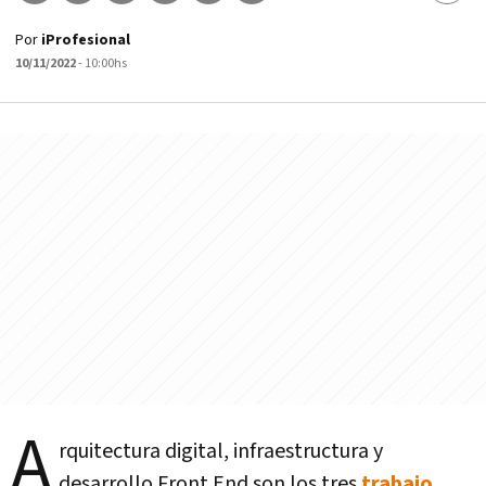
Por
iProfesional
10/11/2022
- 10:00hs
A
rquitectura digital, infraestructura y
desarrollo Front End son los tres
trabajo