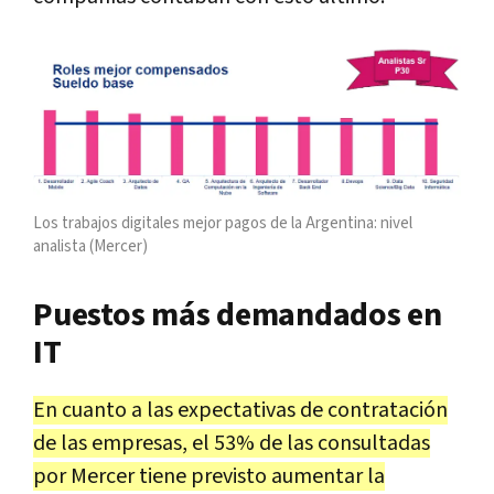
Los trabajos digitales mejor pagos de la Argentina: nivel
analista (Mercer)
Puestos más demandados en
IT
En cuanto a las expectativas de contratación
de las empresas, el 53% de las consultadas
por Mercer tiene previsto aumentar la