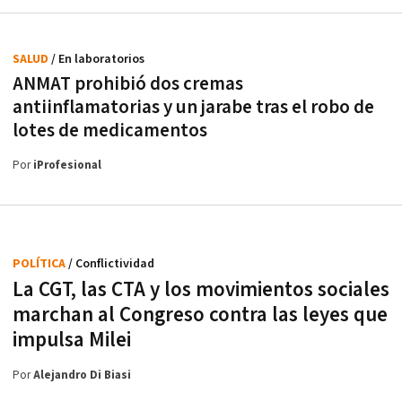
SALUD
/ En laboratorios
ANMAT prohibió dos cremas
antiinflamatorias y un jarabe tras el robo de
lotes de medicamentos
Por
iProfesional
POLÍTICA
/ Conflictividad
La CGT, las CTA y los movimientos sociales
marchan al Congreso contra las leyes que
impulsa Milei
Por
Alejandro Di Biasi