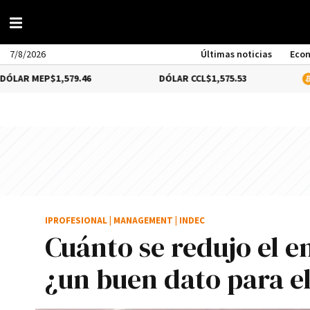
7/8/2026
Últimas noticias
Eco
P
$1,579.46
DÓLAR CCL
$1,575.53
BITCOIN
1
IPROFESIONAL
|
MANAGEMENT
|
INDEC
Cuánto se redujo el e
¿un buen dato para e