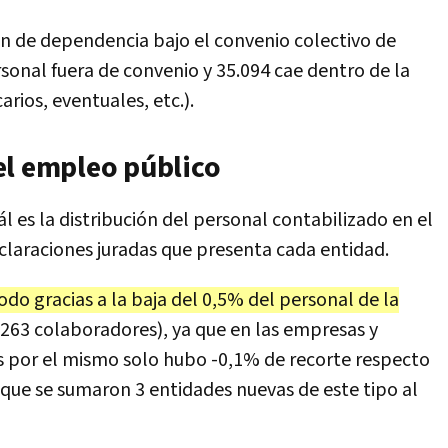
ión de dependencia bajo el convenio colectivo de
sonal fuera de convenio y 35.094 cae dentro de la
arios, eventuales, etc.).
el empleo público
l es la distribución del personal contabilizado en el
eclaraciones juradas que presenta cada entidad.
do gracias a la baja del 0,5% del personal de la
.263 colaboradores), ya que en las empresas y
s por el mismo solo hubo -0,1% de recorte respecto
que se sumaron 3 entidades nuevas de este tipo al