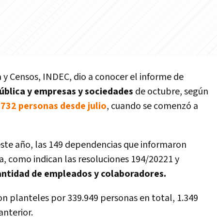
a y Censos, INDEC, dio a conocer el informe de
pública y empresas y sociedades
de octubre, según
.732 personas desde julio
, cuando se comenzó a
ste año, las 149 dependencias que informaron
, como indican las resoluciones 194/20221 y
antidad de empleados y colaboradores.
n planteles por 339.949 personas en total, 1.349
nterior.