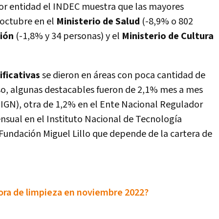
por entidad el INDEC muestra que las mayores
octubre en el
Ministerio de Salud
(-8,9% o 802
ción
(-1,8% y 34 personas) y el
Ministerio de Cultura
ificativas
se dieron en áreas con poca cantidad de
o, algunas destacables fueron de 2,1% mes a mes
 (IGN), otra de 1,2% en el Ente Nacional Regulador
sual en el Instituto Nacional de Tecnología
a Fundación Miguel Lillo que depende de la cartera de
ora de limpieza en noviembre 2022?