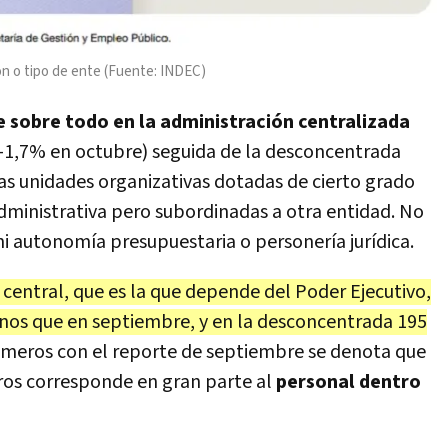
ón o tipo de ente (Fuente: INDEC)
e sobre todo en la administración centralizada
1,7% en octubre) seguida de la desconcentrada
as unidades organizativas dotadas de cierto grado
dministrativa pero subordinadas a otra entidad. No
i autonomía presupuestaria o personería jurídica.
central, que es la que depende del Poder Ejecutivo,
nos que en septiembre, y en la desconcentrada 195
meros con el reporte de septiembre se denota que
ros corresponde en gran parte al
personal dentro