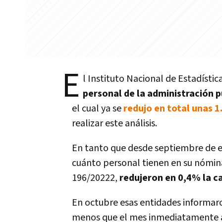
E
l Instituto Nacional de Estadístic
personal de la administración 
el cual ya se
redujo en total unas 1
realizar este análisis.
En tanto que desde septiembre de e
cuánto personal tienen en su nómina
196/20222,
redujeron en 0,4% la c
En octubre esas entidades informaro
menos que el mes inmediatamente a