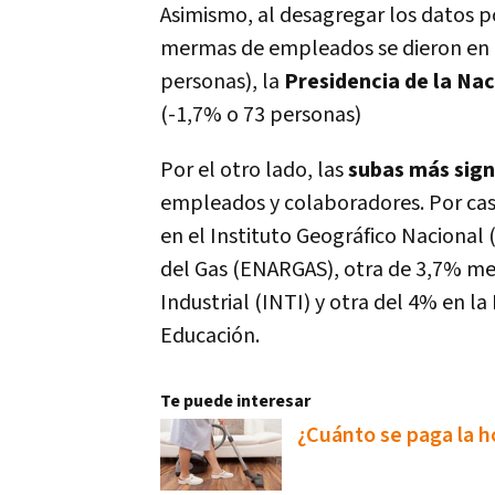
Asimismo, al desagregar los datos 
mermas de empleados se dieron en 
personas), la
Presidencia de la Na
(-1,7% o 73 personas)
Por el otro lado, las
subas más sign
empleados y colaboradores. Por cas
en el Instituto Geográfico Nacional
del Gas (ENARGAS), otra de 3,7% men
Industrial (INTI) y otra del 4% en l
Educación.
Te puede interesar
¿Cuánto se paga la h