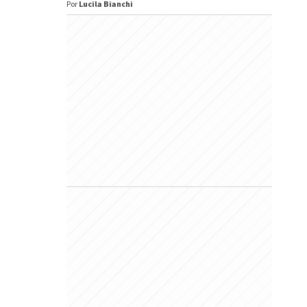
Por
Lucila Bianchi