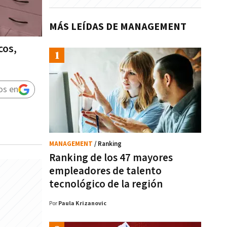
MÁS LEÍDAS DE MANAGEMENT
cos,
os en
MANAGEMENT
/ Ranking
Ranking de los 47 mayores
empleadores de talento
tecnológico de la región
Por
Paula Krizanovic