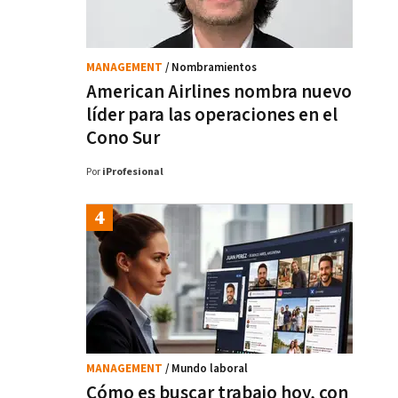
MANAGEMENT
/ Nombramientos
American Airlines nombra nuevo
líder para las operaciones en el
Cono Sur
Por
iProfesional
MANAGEMENT
/ Mundo laboral
Cómo es buscar trabajo hoy, con