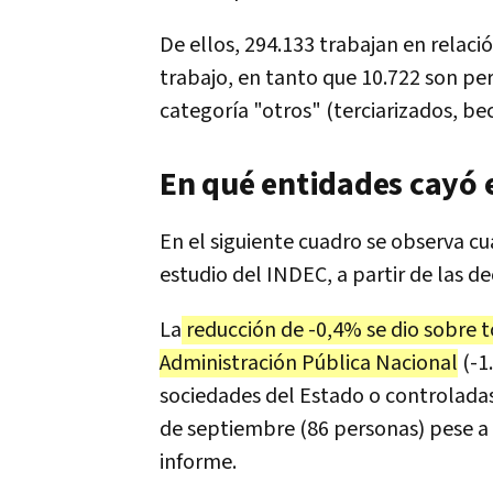
De ellos, 294.133 trabajan en relac
trabajo, en tanto que 10.722 son per
categoría "otros" (terciarizados, bec
En qué entidades cayó 
En el siguiente cuadro se observa cuá
estudio del INDEC, a partir de las d
La
reducción de -0,4% se dio sobre to
Administración Pública Nacional
(-1
sociedades del Estado o controlada
de septiembre (86 personas) pese a 
informe.