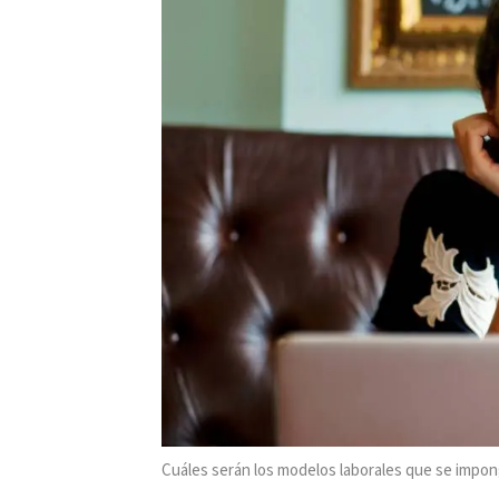
Cuáles serán los modelos laborales que se impo