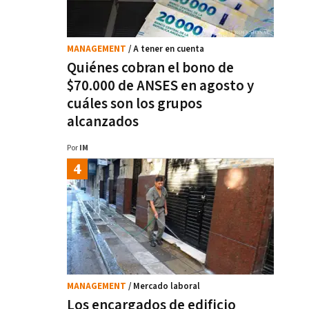
MANAGEMENT
/ A tener en cuenta
Quiénes cobran el bono de
$70.000 de ANSES en agosto y
cuáles son los grupos
alcanzados
Por
IM
MANAGEMENT
/ Mercado laboral
Los encargados de edificio