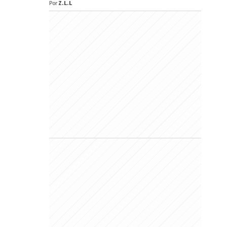
Por
Z.L.L