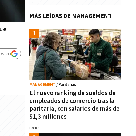
MÁS LEÍDAS DE MANAGEMENT
que
os en
MANAGEMENT
/ Paritarias
El nuevo ranking de sueldos de
empleados de comercio tras la
paritaria, con salarios de más de
$1,3 millones
Por
NB