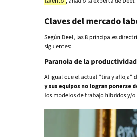
talento"
, añadió la experta de Deel.
Claves del mercado lab
Según Deel, las 8 principales direct
siguientes:
Paranoia de la productividad
Al igual que el actual "tira y afloja" 
y sus equipos no logran ponerse 
los modelos de trabajo híbridos y/o