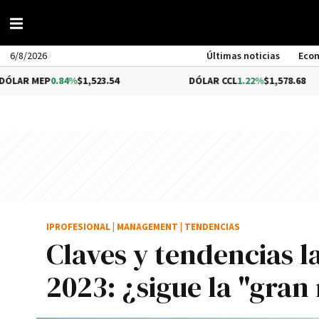
6/8/2026
Últimas noticias
Eco
84%
$1,523.54
DÓLAR CCL
1.22%
$1,578.68
B
IPROFESIONAL
|
MANAGEMENT
|
TENDENCIAS
Claves y tendencias 
2023: ¿sigue la "gran