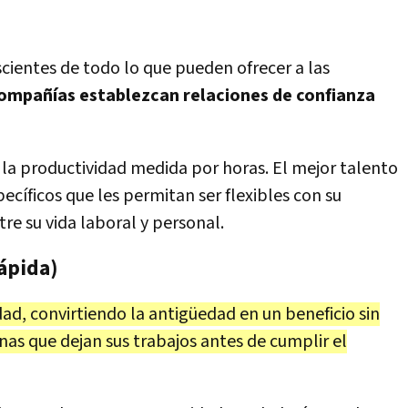
scientes de todo lo que pueden ofrecer a las
compañías establezcan relaciones de confianza
 la productividad medida por horas. El mejor talento
ecíficos que les permitan ser flexibles con su
tre su vida laboral y personal.
ápida)
ad, convirtiendo la antigüedad en un beneficio sin
as que dejan sus trabajos antes de cumplir el