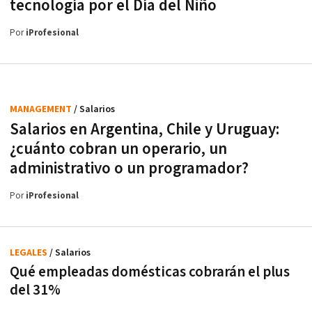
tecnología por el Día del Niño
Por
iProfesional
MANAGEMENT
/ Salarios
Salarios en Argentina, Chile y Uruguay:
¿cuánto cobran un operario, un
administrativo o un programador?
Por
iProfesional
LEGALES
/ Salarios
Qué empleadas domésticas cobrarán el plus
del 31%