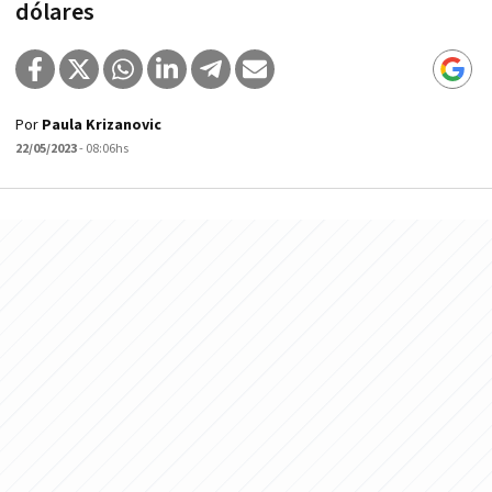
dólares
Por
Paula Krizanovic
22/05/2023
- 08:06hs