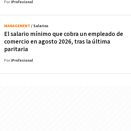
Por
iProfesional
MANAGEMENT
/ Salarios
El salario mínimo que cobra un empleado de
comercio en agosto 2026, tras la última
paritaria
Por
iProfesional