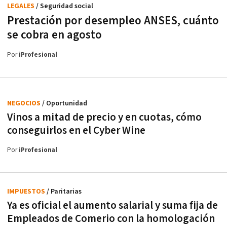
LEGALES
/ Seguridad social
Prestación por desempleo ANSES, cuánto
se cobra en agosto
Por
iProfesional
NEGOCIOS
/ Oportunidad
Vinos a mitad de precio y en cuotas, cómo
conseguirlos en el Cyber Wine
Por
iProfesional
IMPUESTOS
/ Paritarias
Ya es oficial el aumento salarial y suma fija de
Empleados de Comerio con la homologación