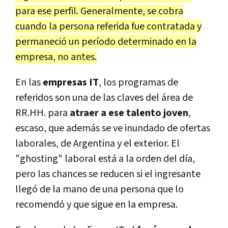
para ese perfil. Generalmente, se cobra
cuando la persona referida fue contratada y
permaneció un período determinado en la
empresa, no antes.
En las
empresas IT
, los programas de
referidos son una de las claves del área de
RR.HH. para
atraer a ese talento joven
,
escaso, que además se ve inundado de ofertas
laborales, de Argentina y el exterior. El
"ghosting" laboral está a la orden del día,
pero las chances se reducen si el ingresante
llegó de la mano de una persona que lo
recomendó y que sigue en la empresa.