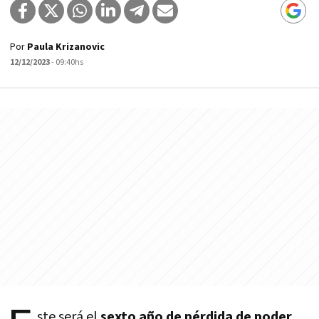
Por
Paula Krizanovic
12/12/2023
- 09:40hs
ste será el
sexto año de pérdida de poder