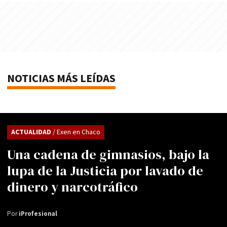
NOTICIAS MÁS LEÍDAS
ACTUALIDAD
/ Exen en Chaco
Una cadena de gimnasios, bajo la
lupa de la Justicia por lavado de
dinero y narcotráfico
Por
iProfesional