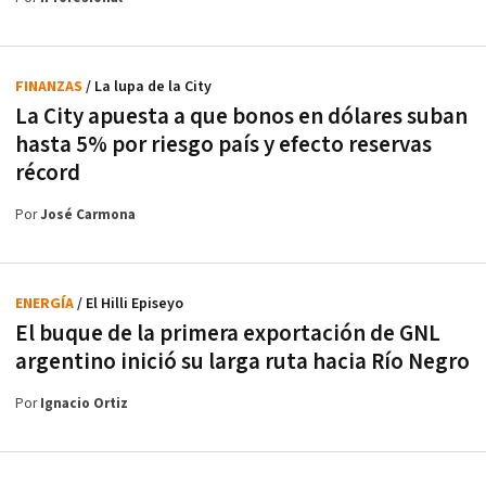
FINANZAS
/ La lupa de la City
La City apuesta a que bonos en dólares suban
hasta 5% por riesgo país y efecto reservas
récord
Por
José Carmona
ENERGÍA
/ El Hilli Episeyo
El buque de la primera exportación de GNL
argentino inició su larga ruta hacia Río Negro
Por
Ignacio Ortiz