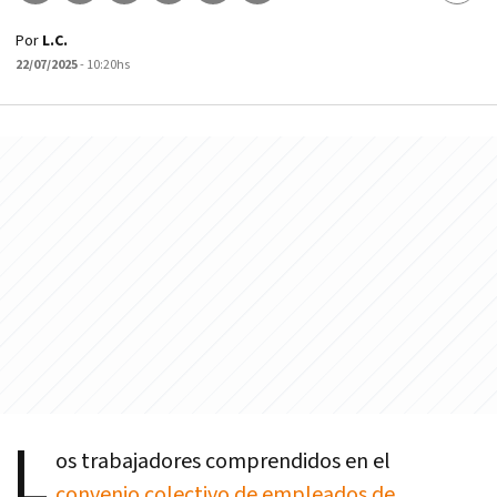
Por
L.C.
22/07/2025
- 10:20hs
L
os trabajadores comprendidos en el
convenio colectivo de empleados de