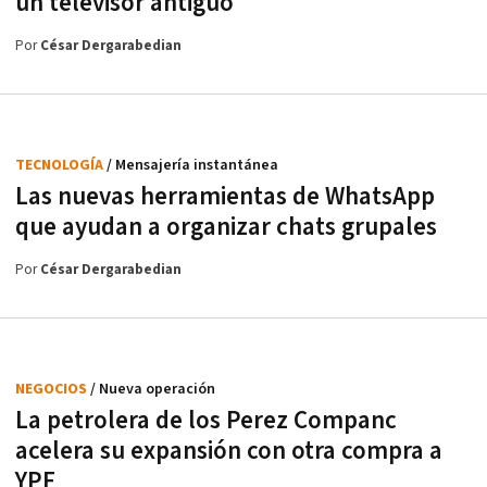
un televisor antiguo
Por
César Dergarabedian
TECNOLOGÍA
/ Mensajería instantánea
Las nuevas herramientas de WhatsApp
que ayudan a organizar chats grupales
Por
César Dergarabedian
NEGOCIOS
/ Nueva operación
La petrolera de los Perez Companc
acelera su expansión con otra compra a
YPF