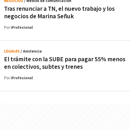
NEGOCIOS
/ Medios de comunicación
Tras renunciar a TN, el nuevo trabajo y los
negocios de Marina Señuk
Por
iProfesional
LEGALES
/ Asistencia
El trámite con la SUBE para pagar 55% menos
en colectivos, subtes y trenes
Por
iProfesional