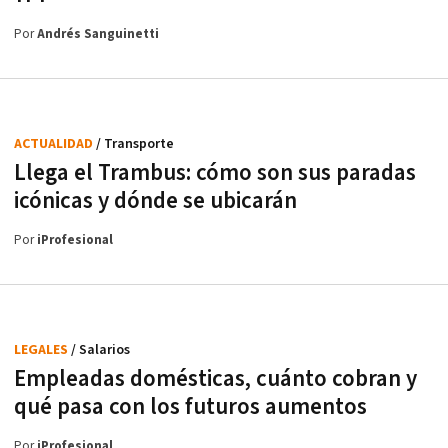
Por
Andrés Sanguinetti
ACTUALIDAD
/ Transporte
Llega el Trambus: cómo son sus paradas
icónicas y dónde se ubicarán
Por
iProfesional
LEGALES
/ Salarios
Empleadas domésticas, cuánto cobran y
qué pasa con los futuros aumentos
Por
iProfesional