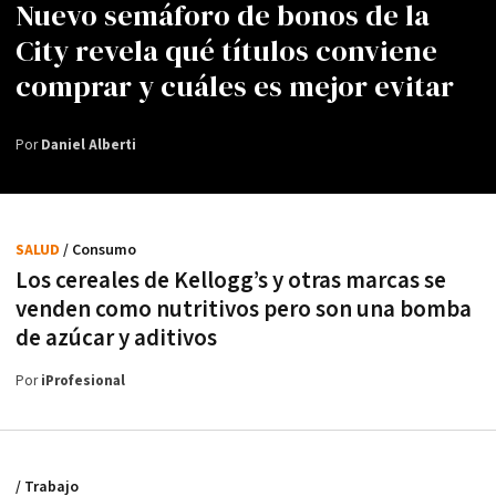
Nuevo semáforo de bonos de la
City revela qué títulos conviene
comprar y cuáles es mejor evitar
Por
Daniel Alberti
SALUD
/ Consumo
Los cereales de Kellogg’s y otras marcas se
venden como nutritivos pero son una bomba
de azúcar y aditivos
Por
iProfesional
/ Trabajo