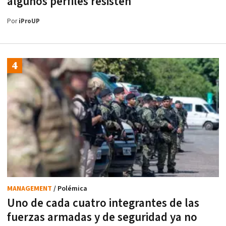
algunos perfiles resisten
Por
iProUP
MANAGEMENT
/ Polémica
Uno de cada cuatro integrantes de las
fuerzas armadas y de seguridad ya no