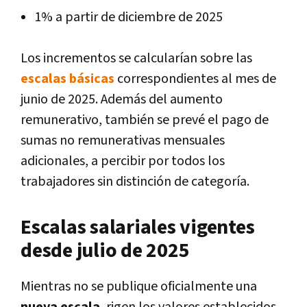
1% a partir de diciembre de 2025
Los incrementos se calcularían sobre las
escalas básicas
correspondientes al mes de
junio de 2025. Además del aumento
remunerativo, también se prevé el pago de
sumas no remunerativas mensuales
adicionales, a percibir por todos los
trabajadores sin distinción de categoría.
Escalas salariales vigentes
desde julio de 2025
Mientras no se publique oficialmente una
nueva escala
, rigen los valores establecidos