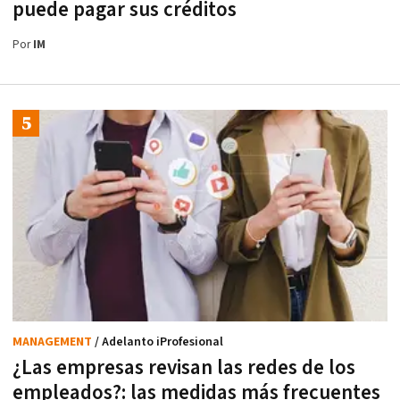
puede pagar sus créditos
Por
IM
MANAGEMENT
/ Adelanto iProfesional
¿Las empresas revisan las redes de los
empleados?: las medidas más frecuentes