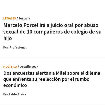
LEGALES
/ Justicia
Marcelo Porcel irá a juicio oral por abuso
sexual de 10 compañeros de colegio de su
hijo
Por
iProfesional
POLÍTICA
/ Desafío 2027
Dos encuestas alertan a Milei sobre el dilema
que enfrenta su reelección por el rumbo
económico
Por
Pablo Sieira