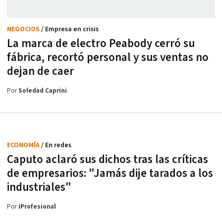
NEGOCIOS
/ Empresa en crisis
La marca de electro Peabody cerró su
fábrica, recortó personal y sus ventas no
dejan de caer
Por
Soledad Caprini
ECONOMÍA
/ En redes
Caputo aclaró sus dichos tras las críticas
de empresarios: "Jamás dije tarados a los
industriales"
Por
iProfesional