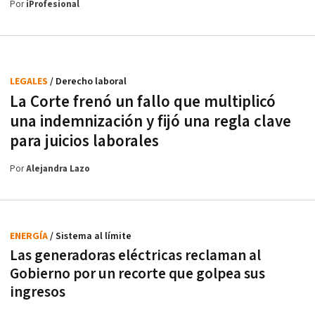
Por
iProfesional
LEGALES
/ Derecho laboral
La Corte frenó un fallo que multiplicó
una indemnización y fijó una regla clave
para juicios laborales
Por
Alejandra Lazo
ENERGÍA
/ Sistema al límite
Las generadoras eléctricas reclaman al
Gobierno por un recorte que golpea sus
ingresos