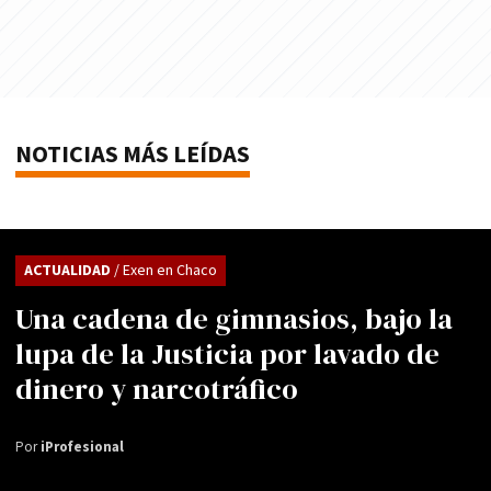
NOTICIAS MÁS LEÍDAS
ACTUALIDAD
/ Exen en Chaco
Una cadena de gimnasios, bajo la
lupa de la Justicia por lavado de
dinero y narcotráfico
Por
iProfesional