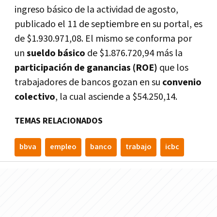
ingreso básico de la actividad de agosto,
publicado el 11 de septiembre en su portal, es
de $1.930.971,08. El mismo se conforma por
un
sueldo básico
de $1.876.720,94 más la
participación de ganancias (ROE)
que los
trabajadores de bancos gozan en su
convenio
colectivo
, la cual asciende a $54.250,14.
TEMAS RELACIONADOS
bbva
empleo
banco
trabajo
icbc