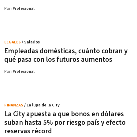
Por
iProfesional
LEGALES
/ Salarios
Empleadas domésticas, cuánto cobran y
qué pasa con los futuros aumentos
Por
iProfesional
FINANZAS
/ La lupa de la City
La City apuesta a que bonos en dólares
suban hasta 5% por riesgo país y efecto
reservas récord