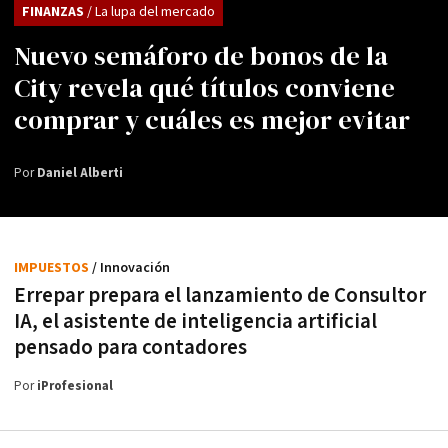
FINANZAS
/ La lupa del mercado
Nuevo semáforo de bonos de la
City revela qué títulos conviene
comprar y cuáles es mejor evitar
Por
Daniel Alberti
IMPUESTOS
/ Innovación
Errepar prepara el lanzamiento de Consultor
IA, el asistente de inteligencia artificial
pensado para contadores
Por
iProfesional