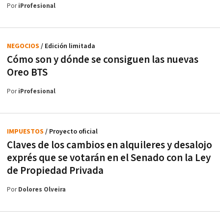
Por
iProfesional
NEGOCIOS
/ Edición limitada
Cómo son y dónde se consiguen las nuevas
Oreo BTS
Por
iProfesional
IMPUESTOS
/ Proyecto oficial
Claves de los cambios en alquileres y desalojo
exprés que se votarán en el Senado con la Ley
de Propiedad Privada
Por
Dolores Olveira