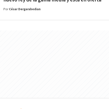
Por
César Dergarabedian