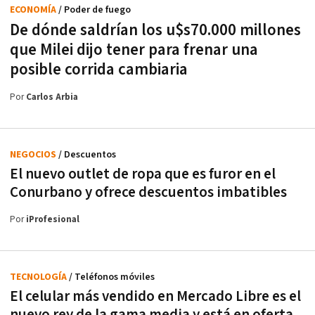
ECONOMÍA
/ Poder de fuego
De dónde saldrían los u$s70.000 millones
que Milei dijo tener para frenar una
posible corrida cambiaria
Por
Carlos Arbia
NEGOCIOS
/ Descuentos
El nuevo outlet de ropa que es furor en el
Conurbano y ofrece descuentos imbatibles
Por
iProfesional
TECNOLOGÍA
/ Teléfonos móviles
El celular más vendido en Mercado Libre es el
nuevo rey de la gama media y está en oferta