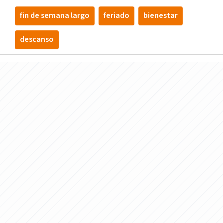
fin de semana largo
feriado
bienestar
descanso