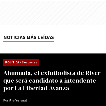
NOTICIAS MÁS LEÍDAS
POLÍTICA
/ Elecciones
Ahumada, el exfutbolista de River
que será candidato a intendente
por La Libertad Avanza
Por
iProfesional