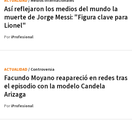
ACTUALIDAD
/ Medios internacionales
Así reflejaron los medios del mundo la
muerte de Jorge Messi: "Figura clave para
Lionel"
Por
iProfesional
ACTUALIDAD
/ Controversia
Facundo Moyano reapareció en redes tras
el episodio con la modelo Candela
Arizaga
Por
iProfesional