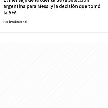
El mensaje de la cuenta de la Selección
argentina para Messi y la decisión que tomó
la AFA
Por
iProfesional