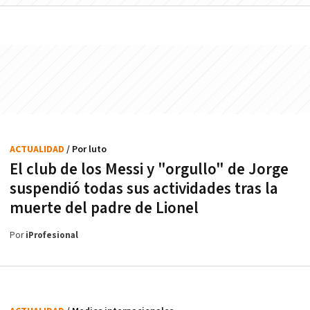
ACTUALIDAD
/ Por luto
El club de los Messi y "orgullo" de Jorge
suspendió todas sus actividades tras la
muerte del padre de Lionel
Por
iProfesional