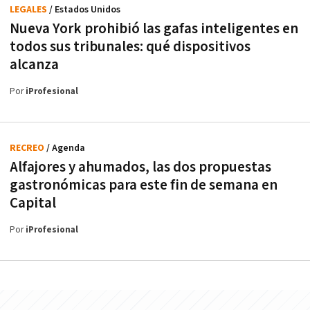
LEGALES
/ Estados Unidos
Nueva York prohibió las gafas inteligentes en
todos sus tribunales: qué dispositivos
alcanza
Por
iProfesional
RECREO
/ Agenda
Alfajores y ahumados, las dos propuestas
gastronómicas para este fin de semana en
Capital
Por
iProfesional