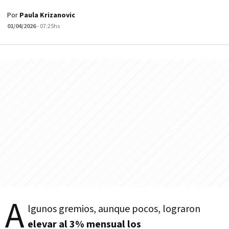
Por
Paula Krizanovic
01/04/2026
- 07:25hs
A
lgunos gremios, aunque pocos, lograron
elevar al 3% mensual los