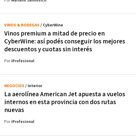
Por
Mariano Jaimovich
VINOS & BODEGAS
/ CyberWine
Vinos premium a mitad de precio en
CyberWine: así podés conseguir los mejores
descuentos y cuotas sin interés
Por
iProfesional
NEGOCIOS
/ Interior
La aerolínea American Jet apuesta a vuelos
internos en esta provincia con dos rutas
nuevas
Por
iProfesional