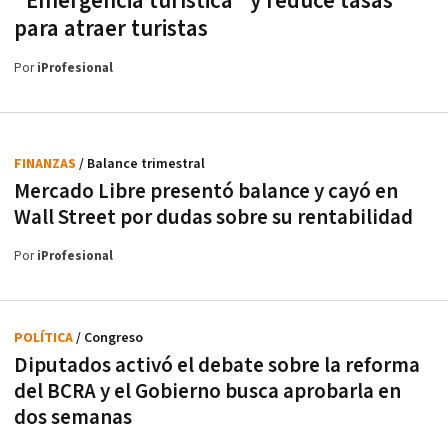
"Emergencia turística" y reduce tasas
para atraer turistas
Por
iProfesional
FINANZAS
/ Balance trimestral
Mercado Libre presentó balance y cayó en
Wall Street por dudas sobre su rentabilidad
Por
iProfesional
POLÍTICA
/ Congreso
Diputados activó el debate sobre la reforma
del BCRA y el Gobierno busca aprobarla en
dos semanas