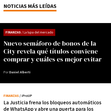
NOTICIAS MÁS LEÍDAS
FINANZAS
/ La lupa del mercado
Nuevo semáforo de bonos de la
City revela qué títulos conviene
comprar y cuáles es mejor evitar
Por
Daniel Alberti
FINANZAS
/ iProUP
La Justicia frena los bloqueos automáticos
de WhatsApp y abre una puerta para los