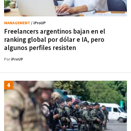
MANAGEMENT
/ iProUP
Freelancers argentinos bajan en el
ranking global por dólar e IA, pero
algunos perfiles resisten
Por
iProUP