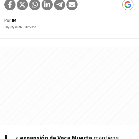
Por
IM
08/07/2026
- 10:50hs
a
expansión de
Vaca Muerta
mantiene