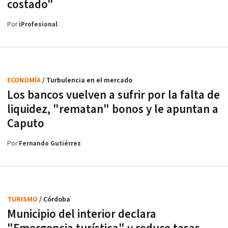
costado"
Por
iProfesional
ECONOMÍA
/ Turbulencia en el mercado
Los bancos vuelven a sufrir por la falta de
liquidez, "rematan" bonos y le apuntan a
Caputo
Por
Fernando Gutiérrez
TURISMO
/ Córdoba
Municipio del interior declara