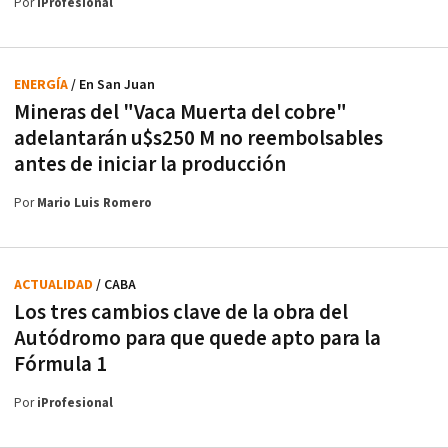
Por
iProfesional
ENERGÍA
/ En San Juan
Mineras del "Vaca Muerta del cobre"
adelantarán u$s250 M no reembolsables
antes de iniciar la producción
Por
Mario Luis Romero
ACTUALIDAD
/ CABA
Los tres cambios clave de la obra del
Autódromo para que quede apto para la
Fórmula 1
Por
iProfesional