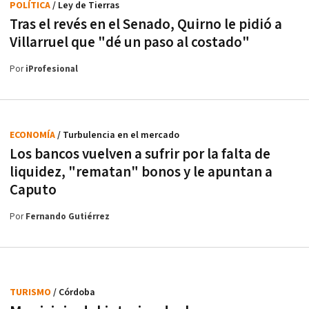
POLÍTICA
/ Ley de Tierras
Tras el revés en el Senado, Quirno le pidió a
Villarruel que "dé un paso al costado"
Por
iProfesional
ECONOMÍA
/ Turbulencia en el mercado
Los bancos vuelven a sufrir por la falta de
liquidez, "rematan" bonos y le apuntan a
Caputo
Por
Fernando Gutiérrez
TURISMO
/ Córdoba