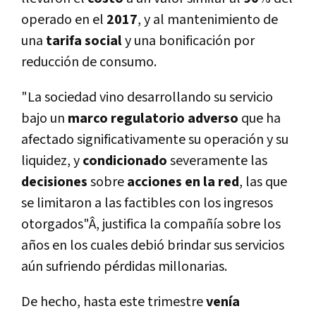
operado en el
2017
, y al mantenimiento de
una
tarifa social
y una bonificación por
reducción de consumo.
"La sociedad vino desarrollando su servicio
bajo un
marco regulatorio adverso
que ha
afectado significativamente su operación y su
liquidez, y
condicionado
severamente las
decisiones
sobre
acciones en la red
, las que
se limitaron a las factibles con los ingresos
otorgados"Â, justifica la compañí­a sobre los
años en los cuales debió brindar sus servicios
aún sufriendo pérdidas millonarias.
De hecho, hasta este trimestre
vení­a