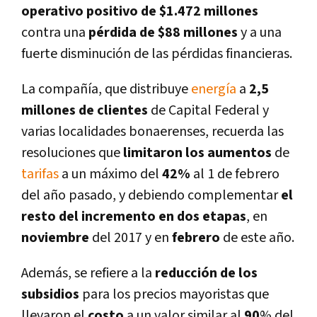
operativo positivo de $1.472 millones
contra una
pérdida de $88 millones
y a una
fuerte disminución de las pérdidas financieras.
La compañí­a, que distribuye
energí­a
a
2,5
millones de clientes
de Capital Federal y
varias localidades bonaerenses, recuerda las
resoluciones que
limitaron los aumentos
de
tarifas
a un máximo del
42%
al 1 de febrero
del año pasado, y debiendo complementar
el
resto del incremento en dos etapas
, en
noviembre
del 2017 y en
febrero
de este año.
Además, se refiere a la
reducción de los
subsidios
para los precios mayoristas que
llevaron el
costo
a un valor similar al
90
% del