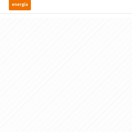
energí­a