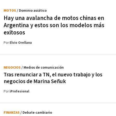
MOTOS
/ Dominio asiático
Hay una avalancha de motos chinas en
Argentina y estos son los modelos más
exitosos
Por
Elvio Orellana
NEGOCIOS
/ Medios de comunicación
Tras renunciar a TN, el nuevo trabajo y los
negocios de Marina Señuk
Por
iProfesional
FINANZAS
/ Debate cambiario