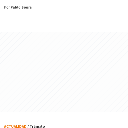
Por
Pablo Sieira
ACTUALIDAD
/ Tránsito