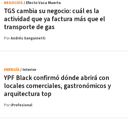
NEGOCIOS
/ Efecto Vaca Muerta
TGS cambia su negocio: cuál es la
actividad que ya factura más que el
transporte de gas
Por
Andrés Sanguinetti
ENERGÍA
/ Interior
YPF Black confirmó dónde abrirá con
locales comerciales, gastronómicos y
arquitectura top
Por
iProfesional