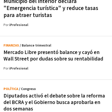
Municipio del interior declara
"Emergencia turística" y reduce tasas
para atraer turistas
Por
iProfesional
FINANZAS
/ Balance trimestral
Mercado Libre presentó balance y cayó en
Wall Street por dudas sobre su rentabilidad
Por
iProfesional
POLÍTICA
/ Congreso
Diputados activó el debate sobre la reforma
del BCRA y el Gobierno busca aprobarla en
dos semanas