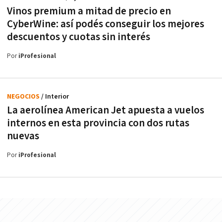
Vinos premium a mitad de precio en
CyberWine: así podés conseguir los mejores
descuentos y cuotas sin interés
Por
iProfesional
NEGOCIOS
/ Interior
La aerolínea American Jet apuesta a vuelos
internos en esta provincia con dos rutas
nuevas
Por
iProfesional