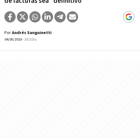
de facturas sea "definitivo"
Por
Andrés Sanguinetti
04/05/2018
- 20:31hs