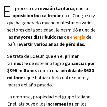
E
l proceso de
revisión tarifaria
, que la
oposición busca frenar
en el Congreso y
que ha generado mucho malestar en varios
sectores de la sociedad, le permitió a una de
las
mayores distribuidoras
de
energí­a
del
paí­s
revertir varios años de pérdidas
.
Se trata de Edesur, que en el
primer
trimestre
de este año logró
ganancias por
$395 millones
contra una
pérdida de $680
millones
que habí­a sufrido entre enero y
marzo del año pasado.
La empresa, propiedad del grupo italiano
Enel, atribuye a los
incrementos
en los