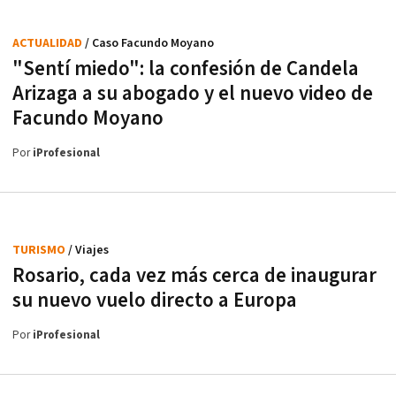
ACTUALIDAD
/ Caso Facundo Moyano
"Sentí miedo": la confesión de Candela
Arizaga a su abogado y el nuevo video de
Facundo Moyano
Por
iProfesional
TURISMO
/ Viajes
Rosario, cada vez más cerca de inaugurar
su nuevo vuelo directo a Europa
Por
iProfesional