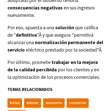
adoptado por el Gobierno tendrí­a
consecuencias negativas
en sus ingresos
nuevamente.
Por eso, apuesta a una
solución
que califica
de "
definitiva
"Â y que asegura "permitirá
alcanzar una
normalización permanente del
servicio
eléctrico prestado por la sociedad"Â.
Por último, promete
trabajar en la mejora
de la calidad percibida
por los clientes y en
la optimización de los procesos comerciales.
TEMAS RELACIONADOS
bolsa
edesur
aumento
comercio