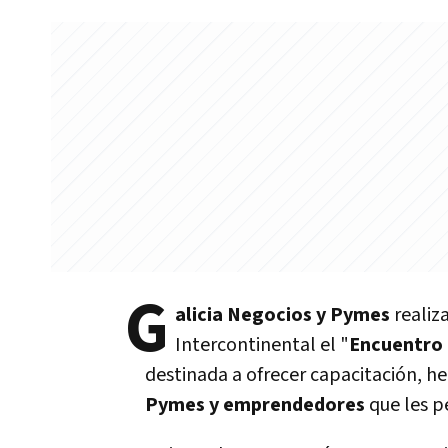
G
alicia Negocios y Pymes
realiz
Intercontinental el "
Encuentro
destinada a ofrecer capacitación, h
Pymes y emprendedores
que les p