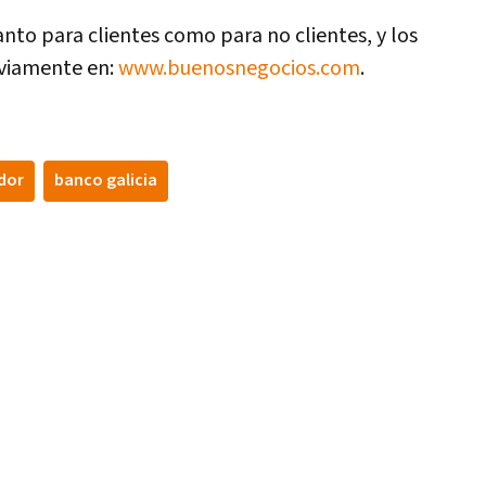
nto para clientes como para no clientes, y los
eviamente en:
www.buenosnegocios.com
.
dor
banco galicia