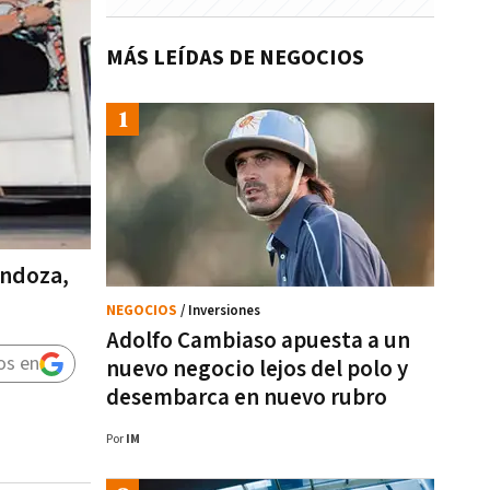
MÁS LEÍDAS DE NEGOCIOS
endoza,
NEGOCIOS
/ Inversiones
Adolfo Cambiaso apuesta a un
os en
nuevo negocio lejos del polo y
desembarca en nuevo rubro
Por
IM