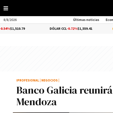
8/8/2026
Últimas noticias
Eco
10.79
DÓLAR CCL
-0.72%
$1,559.41
BITCOIN
IPROFESIONAL
|
NEGOCIOS
|
Banco Galicia reunir
Mendoza