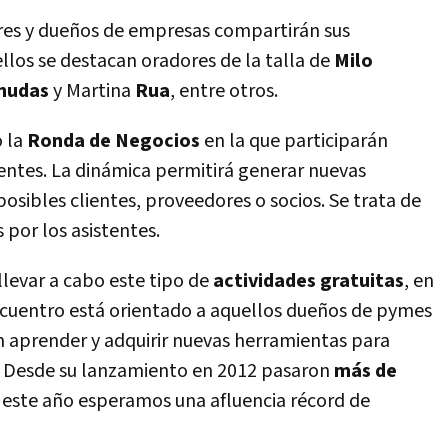
es y dueños de empresas compartirán sus
ellos se destacan oradores de la talla de
Milo
nudas
y Martina
Rua
, entre otros.
o la
Ronda de Negocios
en la que participarán
ntes. La dinámica permitirá generar nuevas
posibles clientes, proveedores o socios. Se trata de
 por los asistentes.
llevar a cabo este tipo de
actividades gratuitas
, en
ncuentro está orientado a aquellos dueños de pymes
aprender y adquirir nuevas herramientas para
. Desde su lanzamiento en 2012 pasaron
más de
a este año esperamos una afluencia récord de