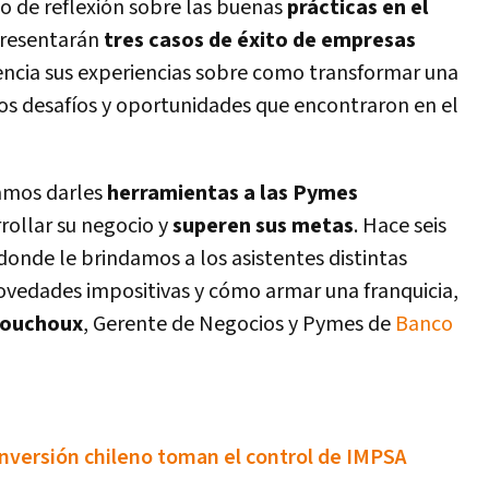
o de reflexión sobre las buenas
prácticas en el
e presentarán
tres casos de éxito de empresas
iencia sus experiencias sobre como transformar una
los desafí­os y oportunidades que encontraron en el
amos darles
herramientas a las Pymes
ollar su negocio y
superen sus metas
. Hace seis
donde le brindamos a los asistentes distintas
novedades impositivas y cómo armar una franquicia,
ouchoux
, Gerente de Negocios y Pymes de
Banco
nversión chileno toman el control de IMPSA