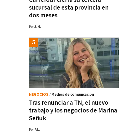
sucursal de esta provincia en
dos meses
Por
J.M.
NEGOCIOS
/ Medios de comunicación
Tras renunciar a TN, el nuevo
trabajo y los negocios de Marina
Señuk
Por
P.L.