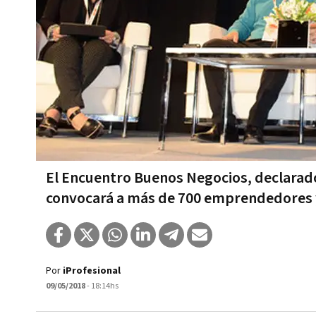
El Encuentro Buenos Negocios, declarado
convocará a más de 700 emprendedores 
Por
iProfesional
09/05/2018
- 18:14hs