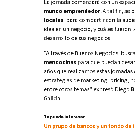
La jornada comenzará con un espaci
mundo emprendedor
. A tal fin, s
locales
, para compartir con la aud
idea en un negocio, y cuáles fueron 
desarrollo de sus negocios.
"A través de Buenos Negocios, busc
mendocinas
para que puedan desarr
años que realizamos estas jornadas 
estrategias de marketing, pricing, 
entre otros temas" expresó Diego
B
Galicia.
Te puede interesar
Un grupo de bancos y un fondo de i