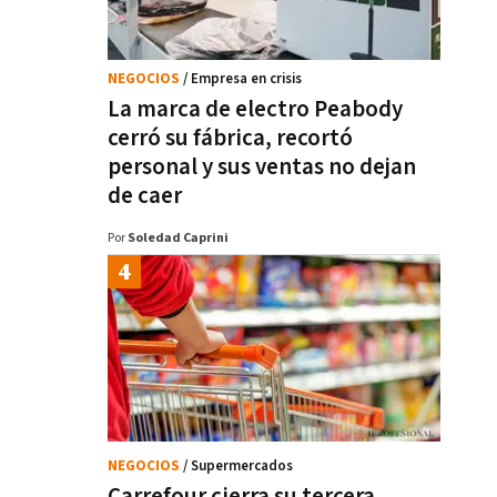
NEGOCIOS
/ Empresa en crisis
La marca de electro Peabody
cerró su fábrica, recortó
personal y sus ventas no dejan
de caer
Por
Soledad Caprini
NEGOCIOS
/ Supermercados
Carrefour cierra su tercera