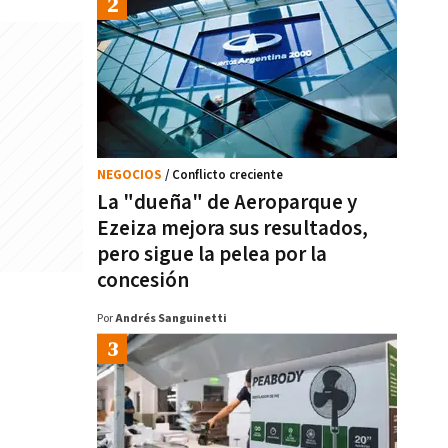
NEGOCIOS
/ Conflicto creciente
La "dueña" de Aeroparque y
Ezeiza mejora sus resultados,
pero sigue la pelea por la
concesión
Por
Andrés Sanguinetti