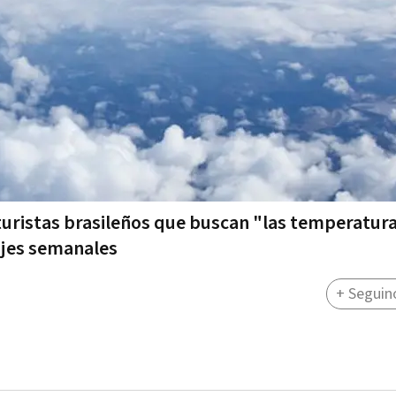
uristas brasileños que buscan "las temperatura
iajes semanales
+ Seguin