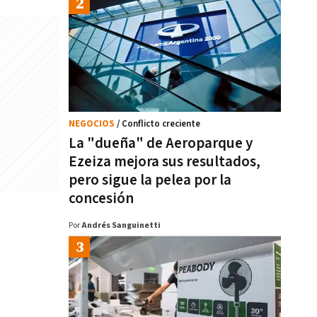
NEGOCIOS
/ Conflicto creciente
La "dueña" de Aeroparque y
Ezeiza mejora sus resultados,
pero sigue la pelea por la
concesión
Por
Andrés Sanguinetti