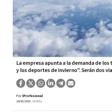
La empresa apunta a la demanda de los t
y los deportes de invierno". Serán dos v
Por
iProfesional
24/05/2018
- 16:43hs