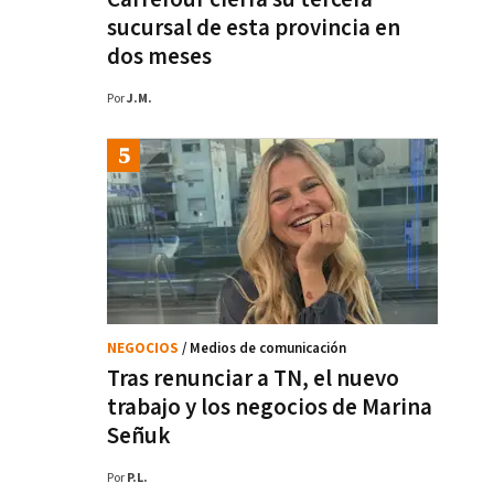
sucursal de esta provincia en
dos meses
Por
J.M.
NEGOCIOS
/ Medios de comunicación
Tras renunciar a TN, el nuevo
trabajo y los negocios de Marina
Señuk
Por
P.L.