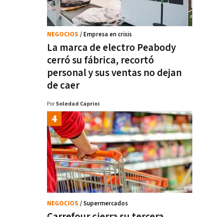
NEGOCIOS
/ Empresa en crisis
La marca de electro Peabody
cerró su fábrica, recortó
personal y sus ventas no dejan
de caer
Por
Soledad Caprini
NEGOCIOS
/ Supermercados
Carrefour cierra su tercera