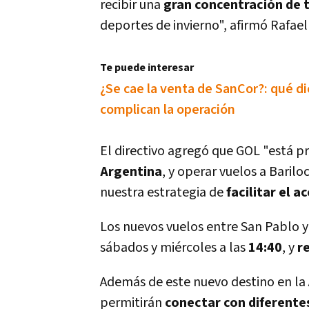
recibir una
gran concentración de t
deportes de invierno", afirmó Rafael
Te puede interesar
¿Se cae la venta de SanCor?: qué d
complican la operación
El directivo agregó que GOL "está p
Argentina
, y operar vuelos a Baril
nuestra estrategia de
facilitar el a
Los nuevos vuelos entre San Pablo y
sábados y miércoles a las
14:40
, y
r
Además de este nuevo destino en la
permitirán
conectar con diferente