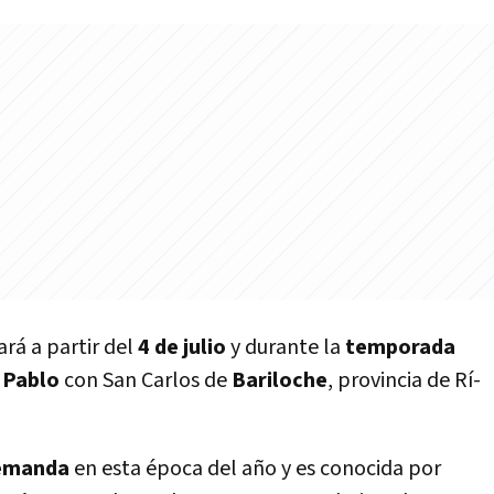
rá a partir del
4 de julio
y durante la
temporada
 Pablo
con San Carlos de
Bariloche
, provincia de Rí­
emanda
en esta época del año y es conocida por