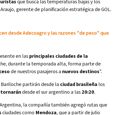
uristas
que busca las temperaturas bajas y los
 Araujo, gerente de planificación estratégica de GOL.
icen desde Adecoagro y las razones "de peso" que
resente en las
principales ciudades de la
oche, durante la temporada alta, forma parte de
cceso
de nuestros pasajeros a
nuevos destinos
".
 Bariloche partirán desde la
ciudad brasileña
los
etornarán
desde el sur argentino a las
20:20
.
 Argentina, la compañí­a también agregó rutas que
s
ciudades como
Mendoza
, que a partir de julio