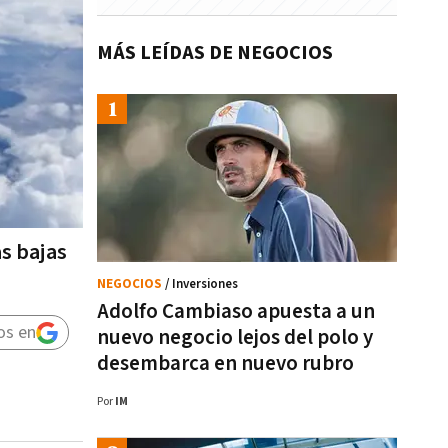
MÁS LEÍDAS DE NEGOCIOS
s bajas
NEGOCIOS
/ Inversiones
Adolfo Cambiaso apuesta a un
os en
nuevo negocio lejos del polo y
desembarca en nuevo rubro
Por
IM