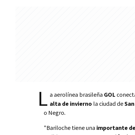
L
a aerolí­nea brasileña
GOL
conecta
alta de invierno
la ciudad de
San
o Negro.
"Bariloche tiene una
importante d