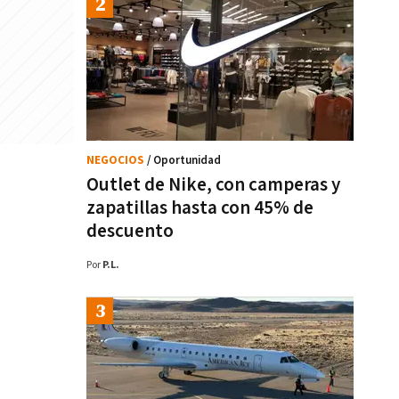
NEGOCIOS
/ Oportunidad
Outlet de Nike, con camperas y
zapatillas hasta con 45% de
descuento
Por
P.L.