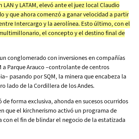
en LAN y LATAM, elevó ante el juez local Claudio
o y que ahora comenzó a ganar velocidad a partir
ntre Intercargo y la aerolínea. Esto último, con el
ultimillonario, el concepto y el destino final de
id, un conglomerado con inversiones en compañías
 a Parque Arauco –controlante de centros
bia– pasando por SQM, la minera que encabeza la
ro lado de la Cordillera de los Andes.
 de forma exclusiva, ahonda en sucesos ocurridos
n que el kirchnerismo activó un programa de
 con el fin de blindar el negocio de la estatizada