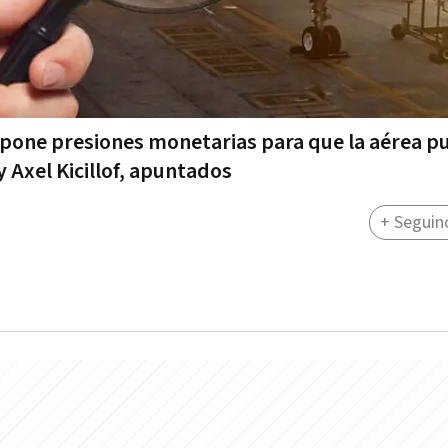
xpone presiones monetarias para que la aérea p
 Axel Kicillof, apuntados
+ Seguin