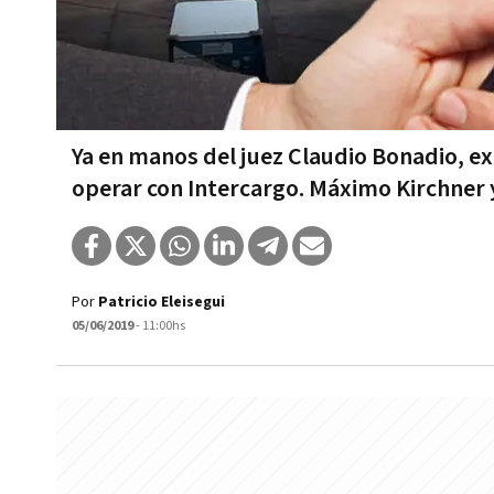
Ya en manos del juez Claudio Bonadio, e
operar con Intercargo. Máximo Kirchner y
Por
Patricio Eleisegui
05/06/2019
- 11:00hs