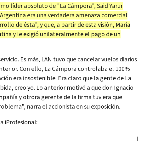
o líder absoluto de "La Cámpora", Said Yarur
 Argentina era una verdadera amenaza comercial
ollo de ésta", y que, a partir de esta visión, María
tina y le exigió unilateralmente el pago de un
ervicio. Es más, LAN tuvo que cancelar vuelos diarios
nterior. Con ello, La Cámpora controlaba el 100%
ción era insostenible. Era claro que la gente de La
ida, creo yo. Lo anterior motivó a que don Ignacio
mpañía y otrora gerente de la firma tuviera que
blema", narra el accionista en su exposición.
a iProfesional: