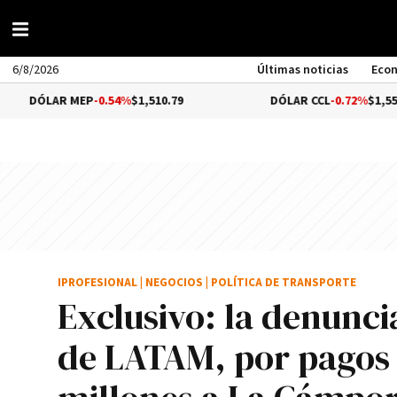
6/8/2026
Últimas noticias
Eco
 MEP
-0.54%
$1,510.79
DÓLAR CCL
-0.72%
$1,559.41
IPROFESIONAL
|
NEGOCIOS
|
POLÍTICA DE TRANSPORTE
Exclusivo: la denunci
de LATAM, por pagos 