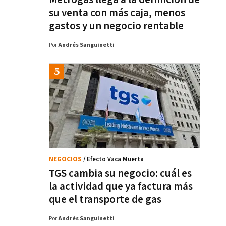
su venta con más caja, menos
gastos y un negocio rentable
Por
Andrés Sanguinetti
NEGOCIOS
/ Efecto Vaca Muerta
TGS cambia su negocio: cuál es
la actividad que ya factura más
que el transporte de gas
Por
Andrés Sanguinetti