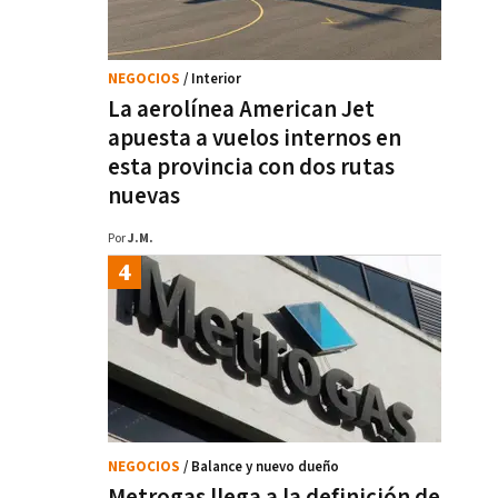
NEGOCIOS
/ Interior
La aerolínea American Jet
apuesta a vuelos internos en
esta provincia con dos rutas
nuevas
Por
J.M.
NEGOCIOS
/ Balance y nuevo dueño
Metrogas llega a la definición de