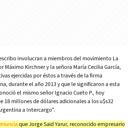
describo involucran a miembros del movimiento La
r Máximo Kirchner y la señora María Cecilia García,
tivas ejercidas por éstos a través de la firma
a, durante el año 2013 y que le significaron a esta
onoció el mismo señor Ignacio Cueto P., hoy
 18 millones de dólares adicionales a los u$s32
rgentina a Intercargo".
enuncia
que Jorge Said Yarur, reconocido empresario