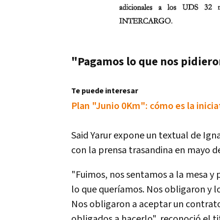
"Pagamos lo que nos pidier
Te puede interesar
Plan "Junio 0Km": cómo es la iniciat
Said Yarur expone un textual de Ig
con la prensa trasandina en mayo d
"Fuimos, nos sentamos a la mesa y 
lo que queríamos. Nos obligaron y l
Nos obligaron a aceptar un contrat
obligados a hacerlo", reconoció el ti