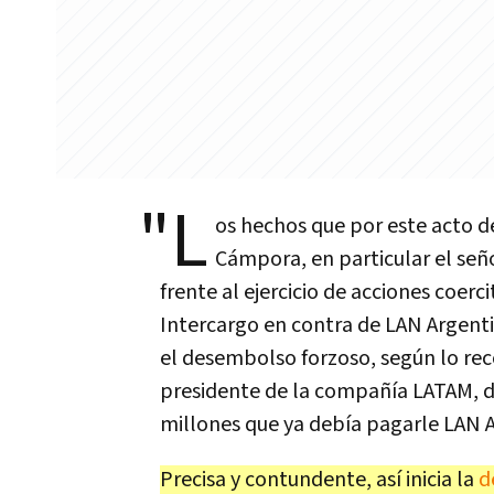
"L
os hechos que por este acto 
Cámpora, en particular el seño
frente al ejercicio de acciones coerci
Intercargo en contra de LAN Argentin
el desembolso forzoso, según lo rec
presidente de la compañía LATAM, de
millones que ya debía pagarle LAN A
Precisa y contundente, así inicia la
d