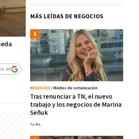
MÁS LEÍDAS DE NEGOCIOS
ueda
os en
NEGOCIOS
/ Medios de comunicación
Tras renunciar a TN, el nuevo
trabajo y los negocios de Marina
Señuk
Por
P.L.