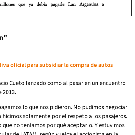
on"
iva oficial para subsidiar la compra de autos
nacio Cueto lanzado como al pasar en un encuentro
e 2013.
pagamos lo que nos pidieron. No pudimos negociar
o hicimos solamente por el respeto a los pasajeros.
o que no teníamos por qué aceptarlo. Y estuvimos
tular de LATAM, según vuelca el accionista en la