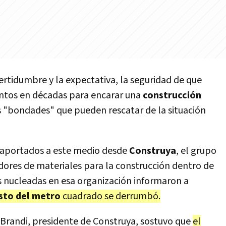
rtidumbre y la expectativa, la seguridad de que
ntos en décadas para encarar una
construcción
as "bondades" que pueden rescatar de la situación
s aportados a este medio desde
Construya
, el grupo
edores de materiales para la construcción dentro de
s nucleadas en esa organización informaron a
sto del metro
cuadrado se derrumbó.
 Brandi, presidente de Construya, sostuvo que
el