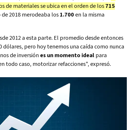
s de materiales se ubica en el orden de los
715
so de 2018 merodeaba los
1.700
en la misma
de 2012 a esta parte. El promedio desde entonces
200 dólares, pero hoy tenemos una caída como nunca
nos de inversión
es un momento ideal
para
en todo caso, motorizar refacciones", expresó.