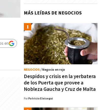
MÁS LEÍDAS DE NEGOCIOS
os en
NEGOCIOS
/ Negocio en rojo
Despidos y crisis en la yerbatera
de los Puerta que provee a
Nobleza Gaucha y Cruz de Malta
Por
Patricio Eleisegui