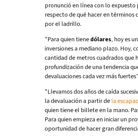
pronunció en línea con lo expuesto 
respecto de qué hacer en términos d
por el ladrillo.
"Para quien tiene
dólares
, hoy es 
inversiones a mediano plazo. Hoy, 
cantidad de metros cuadrados que ha
profundización de una tendencia qu
devaluaciones cada vez más fuertes
"Llevamos dos años de caída sucesiv
la devaluación a partir de
la escapa
quien tiene el billete en la mano. P
Para quien empieza en iniciar un pro
oportunidad de hacer gran diferenci