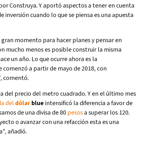
por Construya. Y aportó aspectos a tener en cuenta
e inversión cuando lo que se piensa es una apuesta
un gran momento para hacer planes y pensar en
con mucho menos es posible construir la misma
ce un año. Lo que ocurre ahora es la
e comenzó a partir de mayo de 2018, con
", comentó.
a del precio del metro cuadrado. Y en el último mes
da del
dólar
blue
intensificó la diferencia a favor de
asamos de una divisa de 80
pesos
a superar los 120.
yecto o avanzar con una refacción esta es una
a", añadió.