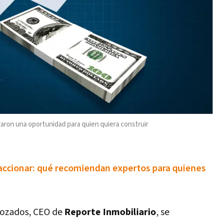
raron una oportunidad para quien quiera construir
faccionar: qué recomiendan expertos para quienes
Rozados, CEO de
Reporte Inmobiliario
, se