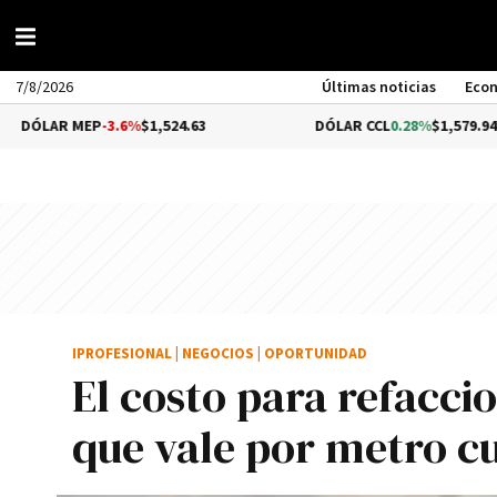
7/8/2026
Últimas noticias
Eco
MEP
-3.6%
$1,524.63
DÓLAR CCL
0.28%
$1,579.94
IPROFESIONAL
|
NEGOCIOS
|
OPORTUNIDAD
El costo para refacci
que vale por metro 