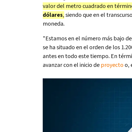
valor del metro cuadrado en término
dólares
,
siendo que en el transcur
moneda.
"Estamos en el número más bajo des
se ha situado en el orden de los 1.
antes en todo este tiempo. En térmi
avanzar con el inicio de
proyecto
o, 