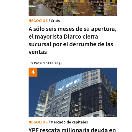
NEGOCIOS
/ Crisis
A sólo seis meses de su apertura,
el mayorista Diarco cierra
sucursal por el derrumbe de las
ventas
Por
Patricio Eleisegui
NEGOCIOS
/ Mercado de capitales
YPF rescata millonaria deuda en