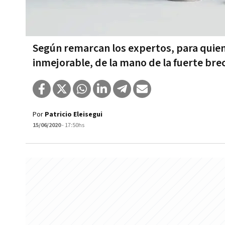
Según remarcan los expertos, para quie
inmejorable, de la mano de la fuerte bre
Por
Patricio Eleisegui
15/06/2020
- 17:50hs