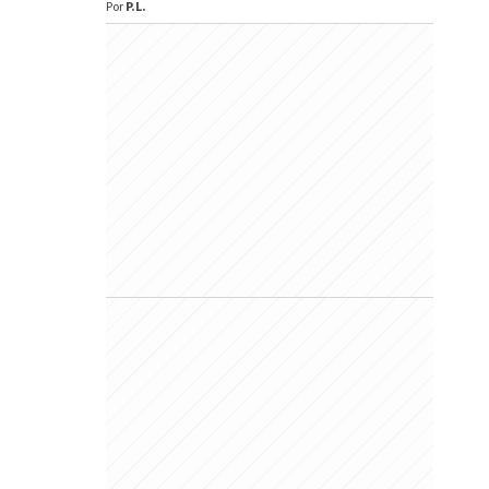
Por
P.L.