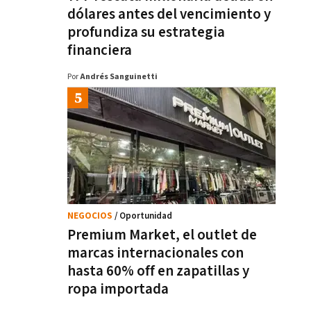
dólares antes del vencimiento y
profundiza su estrategia
financiera
Por
Andrés Sanguinetti
NEGOCIOS
/ Oportunidad
Premium Market, el outlet de
marcas internacionales con
hasta 60% off en zapatillas y
ropa importada