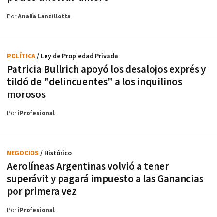
Por
Analía Lanzillotta
POLÍTICA
/ Ley de Propiedad Privada
Patricia Bullrich apoyó los desalojos exprés y
tildó de "delincuentes" a los inquilinos
morosos
Por
iProfesional
NEGOCIOS
/ Histórico
Aerolíneas Argentinas volvió a tener
superávit y pagará impuesto a las Ganancias
por primera vez
Por
iProfesional