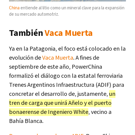
China
entiende al litio como un mineral clave para la expansión
de su mercado automotriz.
También
Vaca Muerta
Ya en la Patagonia, el foco está colocado en la
evolución de
Vaca Muerta
. A fines de
septiembre de este año, PowerChina
formalizó el diálogo con la estatal ferroviaria
Trenes Argentinos Infraestructura (ADIF) para
concretar el desarrollo de, justamente,
un
tren de carga que unirá Añelo y el puerto
bonaerense de Ingeniero White
, vecino a
Bahía Blanca.