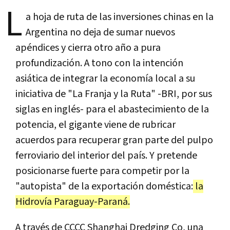
L
a hoja de ruta de las inversiones chinas en la
Argentina no deja de sumar nuevos
apéndices y cierra otro año a pura
profundización. A tono con la intención
asiática de integrar la economía local a su
iniciativa de "La Franja y la Ruta" -BRI, por sus
siglas en inglés- para el abastecimiento de la
potencia, el gigante viene de rubricar
acuerdos para recuperar gran parte del pulpo
ferroviario del interior del país. Y pretende
posicionarse fuerte para competir por la
"autopista" de la exportación doméstica:
la
Hidrovía Paraguay-Paraná.
A través de CCCC Shanghai Dredging Co, una