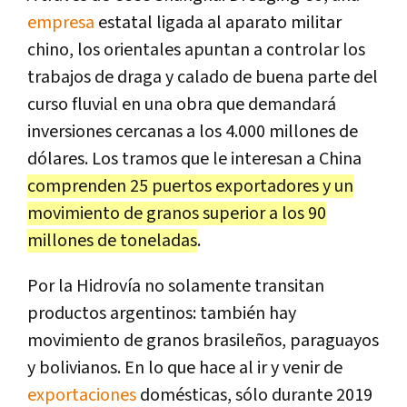
empresa
estatal ligada al aparato militar
chino, los orientales apuntan a controlar los
trabajos de draga y calado de buena parte del
curso fluvial en una obra que demandará
inversiones cercanas a los 4.000 millones de
dólares. Los tramos que le interesan a China
comprenden 25 puertos exportadores y un
movimiento de granos superior a los 90
millones de toneladas
.
Por la Hidrovía no solamente transitan
productos argentinos: también hay
movimiento de granos brasileños, paraguayos
y bolivianos. En lo que hace al ir y venir de
exportaciones
domésticas, sólo durante 2019