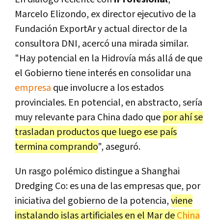
Marcelo Elizondo, ex director ejecutivo de la
Fundación ExportAr y actual director de la
consultora DNI, acercó una mirada similar.
"Hay potencial en la Hidrovía más allá de que
el Gobierno tiene interés en consolidar una
empresa
que involucre a los estados
provinciales. En potencial, en abstracto, sería
muy relevante para China dado que
por ahí se
trasladan productos que luego ese país
termina comprando
", aseguró.
Un rasgo polémico distingue a Shanghai
Dredging Co: es una de las empresas que, por
iniciativa del gobierno de la potencia,
viene
instalando islas artificiales en el Mar de
China