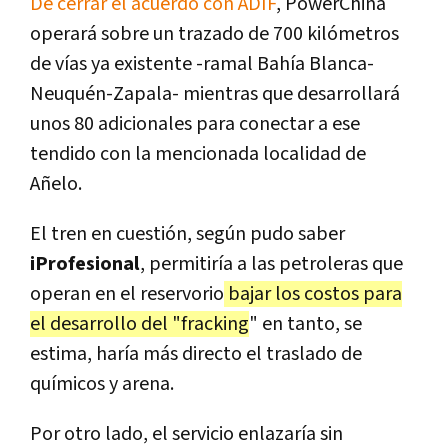
De cerrar el acuerdo con ADIF
, PowerChina
operará sobre un trazado de 700 kilómetros
de vías ya existente -ramal Bahía Blanca-
Neuquén-Zapala- mientras que desarrollará
unos 80 adicionales para conectar a ese
tendido con la mencionada localidad de
Añelo.
El tren en cuestión, según pudo saber
iProfesional
, permitiría a las petroleras que
operan en el reservorio
bajar los costos para
el desarrollo del "fracking
" en tanto, se
estima, haría más directo el traslado de
químicos y arena.
Por otro lado, el servicio enlazaría sin