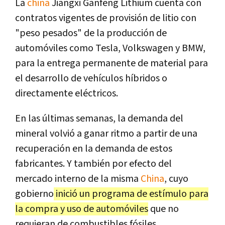
La
china
Jiangxi Ganfeng Lithium cuenta con
contratos vigentes de provisión de litio con
"peso pesados" de la producción de
automóviles como Tesla, Volkswagen y BMW,
para la entrega permanente de material para
el desarrollo de vehículos híbridos o
directamente eléctricos.
En las últimas semanas, la demanda del
mineral volvió a ganar ritmo a partir de una
recuperación en la demanda de estos
fabricantes. Y también por efecto del
mercado interno de la misma
China
, cuyo
gobierno
inició un programa de estímulo para
la compra y uso de automóviles
que no
requieran de combustibles fósiles.