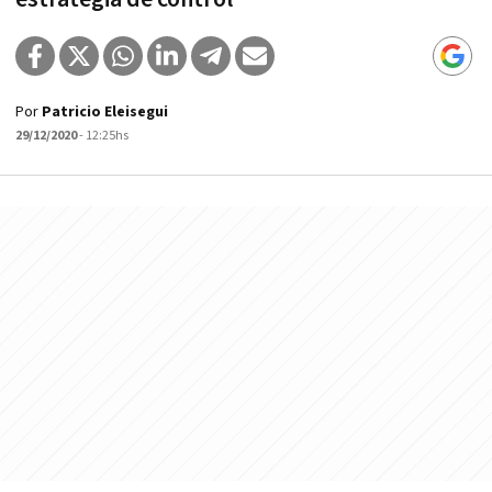
Por
Patricio Eleisegui
29/12/2020
- 12:25hs