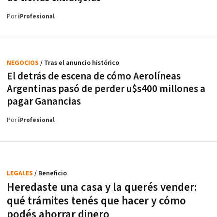
Por
iProfesional
NEGOCIOS
/ Tras el anuncio histórico
El detrás de escena de cómo Aerolíneas
Argentinas pasó de perder u$s400 millones a
pagar Ganancias
Por
iProfesional
LEGALES
/ Beneficio
Heredaste una casa y la querés vender:
qué trámites tenés que hacer y cómo
podés ahorrar dinero