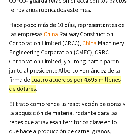
COFCO- guarda relación directa con los pactos
ferroviarios rubricados este mes.
Hace poco más de 10 días, representantes de
las empresas
China
Railway Construction
Corporation Limited (CRCC),
China
Machinery
Engineering Corporation (CMEC), CRRC
Corporation Limited, y Yutong participaron
junto al presidente Alberto Fernández de la
firma de
cuatro acuerdos por 4.695 millones
de dólares
.
El trato comprende la reactivación de obras y
la adquisición de material rodante para las
redes que atraviesan territorios clave en lo
que hace a producción de carne, granos,