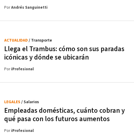
Por
Andrés Sanguinetti
ACTUALIDAD
/ Transporte
Llega el Trambus: cómo son sus paradas
icónicas y dónde se ubicarán
Por
iProfesional
LEGALES
/ Salarios
Empleadas domésticas, cuánto cobran y
qué pasa con los futuros aumentos
Por
iProfesional