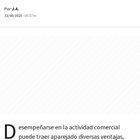
Por
J.A.
31/08/2023
- 06:57hs
D
esempeñarse en la actividad comercial
puede traer aparejado diversas ventajas,