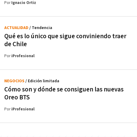
Por
Ignacio Ortiz
ACTUALIDAD
/ Tendencia
Qué es lo único que sigue conviniendo traer
de Chile
Por
iProfesional
NEGOCIOS
/ Edición limitada
Cómo son y dónde se consiguen las nuevas
Oreo BTS
Por
iProfesional