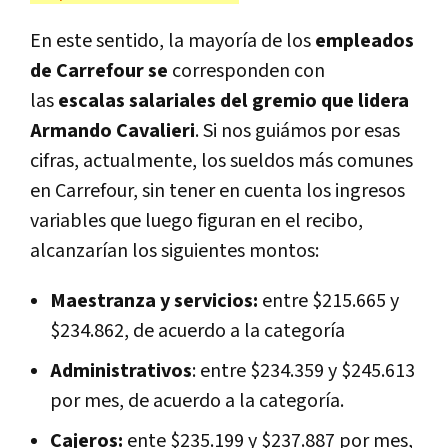
En este sentido, la mayoría de los
empleados
de Carrefour se
corresponden con
las
escalas salariales del gremio que lidera
Armando Cavalieri
. Si nos guiámos por esas
cifras, actualmente, los sueldos más comunes
en Carrefour, sin tener en cuenta los ingresos
variables que luego figuran en el recibo,
alcanzarían los siguientes montos:
Maestranza y servicios:
entre $215.665 y
$234.862, de acuerdo a la categoría
Administrativos
: entre $234.359 y $245.613
por mes, de acuerdo a la categoría.
Cajeros:
ente $235.199 y $237.887 por mes,