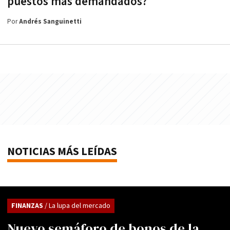
puestos más demandados?
Por
Andrés Sanguinetti
NOTICIAS MÁS LEÍDAS
FINANZAS
/ La lupa del mercado
Nuevo semáforo de bonos de la