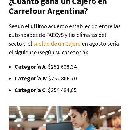
¿Cuánto gana un Cajero en
Carrefour Argentina?
Según el último acuerdo establecido entre las
autoridades de FAECyS y las cámaras del
sector, el
sueldo de un Cajero
en agosto sería
el siguiente (según su categoría):
Categoría A
: $251.608,34
Categoría B
: $252.866,70
Categoría C
: $254.484,05