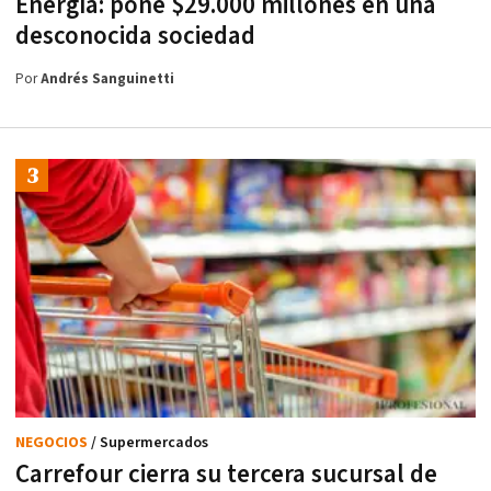
Energía: pone $29.000 millones en una
desconocida sociedad
Por
Andrés Sanguinetti
NEGOCIOS
/ Supermercados
Carrefour cierra su tercera sucursal de