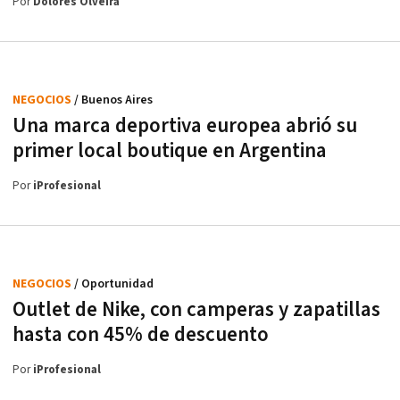
Por
Dolores Olveira
NEGOCIOS
/ Buenos Aires
Una marca deportiva europea abrió su
primer local boutique en Argentina
Por
iProfesional
NEGOCIOS
/ Oportunidad
Outlet de Nike, con camperas y zapatillas
hasta con 45% de descuento
Por
iProfesional