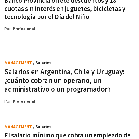
Banco Provincia ofrece descuentos y 18
cuotas sin interés en juguetes, bicicletas y
tecnología por el Día del Niño
Por
iProfesional
MANAGEMENT
/ Salarios
Salarios en Argentina, Chile y Uruguay:
¿cuánto cobran un operario, un
administrativo o un programador?
Por
iProfesional
MANAGEMENT
/ Salarios
El salario mínimo que cobra un empleado de