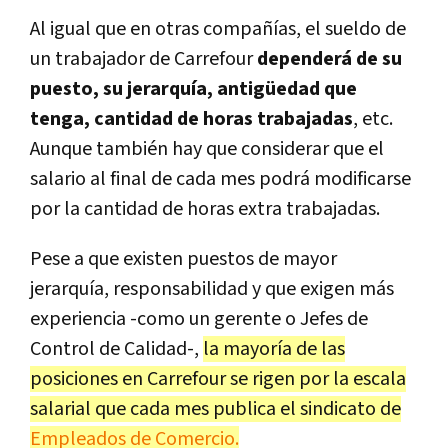
Al igual que en otras compañías, el sueldo de
un trabajador de Carrefour
dependerá de su
puesto, su jerarquía, antigüedad que
tenga, cantidad de horas trabajadas
, etc.
Aunque también hay que considerar que el
salario al final de cada mes podrá modificarse
por la cantidad de horas extra trabajadas.
Pese a que existen puestos de mayor
jerarquía, responsabilidad y que exigen más
experiencia -como un gerente o Jefes de
Control de Calidad-,
la mayoría de las
posiciones en Carrefour se rigen por la escala
salarial que cada mes publica el sindicato de
Empleados de Comercio.