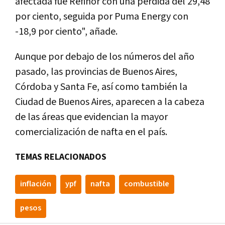
afectada fue Refinor con una pérdida del 29,48
por ciento, seguida por Puma Energy con
-18,9 por ciento", añade.
Aunque por debajo de los números del año
pasado, las provincias de Buenos Aires,
Córdoba y Santa Fe, así como también la
Ciudad de Buenos Aires, aparecen a la cabeza
de las áreas que evidencian la mayor
comercialización de nafta en el país.
TEMAS RELACIONADOS
inflación
ypf
nafta
combustible
pesos