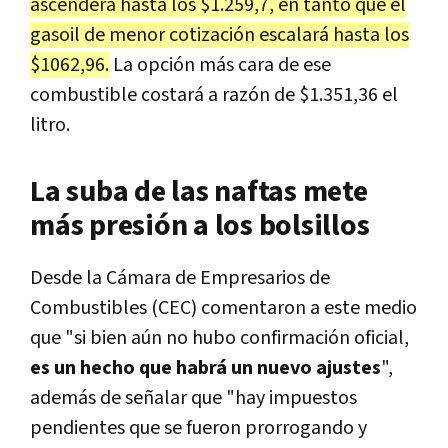
ascenderá hasta los $1.259,7, en tanto que el
gasoil de menor cotización escalará hasta los
$1062,96.
La opción más cara de ese
combustible costará a razón de $1.351,36 el
litro.
La suba de las naftas mete
más presión a los bolsillos
Desde la Cámara de Empresarios de
Combustibles (CEC) comentaron a este medio
que "si bien aún no hubo confirmación oficial,
es un hecho que habrá un nuevo ajustes
",
además de señalar que "hay impuestos
pendientes que se fueron prorrogando y