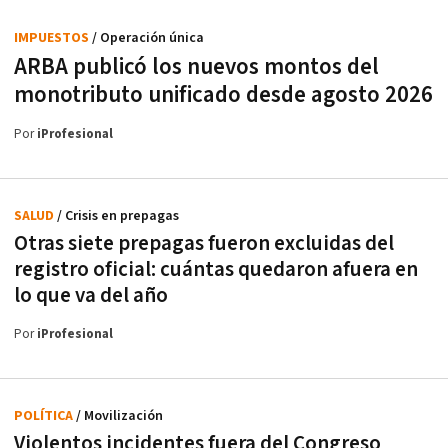
IMPUESTOS
/ Operación única
ARBA publicó los nuevos montos del
monotributo unificado desde agosto 2026
Por
iProfesional
SALUD
/ Crisis en prepagas
Otras siete prepagas fueron excluidas del
registro oficial: cuántas quedaron afuera en
lo que va del año
Por
iProfesional
POLÍTICA
/ Movilización
Violentos incidentes fuera del Congreso