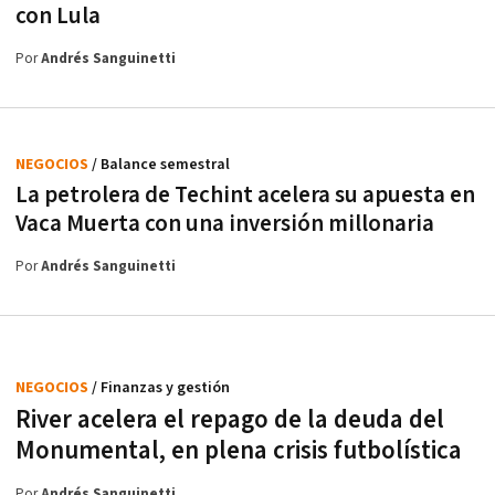
con Lula
Por
Andrés Sanguinetti
NEGOCIOS
/ Balance semestral
La petrolera de Techint acelera su apuesta en
Vaca Muerta con una inversión millonaria
Por
Andrés Sanguinetti
NEGOCIOS
/ Finanzas y gestión
River acelera el repago de la deuda del
Monumental, en plena crisis futbolística
Por
Andrés Sanguinetti