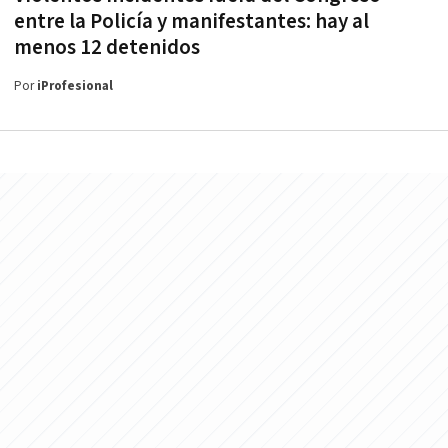
entre la Policía y manifestantes: hay al
menos 12 detenidos
Por
iProfesional