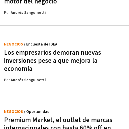
motor del negocio
Por
Andrés Sanguinetti
NEGOCIOS
/ Encuesta de IDEA
Los empresarios demoran nuevas
inversiones pese a que mejora la
economía
Por
Andrés Sanguinetti
NEGOCIOS
/ Oportunidad
Premium Market, el outlet de marcas
internacionales con hasta 60% off en