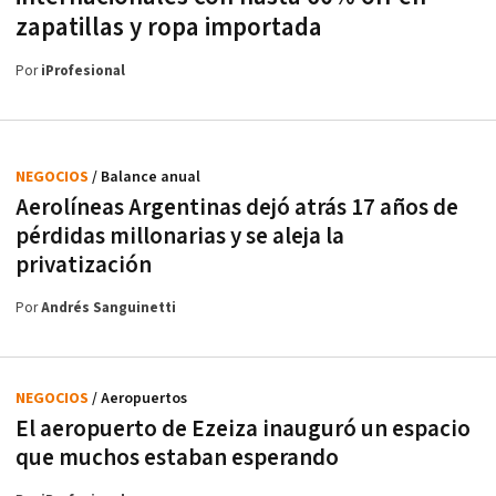
zapatillas y ropa importada
Por
iProfesional
NEGOCIOS
/ Balance anual
Aerolíneas Argentinas dejó atrás 17 años de
pérdidas millonarias y se aleja la
privatización
Por
Andrés Sanguinetti
NEGOCIOS
/ Aeropuertos
El aeropuerto de Ezeiza inauguró un espacio
que muchos estaban esperando