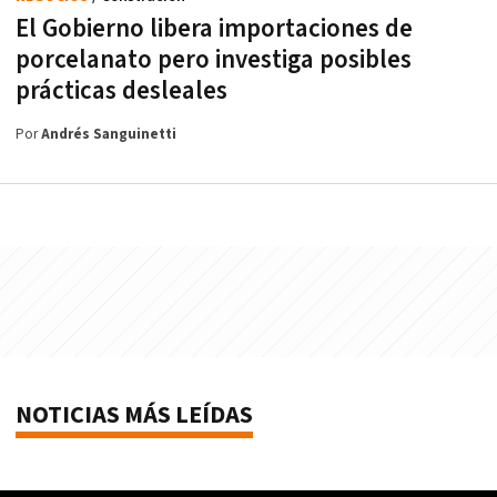
El Gobierno libera importaciones de
porcelanato pero investiga posibles
prácticas desleales
Por
Andrés Sanguinetti
NOTICIAS MÁS LEÍDAS