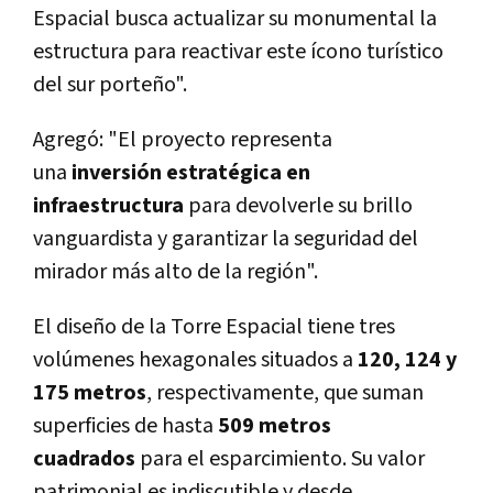
Espacial busca actualizar su monumental la
estructura para reactivar este ícono turístico
del sur porteño".
Agregó: "El proyecto representa
una
inversión estratégica en
infraestructura
para devolverle su brillo
vanguardista y garantizar la seguridad del
mirador más alto de la región".
El diseño de la Torre Espacial tiene tres
volúmenes hexagonales situados a
120, 124 y
175 metros
, respectivamente, que suman
superficies de hasta
509 metros
cuadrados
para el esparcimiento. Su valor
patrimonial es indiscutible y desde