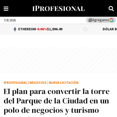
Agreganos
library_add
7/8/2026
ETHEREUM
-0.06%
$1,896.49
DÓLAR BNA
0.34%
$
IPROFESIONAL
|
NEGOCIOS
|
NUEVA LICITACIÓN
El plan para convertir la torre
del Parque de la Ciudad en un
polo de negocios y turismo