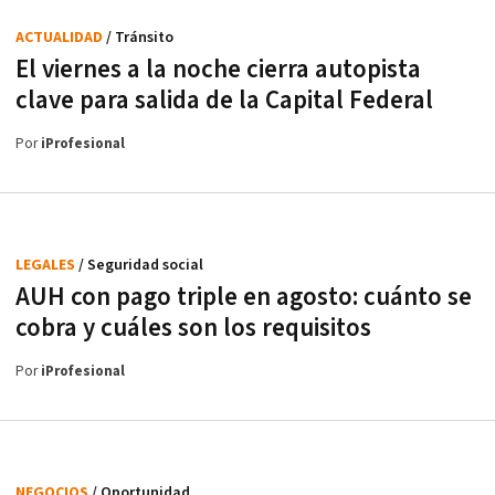
ACTUALIDAD
/ Tránsito
El viernes a la noche cierra autopista
clave para salida de la Capital Federal
Por
iProfesional
LEGALES
/ Seguridad social
AUH con pago triple en agosto: cuánto se
cobra y cuáles son los requisitos
Por
iProfesional
NEGOCIOS
/ Oportunidad