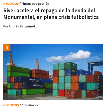
NEGOCIOS
/ Finanzas y gestión
River acelera el repago de la deuda del
Monumental, en plena crisis futbolística
Por
Andrés Sanguinetti
NEGOCIOS
/ Construción