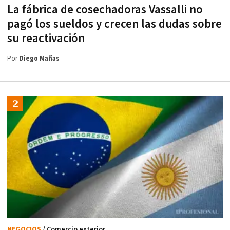
La fábrica de cosechadoras Vassalli no
pagó los sueldos y crecen las dudas sobre
su reactivación
Por
Diego Mañas
NEGOCIOS
/ Comercio exterior