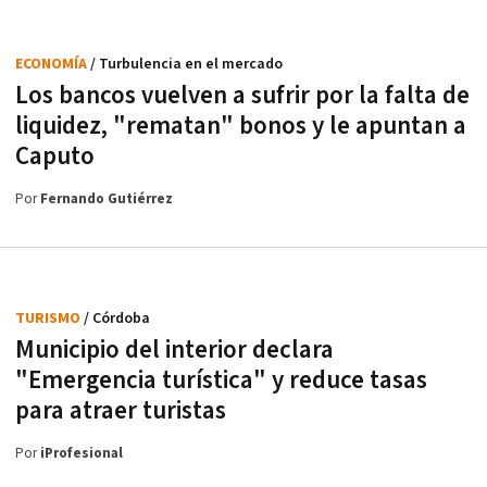
ECONOMÍA
/ Turbulencia en el mercado
Los bancos vuelven a sufrir por la falta de
liquidez, "rematan" bonos y le apuntan a
Caputo
Por
Fernando Gutiérrez
TURISMO
/ Córdoba
Municipio del interior declara
"Emergencia turística" y reduce tasas
para atraer turistas
Por
iProfesional