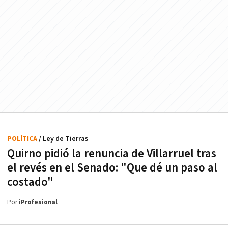
POLÍTICA
/ Ley de Tierras
Quirno pidió la renuncia de Villarruel tras
el revés en el Senado: "Que dé un paso al
costado"
Por
iProfesional