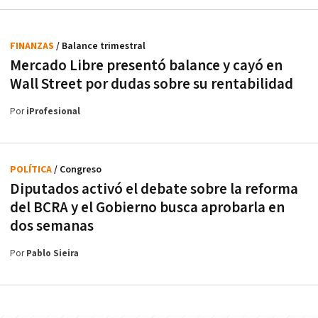
FINANZAS
/ Balance trimestral
Mercado Libre presentó balance y cayó en
Wall Street por dudas sobre su rentabilidad
Por
iProfesional
POLÍTICA
/ Congreso
Diputados activó el debate sobre la reforma
del BCRA y el Gobierno busca aprobarla en
dos semanas
Por
Pablo Sieira