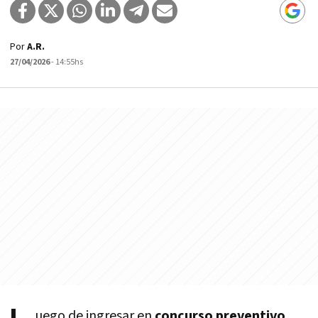
Por
A.R.
27/04/2026
- 14:55hs
uego de ingresar en
concurso preventivo