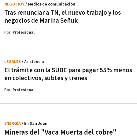
NEGOCIOS
/ Medios de comunicación
Tras renunciar a TN, el nuevo trabajo y los
negocios de Marina Señuk
Por
iProfesional
LEGALES
/ Asistencia
El trámite con la SUBE para pagar 55% menos
en colectivos, subtes y trenes
Por
iProfesional
ENERGÍA
/ En San Juan
Mineras del "Vaca Muerta del cobre"