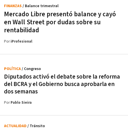
FINANZAS
/ Balance trimestral
Mercado Libre presentó balance y cayó
en Wall Street por dudas sobre su
rentabilidad
Por
iProfesional
POLÍTICA
/ Congreso
Diputados activó el debate sobre la reforma
del BCRA y el Gobierno busca aprobarla en
dos semanas
Por
Pablo Sieira
ACTUALIDAD
/ Tránsito