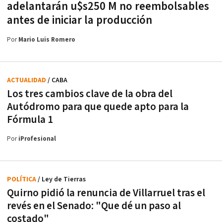
adelantarán u$s250 M no reembolsables
antes de iniciar la producción
Por
Mario Luis Romero
ACTUALIDAD
/ CABA
Los tres cambios clave de la obra del
Autódromo para que quede apto para la
Fórmula 1
Por
iProfesional
POLÍTICA
/ Ley de Tierras
Quirno pidió la renuncia de Villarruel tras el
revés en el Senado: "Que dé un paso al
costado"