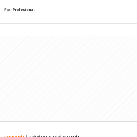
Por
iProfesional