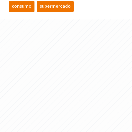
consumo
supermercado