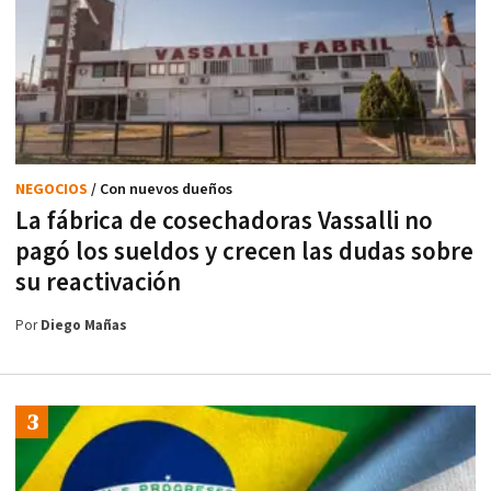
NEGOCIOS
/ Con nuevos dueños
La fábrica de cosechadoras Vassalli no
pagó los sueldos y crecen las dudas sobre
su reactivación
Por
Diego Mañas