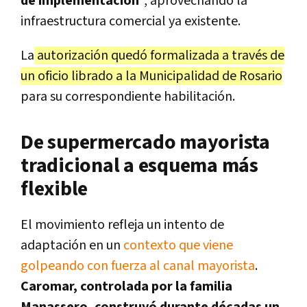
de implementación
", aprovechando la
infraestructura comercial ya existente.
La
autorización quedó formalizada a través de
un oficio librado a la Municipalidad de Rosario
para su correspondiente habilitación.
De supermercado mayorista
tradicional a esquema más
flexible
El movimiento refleja un intento de
adaptación en un
contexto que viene
golpeando con fuerza al canal mayorista
.
Caromar, controlada por la familia
Manassero, construyó durante décadas un