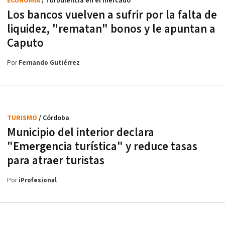
ECONOMÍA
/ Turbulencia en el mercado
Los bancos vuelven a sufrir por la falta de
liquidez, "rematan" bonos y le apuntan a
Caputo
Por
Fernando Gutiérrez
TURISMO
/ Córdoba
Municipio del interior declara
"Emergencia turística" y reduce tasas
para atraer turistas
Por
iProfesional