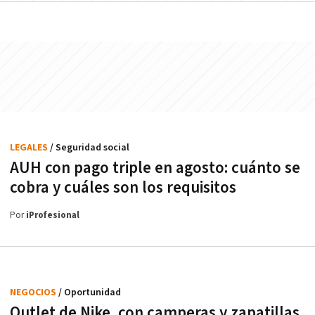
LEGALES
/ Seguridad social
AUH con pago triple en agosto: cuánto se
cobra y cuáles son los requisitos
Por
iProfesional
NEGOCIOS
/ Oportunidad
Outlet de Nike, con camperas y zapatillas