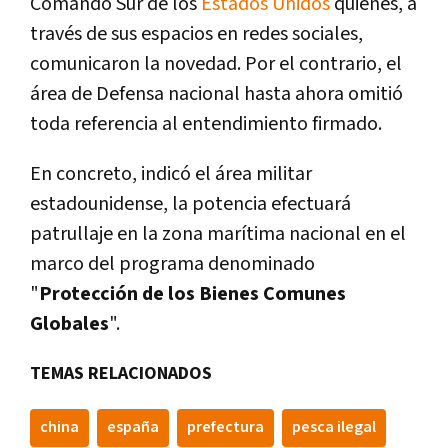
Comando Sur de los
Estados Unidos
quienes, a
través de sus espacios en redes sociales,
comunicaron la novedad. Por el contrario, el
área de Defensa nacional hasta ahora omitió
toda referencia al entendimiento firmado.
En concreto, indicó el área militar
estadounidense, la potencia efectuará
patrullaje en la zona marítima nacional en el
marco del programa denominado
"
Protección de los Bienes Comunes
Globales
".
TEMAS RELACIONADOS
china
españa
prefectura
pesca ilegal