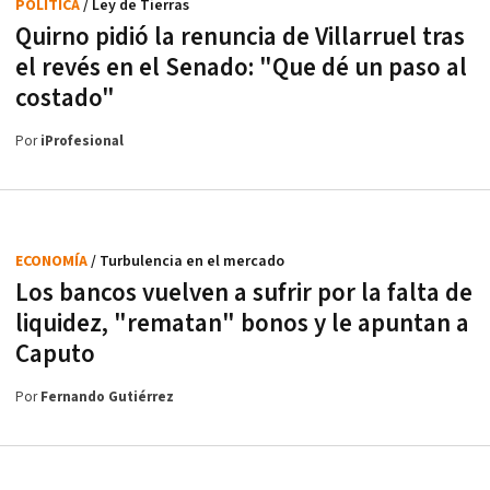
POLÍTICA
/ Ley de Tierras
Quirno pidió la renuncia de Villarruel tras
el revés en el Senado: "Que dé un paso al
costado"
Por
iProfesional
ECONOMÍA
/ Turbulencia en el mercado
Los bancos vuelven a sufrir por la falta de
liquidez, "rematan" bonos y le apuntan a
Caputo
Por
Fernando Gutiérrez