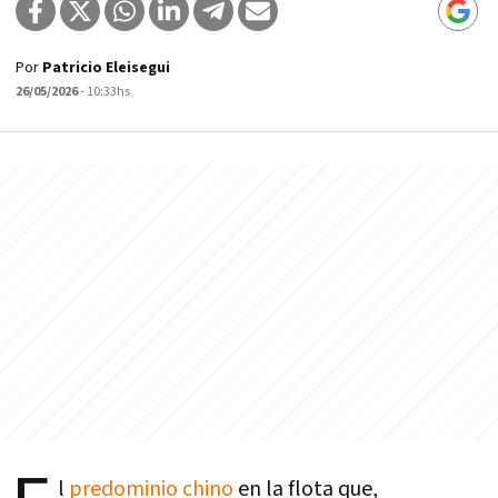
Por
Patricio Eleisegui
26/05/2026
- 10:33hs
l
predominio chino
en la flota que,