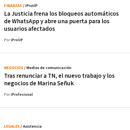
FINANZAS
/ iProUP
La Justicia frena los bloqueos automáticos
de WhatsApp y abre una puerta para los
usuarios afectados
Por
iProUP
NEGOCIOS
/ Medios de comunicación
Tras renunciar a TN, el nuevo trabajo y los
negocios de Marina Señuk
Por
iProfesional
LEGALES
/ Asistencia