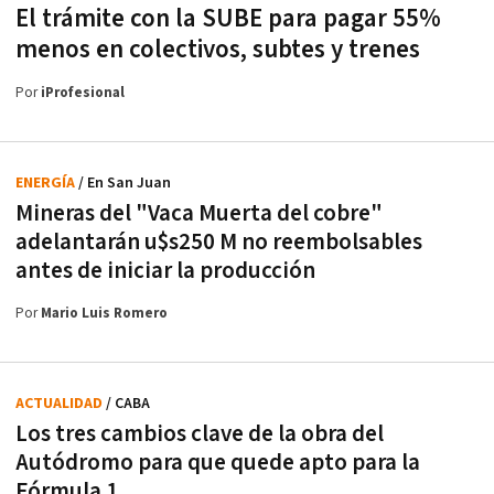
El trámite con la SUBE para pagar 55%
menos en colectivos, subtes y trenes
Por
iProfesional
ENERGÍA
/ En San Juan
Mineras del "Vaca Muerta del cobre"
adelantarán u$s250 M no reembolsables
antes de iniciar la producción
Por
Mario Luis Romero
ACTUALIDAD
/ CABA
Los tres cambios clave de la obra del
Autódromo para que quede apto para la
Fórmula 1