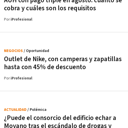
AUH con pago triple en agosto: cuánto se
cobra y cuáles son los requisitos
Por
iProfesional
NEGOCIOS
/ Oportunidad
Outlet de Nike, con camperas y zapatillas
hasta con 45% de descuento
Por
iProfesional
ACTUALIDAD
/ Polémica
¿Puede el consorcio del edificio echar a
Moyano tras el escándalo de drogas y