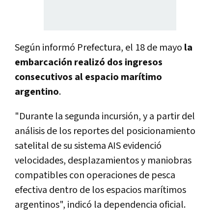
Según informó Prefectura, el 18 de mayo
la
embarcación realizó dos ingresos
consecutivos al espacio marítimo
argentino
.
"Durante la segunda incursión, y a partir del
análisis de los reportes del posicionamiento
satelital de su sistema AIS evidenció
velocidades, desplazamientos y maniobras
compatibles con operaciones de pesca
efectiva dentro de los espacios marítimos
argentinos", indicó la dependencia oficial.