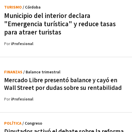
TURISMO
/ Córdoba
Municipio del interior declara
"Emergencia turística" y reduce tasas
para atraer turistas
Por
iProfesional
FINANZAS
/ Balance trimestral
Mercado Libre presentó balance y cayó en
Wall Street por dudas sobre su rentabilidad
Por
iProfesional
POLÍTICA
/ Congreso
Diputados activó el debate sobre la reforma