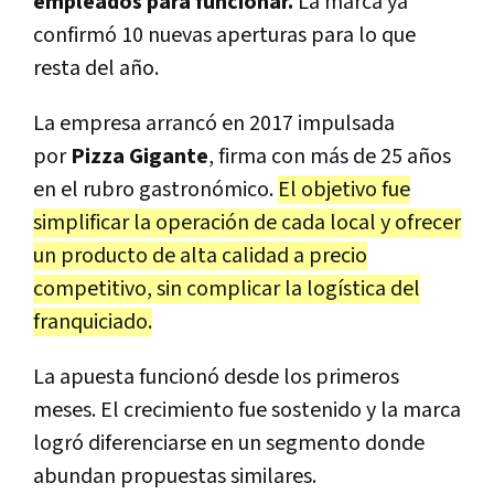
empleados para funcionar.
La marca ya
confirmó 10 nuevas aperturas para lo que
resta del año.
La empresa arrancó en 2017 impulsada
por
Pizza Gigante
, firma con más de 25 años
en el rubro gastronómico.
El objetivo fue
simplificar la operación de cada local y ofrecer
un producto de alta calidad a precio
competitivo, sin complicar la logística del
franquiciado.
La apuesta funcionó desde los primeros
meses. El crecimiento fue sostenido y la marca
logró diferenciarse en un segmento donde
abundan propuestas similares.