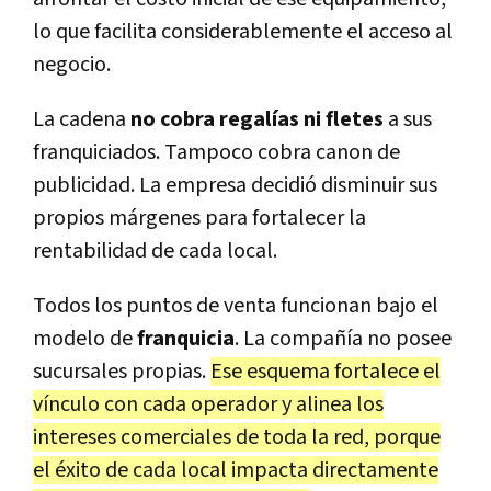
lo que facilita considerablemente el acceso al
negocio.
La cadena
no cobra regalías ni fletes
a sus
franquiciados. Tampoco cobra canon de
publicidad. La empresa decidió disminuir sus
propios márgenes para fortalecer la
rentabilidad de cada local.
Todos los puntos de venta funcionan bajo el
modelo de
franquicia
. La compañía no posee
sucursales propias.
Ese esquema fortalece el
vínculo con cada operador y alinea los
intereses comerciales de toda la red, porque
el éxito de cada local impacta directamente