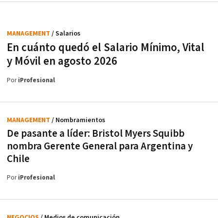
MANAGEMENT
/ Salarios
En cuánto quedó el Salario Mínimo, Vital
y Móvil en agosto 2026
Por
iProfesional
MANAGEMENT
/ Nombramientos
De pasante a líder: Bristol Myers Squibb
nombra Gerente General para Argentina y
Chile
Por
iProfesional
NEGOCIOS
/ Medios de comunicación