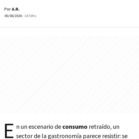
Por
A.R.
05/06/2026
- 14:50hs
E
n un escenario de
consumo
retraído, un
sector de la gastronomía parece resistir: se