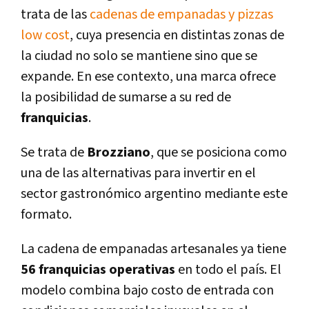
trata de las
cadenas de empanadas y pizzas
low cost
, cuya presencia en distintas zonas de
la ciudad no solo se mantiene sino que se
expande. En ese contexto, una marca ofrece
la posibilidad de sumarse a su red de
franquicias
.
Se trata de
Brozziano
, que se posiciona como
una de las alternativas para invertir en el
sector gastronómico argentino mediante este
formato.
La cadena de empanadas artesanales ya tiene
56 franquicias operativas
en todo el país. El
modelo combina bajo costo de entrada con