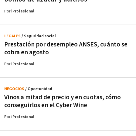
Por
iProfesional
LEGALES
/ Seguridad social
Prestación por desempleo ANSES, cuánto se
cobra en agosto
Por
iProfesional
NEGOCIOS
/ Oportunidad
Vinos a mitad de precio y en cuotas, cómo
conseguirlos en el Cyber Wine
Por
iProfesional