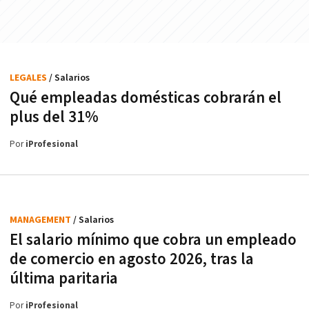
LEGALES
/ Salarios
Qué empleadas domésticas cobrarán el
plus del 31%
Por
iProfesional
MANAGEMENT
/ Salarios
El salario mínimo que cobra un empleado
de comercio en agosto 2026, tras la
última paritaria
Por
iProfesional