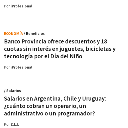
Por
iProfesional
ECONOMÍA
/ Beneficios
Banco Provincia ofrece descuentos y 18
cuotas sin interés en juguetes, bicicletas y
tecnología por el Día del Niño
Por
iProfesional
/ Salarios
Salarios en Argentina, Chile y Uruguay:
¿cuánto cobran un operario, un
administrativo o un programador?
Por
Z.L.L