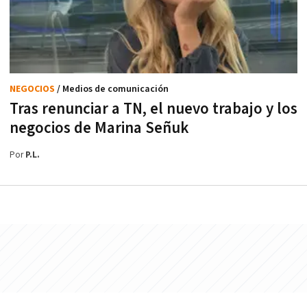
NEGOCIOS
/ Medios de comunicación
Tras renunciar a TN, el nuevo trabajo y los
negocios de Marina Señuk
Por
P.L.