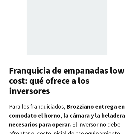
Franquicia de empanadas low
cost: qué ofrece a los
inversores
Para los franquiciados,
Brozziano entrega en
comodato el horno, la cámara y la heladera
necesarios para operar.
El inversor no debe
afrontar el costo inicial de ese equipamiento,