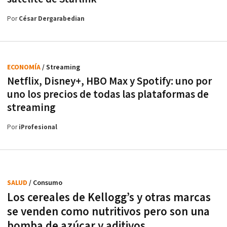
Por
César Dergarabedian
ECONOMÍA
/ Streaming
Netflix, Disney+, HBO Max y Spotify: uno por
uno los precios de todas las plataformas de
streaming
Por
iProfesional
SALUD
/ Consumo
Los cereales de Kellogg’s y otras marcas
se venden como nutritivos pero son una
bomba de azúcar y aditivos