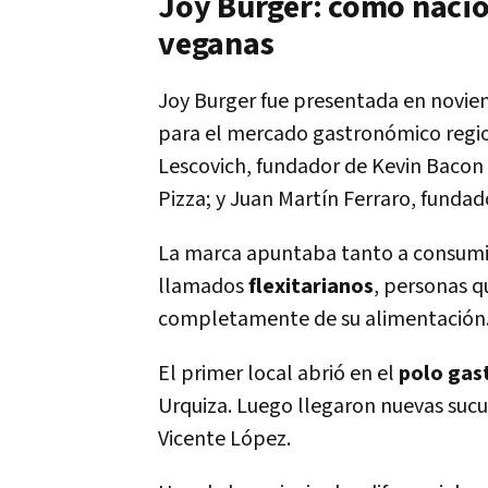
Joy Burger: cómo naci
veganas
Joy Burger fue presentada en novi
para el mercado gastronómico regio
Lescovich, fundador de Kevin Bacon 
Pizza; y Juan Martín Ferraro, fundad
La marca apuntaba tanto a consum
llamados
flexitarianos
, personas q
completamente de su alimentación
El primer local abrió en el
polo gas
Urquiza. Luego llegaron nuevas sucur
Vicente López.