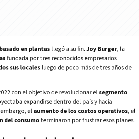
basado en plantas
llegó a su fin.
Joy Burger
, la
as
fundada por tres reconocidos empresarios
dos sus locales
luego de poco más de tres años de
2022 con el objetivo de revolucionar el
segmento
oyectaba expandirse dentro del país y hacia
n embargo, el
aumento de los costos operativos
, el
ón del consumo
terminaron por frustrar esos planes.