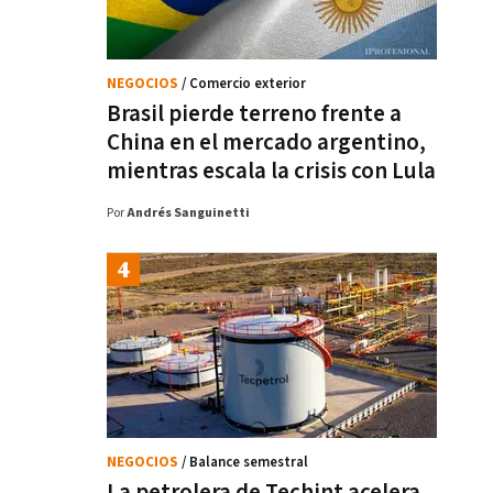
NEGOCIOS
/ Comercio exterior
Brasil pierde terreno frente a
China en el mercado argentino,
mientras escala la crisis con Lula
Por
Andrés Sanguinetti
NEGOCIOS
/ Balance semestral
La petrolera de Techint acelera