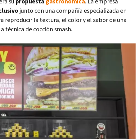
 era su
propuesta
gastronómica
. La empresa
clusivo
junto con una compañía especializada en
 reproducir la textura, el color y el sabor de una
a técnica de cocción smash.