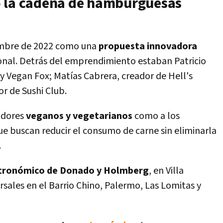
ó la cadena de hamburguesas
embre de 2022 como una
propuesta innovadora
nal. Detrás del emprendimiento estaban Patricio
y Vegan Fox; Matías Cabrera, creador de Hell's
or de Sushi Club.
idores
veganos y vegetarianos
como a los
ue buscan reducir el consumo de carne sin eliminarla
.
tronómico de Donado y Holmberg
, en Villa
sales en el Barrio Chino, Palermo, Las Lomitas y