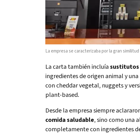
La empresa se caracterizaba por la gran similit
La carta también incluía
sustitutos
ingredientes de origen animal y u
con cheddar vegetal, nuggets y ver
plant-based.
Desde la empresa siempre aclararo
comida saludable
, sino como una 
completamente con ingredientes de