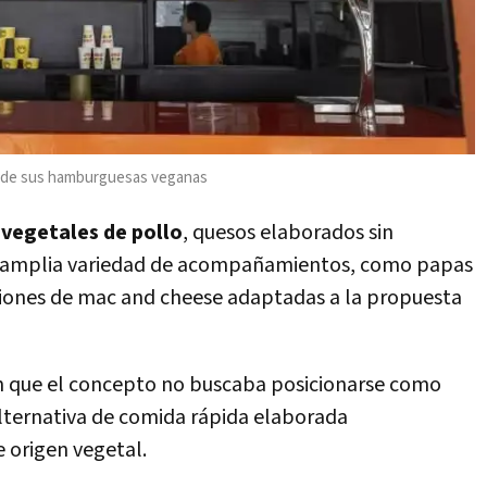
ud de sus hamburguesas veganas
 vegetales de pollo
, quesos elaborados sin
na amplia variedad de acompañamientos, como papas
siones de mac and cheese adaptadas a la propuesta
n que el concepto no buscaba posicionarse como
alternativa de comida rápida elaborada
 origen vegetal.