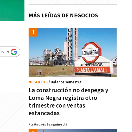
MÁS LEÍDAS DE NEGOCIOS
os en
NEGOCIOS
/ Balance semestral
La construcción no despega y
Loma Negra registra otro
trimestre con ventas
estancadas
Por
Andrés Sanguinetti