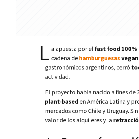
L
a apuesta por el
fast food 100% 
cadena de
hamburguesas
vegan
gastronómicos argentinos, cerró
to
actividad.
El proyecto había nacido a fines de 
plant-based
en América Latina y pr
mercados como Chile y Uruguay. Si
valor de los alquileres y la
retracci