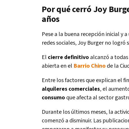
Por qué cerró Joy Burg
años
Pese a la buena recepción inicial y
redes sociales, Joy Burger no logró 
El
cierre definitivo
alcanzó a todas 
abierta en el
Barrio Chino
de la Ciu
Entre los factores que explican el f
alquileres comerciales
, el aument
consumo
que afecta al sector gast
Durante los últimos meses, la activi
comenzó a disminuir. Las publicacion