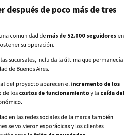
er después de poco más de tres
 a una comunidad de
más de 52.000 seguidores
en
sostener su operación.
las sucursales, incluida la última que permanecía
dad de Buenos Aires.
inal del proyecto aparecen el
incremento de los
o de los
costos de funcionamiento
y la
caída del
ronómico.
dad en las redes sociales de la marca también
es se volvieron esporádicas y los clientes