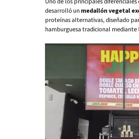
Uno de los principales diferenciales
desarrolló un
medallón vegetal ex
proteínas alternativas, diseñado para
hamburguesa tradicional mediante l