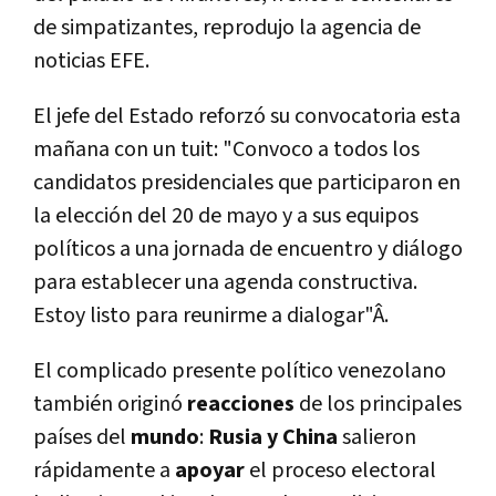
de simpatizantes, reprodujo la agencia de
noticias EFE.
El jefe del Estado reforzó su convocatoria esta
mañana con un tuit: "Convoco a todos los
candidatos presidenciales que participaron en
la elección del 20 de mayo y a sus equipos
polí­ticos a una jornada de encuentro y diálogo
para establecer una agenda constructiva.
Estoy listo para reunirme a dialogar"Â.
El complicado presente polí­tico venezolano
también originó
reacciones
de los principales
paí­ses del
mundo
:
Rusia y China
salieron
rápidamente a
apoyar
el proceso electoral