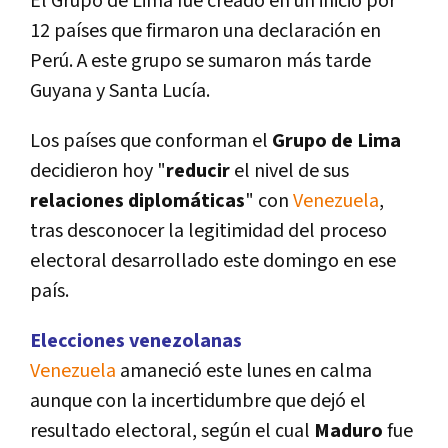
El Grupo de Lima fue creado en un inicio por
12 paí­ses que firmaron una declaración en
Perú. A este grupo se sumaron más tarde
Guyana y Santa Lucí­a.
Los paí­ses que conforman el
Grupo de Lima
decidieron hoy "
reducir
el nivel de sus
relaciones diplomáticas
" con
Venezuela
,
tras desconocer la legitimidad del proceso
electoral desarrollado este domingo en ese
paí­s.
Elecciones venezolanas
Venezuela
amaneció este lunes en calma
aunque con la incertidumbre que dejó el
resultado electoral, según el cual
Maduro
fue