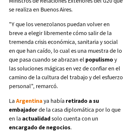
Ministros de Relaciones Exteriores del G20 que
se realiza en Buenos Aires.
"Y que los venezolanos puedan volver en
breve a elegir libremente cómo salir de la
tremenda crisis económica, sanitaria y social
en que han caí­do, lo cual es una muestra de lo
que pasa cuando se abrazan el
populismo
y
las soluciones mágicas en vez de confiar en el
camino de la cultura del trabajo y del esfuerzo
personal", remarcó.
La
Argentina
ya habí­a
retirado a su
embajador
de la casa diplomática por lo que
en la
actualidad
solo cuenta con un
encargado de negocios
.