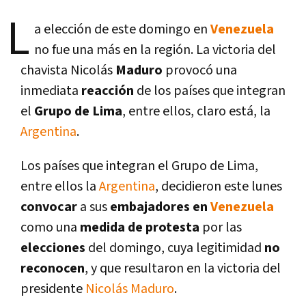
L
a elección de este domingo en
Venezuela
no fue una más en la región. La victoria del
chavista Nicolás
Maduro
provocó una
inmediata
reacción
de los paí­ses que integran
el
Grupo de Lima
, entre ellos, claro está, la
Argentina
.
Los paí­ses que integran el Grupo de Lima,
entre ellos la
Argentina
, decidieron este lunes
convocar
a sus
embajadores en
Venezuela
como una
medida de protesta
por las
elecciones
del domingo, cuya legitimidad
no
reconocen
, y que resultaron en la victoria del
presidente
Nicolás Maduro
.