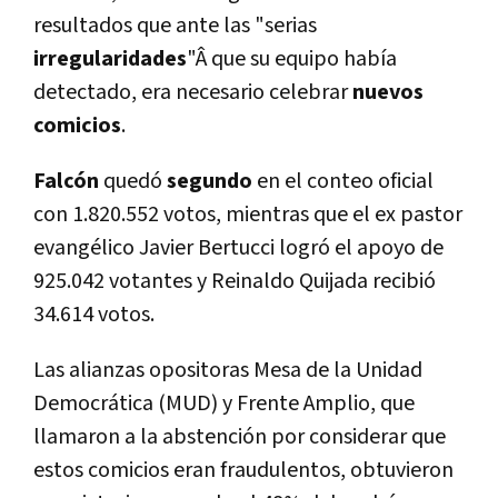
resultados que ante las "serias
irregularidades
"Â que su equipo habí­a
detectado, era necesario celebrar
nuevos
comicios
.
Falcón
quedó
segundo
en el conteo oficial
con 1.820.552 votos, mientras que el ex pastor
evangélico Javier Bertucci logró el apoyo de
925.042 votantes y Reinaldo Quijada recibió
34.614 votos.
Las alianzas opositoras Mesa de la Unidad
Democrática (MUD) y Frente Amplio, que
llamaron a la abstención por considerar que
estos comicios eran fraudulentos, obtuvieron