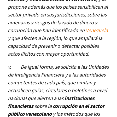
propone además que los paí­ses sensibilicen al
sector privado en sus jurisdicciones, sobre las
amenazas y riesgos de lavado de dinero y
corrupción que han identificado en
Venezuela
y que afecten a la región, lo que ampliará la
capacidad de prevenir o detectar posibles
actos ilí­citos con mayor oportunidad.
v.
De igual forma, se solicita a las Unidades
de Inteligencia Financiera y a las autoridades
competentes de cada paí­s, que emitan y
actualicen guí­as, circulares o boletines a nivel
nacional que alerten a las
instituciones
financieras
sobre la
corrupción en el sector
público venezolano
y los métodos que los