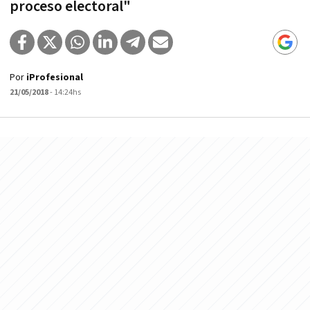
proceso electoral"
Por
iProfesional
21/05/2018
- 14:24hs