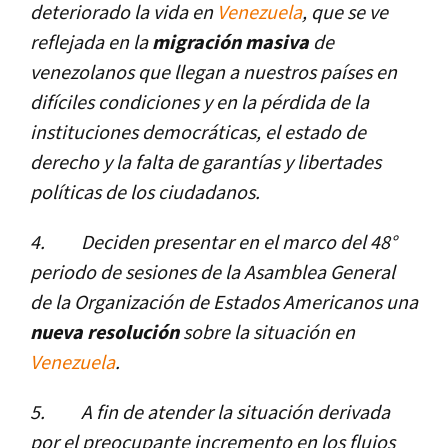
deteriorado la vida en
Venezuela
, que se ve
reflejada en la
migración masiva
de
venezolanos que llegan a nuestros paí­ses en
difí­ciles condiciones y en la pérdida de la
instituciones democráticas, el estado de
derecho y la falta de garantí­as y libertades
polí­ticas de los ciudadanos.
4.
Deciden presentar en el marco del 48°
periodo de sesiones de la Asamblea General
de la Organización de Estados Americanos una
nueva resolución
sobre la situación en
Venezuela
.
5.
A fin de atender la situación derivada
por el preocupante incremento en los flujos