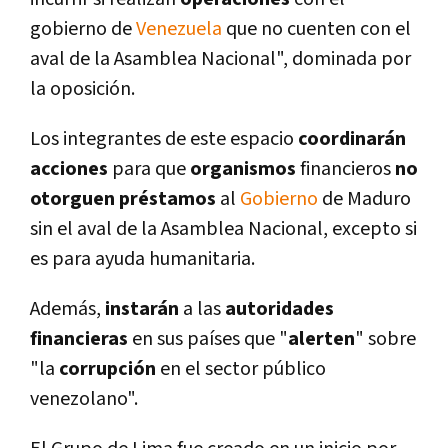
gobierno de
Venezuela
que no cuenten con el
aval de la Asamblea Nacional", dominada por
la oposición.
Los integrantes de este espacio
coordinarán
acciones
para que
organismos
financieros
no
otorguen préstamos
al
Gobierno
de Maduro
sin el aval de la Asamblea Nacional, excepto si
es para ayuda humanitaria.
Además,
instarán
a las
autoridades
financieras
en sus paí­ses que "
alerten
" sobre
"la
corrupción
en el sector público
venezolano".