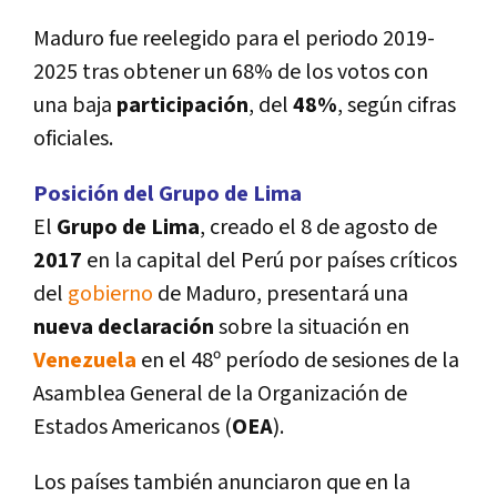
Maduro fue reelegido para el periodo 2019-
2025 tras obtener un 68% de los votos con
una baja
participación
, del
48%
, según cifras
oficiales.
Posición del Grupo de Lima
El
Grupo de Lima
, creado el 8 de agosto de
2017
en la capital del Perú por paí­ses crí­ticos
del
gobierno
de Maduro, presentará una
nueva declaración
sobre la situación en
Venezuela
en el 48º perí­odo de sesiones de la
Asamblea General de la Organización de
Estados Americanos (
OEA
).
Los paí­ses también anunciaron que en la