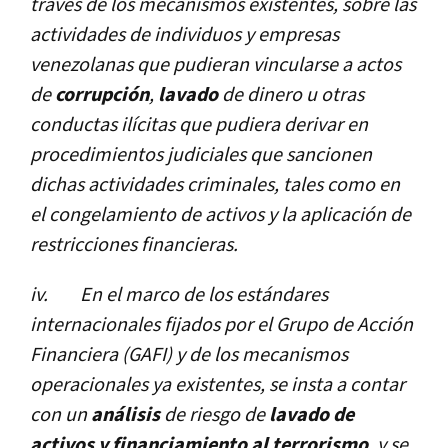
través de los mecanismos existentes, sobre las
actividades de individuos y empresas
venezolanas que pudieran vincularse a actos
de
corrupción
,
lavado
de dinero u otras
conductas ilí­citas que pudiera derivar en
procedimientos judiciales que sancionen
dichas actividades criminales, tales como en
el congelamiento de activos y la aplicación de
restricciones financieras.
iv.
En el marco de los estándares
internacionales fijados por el Grupo de Acción
Financiera (GAFI) y de los mecanismos
operacionales ya existentes, se insta a contar
con un
análisis
de riesgo de
lavado de
activos y financiamiento al terrorismo
, y se