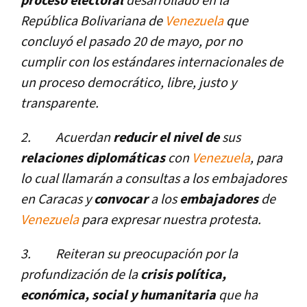
proceso electoral
desarrollado en la
República Bolivariana de
Venezuela
que
concluyó el pasado 20 de mayo, por no
cumplir con los estándares internacionales de
un proceso democrático, libre, justo y
transparente.
2.
Acuerdan
reducir el nivel de
sus
relaciones diplomáticas
con
Venezuela
, para
lo cual llamarán a consultas a los embajadores
en Caracas y
convocar
a los
embajadores
de
Venezuela
para expresar nuestra protesta.
3.
Reiteran su preocupación por la
profundización de la
crisis polí­tica,
económica, social y humanitaria
que ha