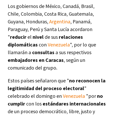
Los gobiernos de México, Canadá, Brasil,
Chile, Colombia, Costa Rica, Guatemala,
Guyana, Honduras,
Argentina
, Panamá,
Paraguay, Perú y Santa Lucí­a acordaron
"
reducir
el
nivel
de sus
relaciones
diplomáticas
con
Venezuela
", por lo que
llamarán a
consultas
a sus respectivos
embajadores en Caracas
, según un
comunicado del grupo.
Estos paí­ses señalaron que "
no reconocen la
legitimidad del proceso electoral
"
celebrado el domingo en
Venezuela
"por
no
cumplir
con los
estándares internacionales
de un proceso democrático, libre, justo y