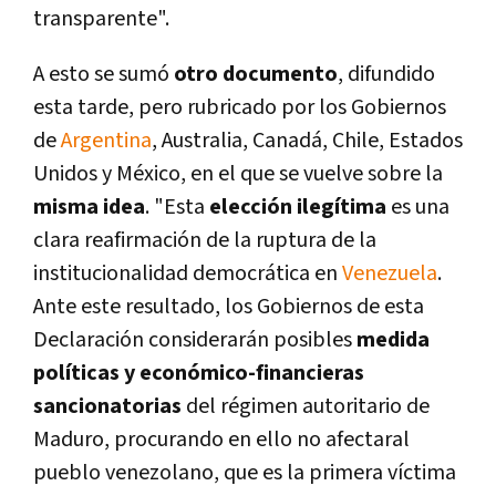
transparente".
A esto se sumó
otro documento
, difundido
esta tarde, pero rubricado por los Gobiernos
de
Argentina
, Australia, Canadá, Chile, Estados
Unidos y México, en el que se vuelve sobre la
misma idea
. "Esta
elección ilegí­tima
es una
clara reafirmación de la ruptura de la
institucionalidad democrática en
Venezuela
.
Ante este resultado, los Gobiernos de esta
Declaración considerarán posibles
medida
polí­ticas y económico-financieras
sancionatorias
del régimen autoritario de
Maduro, procurando en ello no afectaral
pueblo venezolano, que es la primera ví­ctima