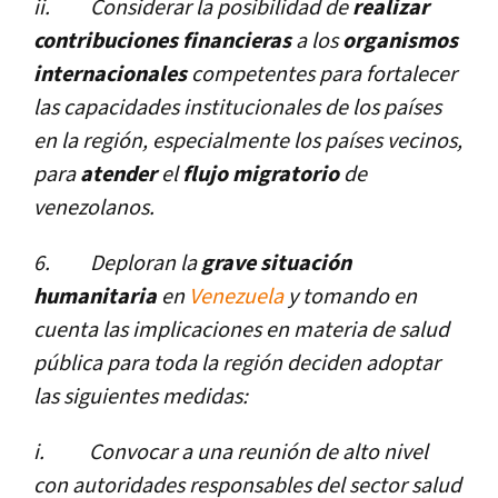
ii.
Considerar la posibilidad de
realizar
contribuciones financieras
a los
organismos
internacionales
competentes para fortalecer
las capacidades institucionales de los paí­ses
en la región, especialmente los paí­ses vecinos,
para
atender
el
flujo migratorio
de
venezolanos.
6.
Deploran la
grave situación
humanitaria
en
Venezuela
y tomando en
cuenta las implicaciones en materia de salud
pública para toda la región deciden adoptar
las siguientes medidas:
i.
Convocar a una reunión de alto nivel
con autoridades responsables del sector salud