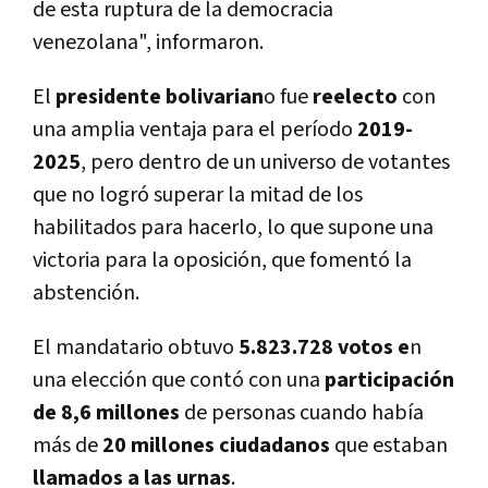
de esta ruptura de la democracia
venezolana", informaron.
El
presidente bolivarian
o fue
reelecto
con
una amplia ventaja para el perí­odo
2019-
2025
, pero dentro de un universo de votantes
que no logró superar la mitad de los
habilitados para hacerlo, lo que supone una
victoria para la oposición, que fomentó la
abstención.
El mandatario obtuvo
5.823.728 votos e
n
una elección que contó con una
participación
de 8,6 millones
de personas cuando habí­a
más de
20 millones ciudadanos
que estaban
llamados a las urnas
.