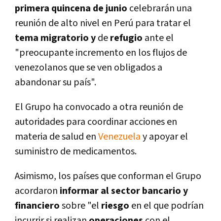
primera quincena de junio
celebrarán una
reunión de alto nivel en Perú para tratar el
tema migratorio y
de
refugio
ante el
"preocupante incremento en los flujos de
venezolanos que se ven obligados a
abandonar su paí­s".
El Grupo ha convocado a otra reunión de
autoridades para coordinar acciones en
materia de salud en
Venezuela
y apoyar el
suministro de medicamentos.
Asimismo, los paí­ses que conforman el Grupo
acordaron
informar al sector bancario y
financiero
sobre "el
riesgo
en el que podrí­an
incurrir si realizan
operaciones
con el