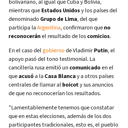
bolivariano, al igual que Cuba y Bolivia,
mientras que
Estados Unidos
y los paí­ses del
denominado
Grupo de Lima
, del que
participa la
Argentina
, confirmaron que
no
reconocerán
el resultado de los
comicios
.
En el caso del
gobierno
de Vladimir
Putin
, el
apoyo pasó del tono testimonial. La
cancillerí­a rusa emitió un
comunicado
en el
que
acusó
a la
Casa Blanca
y a otros paí­ses
centrales de llamar al
boicot
y sus anuncios
de que no reconocerí­an los resultados.
"Lamentablemente tenemos que constatar
que en estas elecciones, además de los dos
participantes tradicionales, esto es, el pueblo