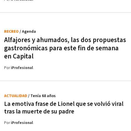
RECREO
/ Agenda
Alfajores y ahumados, las dos propuestas
gastronómicas para este fin de semana
en Capital
Por
iProfesional
ACTUALIDAD
/ Tenía 68 años
La emotiva frase de Lionel que se volvió viral
tras la muerte de su padre
Por
iProfesional