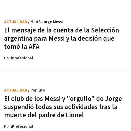
ACTUALIDAD
/ Murió Jorge Messi
El mensaje de la cuenta de la Selección
argentina para Messi y la decisión que
tomó la AFA
Por
iProfesional
ACTUALIDAD
/ Por luto
El club de los Messi y "orgullo" de Jorge
suspendió todas sus actividades tras la
muerte del padre de Lionel
Por
iProfesional