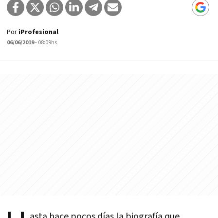
Por
iProfesional
06/06/2019
- 08:09hs
asta hace pocos días la biografía que