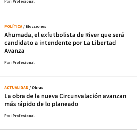
Por
iProfesional
POLÍTICA
/ Elecciones
Ahumada, el exfutbolista de River que será
candidato a intendente por La Libertad
Avanza
Por
iProfesional
ACTUALIDAD
/ Obras
La obra de la nueva Circunvalación avanzan
más rápido de lo planeado
Por
iProfesional