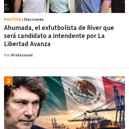
POLÍTICA
/ Elecciones
Ahumada, el exfutbolista de River que
será candidato a intendente por La
Libertad Avanza
Por
iProfesional