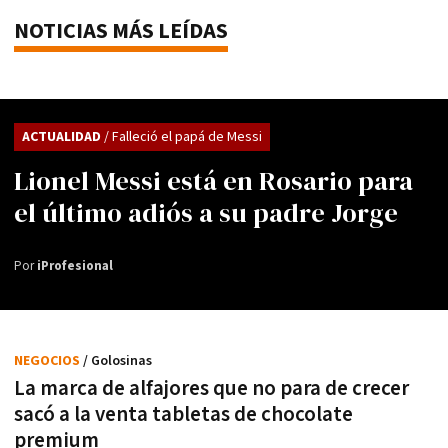
NOTICIAS MÁS LEÍDAS
ACTUALIDAD
/ Falleció el papá de Messi
Lionel Messi está en Rosario para
el último adiós a su padre Jorge
Por
iProfesional
NEGOCIOS
/ Golosinas
La marca de alfajores que no para de crecer
sacó a la venta tabletas de chocolate
premium