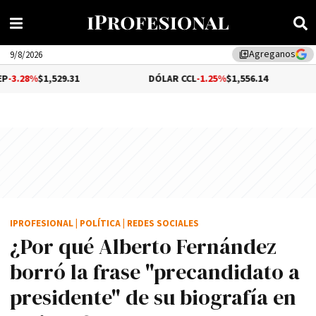
Agreganos
library_add
9/8/2026
,529.31
DÓLAR CCL
-1.25%
$1,556.14
BITCO
IPROFESIONAL
|
POLÍTICA
|
REDES SOCIALES
¿Por qué Alberto Fernández
borró la frase "precandidato a
presidente" de su biografía en