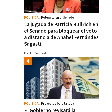
POLÍTICA
/ Polémica en el Senado
La jugada de Patricia Bullrich en
el Senado para bloquear el voto
a distancia de Anabel Fernández
Sagasti
Por
iProfesional
POLÍTICA
/ Proyectos bajo la lupa
El Gobierno revisará la