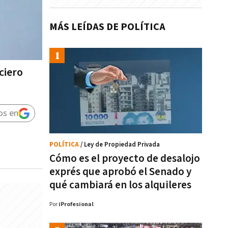
MÁS LEÍDAS DE POLÍTICA
ciero
os en
POLÍTICA
/ Ley de Propiedad Privada
Cómo es el proyecto de desalojo
exprés que aprobó el Senado y
qué cambiará en los alquileres
Por
iProfesional