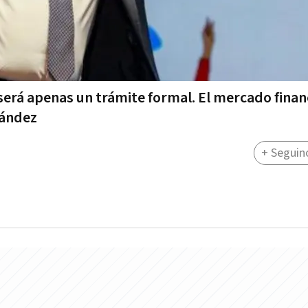
 será apenas un trámite formal. El mercado finan
nández
+ Seguin