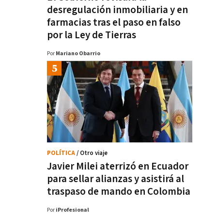
desregulación inmobiliaria y en
farmacias tras el paso en falso
por la Ley de Tierras
Por
Mariano Obarrio
POLÍTICA
/ Otro viaje
Javier Milei aterrizó en Ecuador
para sellar alianzas y asistirá al
traspaso de mando en Colombia
Por
iProfesional