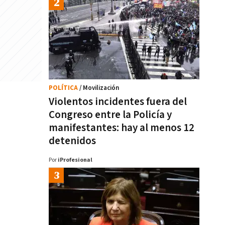
POLÍTICA
/ Movilización
Violentos incidentes fuera del
Congreso entre la Policía y
manifestantes: hay al menos 12
detenidos
Por
iProfesional