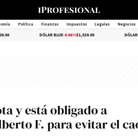
nomía
Política
Finanzas
Impuestos
Legales
Negocios
Management
DÓLAR BLUE
-0.66%
$1,530.00
DÓLAR TURISTA
$
ta y está obligado a
berto F. para evitar el ca