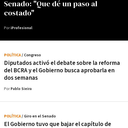
Senado: "Que dé un paso al
costado"
Por
iProfesional
POLÍTICA
/ Congreso
Diputados activó el debate sobre la reforma
del BCRA y el Gobierno busca aprobarla en
dos semanas
Por
Pablo Sieira
POLÍTICA
/ Giro en el Senado
El Gobierno tuvo que bajar el capítulo de