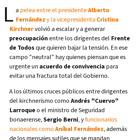
L
a
pelea entre el presidente
Alberto
Fernández
y la vicepresidenta
Cristina
Kirchner
volvió a escalar y a generar
preocupación
entre los dirigentes del
Frente
de Todos
que quieren bajar la tensión. En ese
campo "neutral" hay quienes piensan que es
urgente un
acuerdo de convivencia
para
evitar una fractura total del Gobierno.
A los últimos cruces públicos entre dirigentes
del kirchnerismo como
Andrés "Cuervo"
Larroque
o el ministro de Seguridad
bonaerense,
Sergio Berni
, y
funcionarios
nacionales como
Aníbal Fernández
, además
de los mensajes sutiles que se mandan