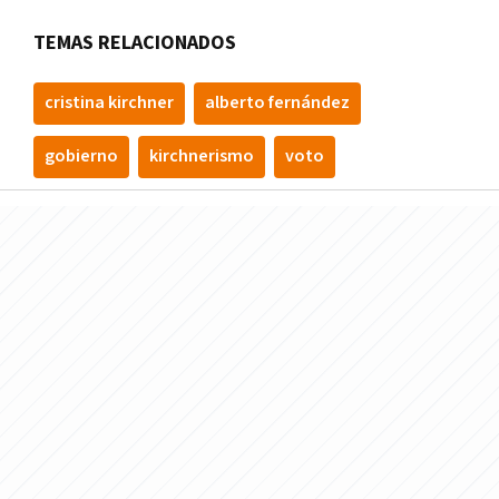
TEMAS RELACIONADOS
cristina kirchner
alberto fernández
gobierno
kirchnerismo
voto