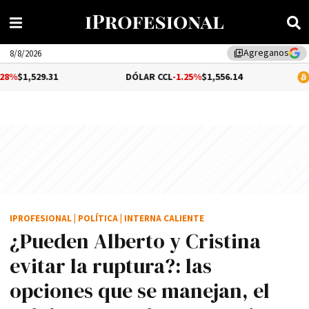
Agreganos
library_add
8/8/2026
DÓLAR CCL
-1.25%
$1,556.14
BITCOIN
$65,0
IPROFESIONAL
|
POLÍTICA
|
INTERNA CALIENTE
¿Pueden Alberto y Cristina
evitar la ruptura?: las
opciones que se manejan, el