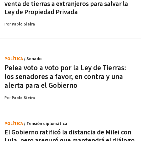
venta de tierras a extranjeros para salvar la
Ley de Propiedad Privada
Por
Pablo Sieira
POLÍTICA
/ Senado
Pelea voto a voto por la Ley de Tierras:
los senadores a favor, en contra y una
alerta para el Gobierno
Por
Pablo Sieira
POLÍTICA
/ Tensión diplomática
El Gobierno ratificó la distancia de Milei con
Lula, pero aseguró que mantendrá el diálogo